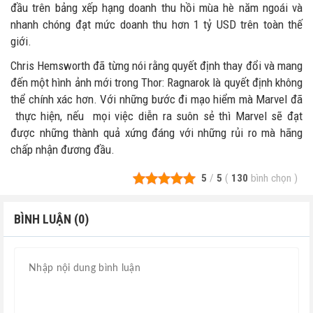
đầu trên bảng xếp hạng doanh thu hồi mùa hè năm ngoái và
nhanh chóng đạt mức doanh thu hơn 1 tỷ USD trên toàn thế
giới.
Chris Hemsworth đã từng nói rằng quyết định thay đổi và mang
đến một hình ảnh mới trong Thor: Ragnarok là quyết định không
thể chính xác hơn. Với những bước đi mạo hiểm mà Marvel đã
thực hiện, nếu mọi việc diễn ra suôn sẻ thì Marvel sẽ đạt
được những thành quả xứng đáng với những rủi ro mà hãng
chấp nhận đương đầu.
5
/
5
(
130
bình chọn
)
BÌNH LUẬN (0)