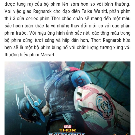
được tung ra) của bộ phim lên sớm hơn so với bình thường.
Với việc giao Ragnarok cho đạo diễn Taika Waititi, phần phim
thứ 3 của series phim Thor chắc chắn sẽ mang đến một màu
sắc hoàn toàn khác lạ và những thay đổi mới so với các phần
phim trước. Với hiệu ứng hình ảnh sắc nét, các tông màu trong
bộ phim cũng tươi sáng và hấp dẫn hơn, Thor: Ragnarok hứa
hẹn sẽ là một bộ phim bùng nổ với chất lượng tương xứng với
thương hiệu phim Marvel.