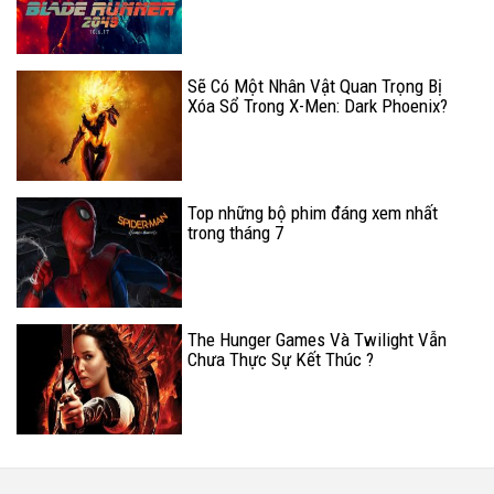
Sẽ Có Một Nhân Vật Quan Trọng Bị
Xóa Sổ Trong X-Men: Dark Phoenix?
Top những bộ phim đáng xem nhất
trong tháng 7
The Hunger Games Và Twilight Vẫn
Chưa Thực Sự Kết Thúc ?