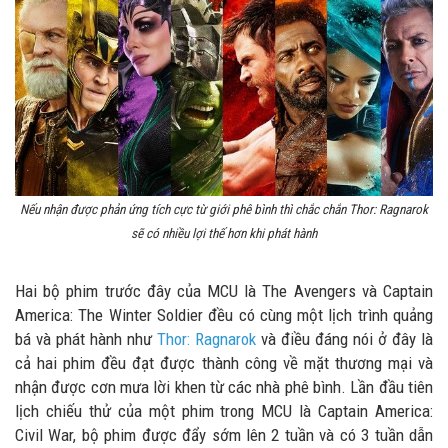
Nếu nhận được phản ứng tích cực từ giới phê bình thì chắc chắn Thor: Ragnarok
sẽ có nhiều lợi thế hơn khi phát hành
Hai bộ phim trước đây của MCU là The Avengers và Captain
America: The Winter Soldier đều có cùng một lịch trình quảng
bá và phát hành như
Thor: Ragnarok
và điều đáng nói ở đây là
cả hai phim đều đạt được thành công về mặt thương mại và
nhận được cơn mưa lời khen từ các nhà phê bình. Lần đầu tiên
lịch chiếu thử của một phim trong MCU là Captain America:
Civil War, bộ phim được đẩy sớm lên 2 tuần và có 3 tuần dẫn