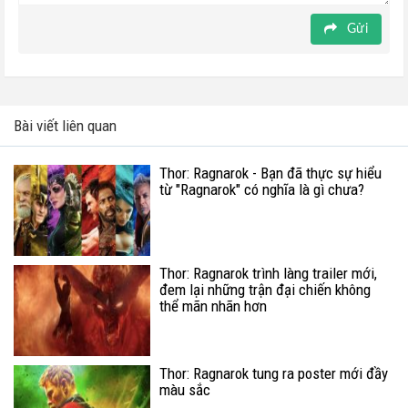
Gửi
Bài viết liên quan
Thor: Ragnarok - Bạn đã thực sự hiểu
từ "Ragnarok" có nghĩa là gì chưa?
Thor: Ragnarok trình làng trailer mới,
đem lại những trận đại chiến không
thể mãn nhãn hơn
Thor: Ragnarok tung ra poster mới đầy
màu sắc