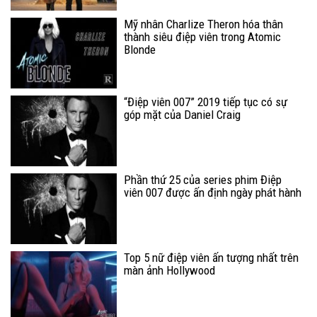
Mỹ nhân Charlize Theron hóa thân
thành siêu điệp viên trong Atomic
Blonde
“Điệp viên 007” 2019 tiếp tục có sự
góp mặt của Daniel Craig
Phần thứ 25 của series phim Điệp
viên 007 được ấn định ngày phát hành
Top 5 nữ điệp viên ấn tượng nhất trên
màn ảnh Hollywood