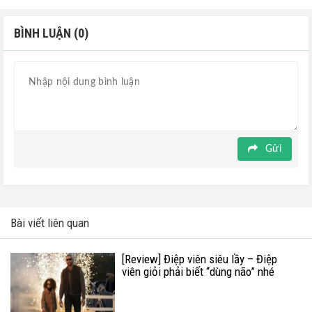
BÌNH LUẬN (0)
Gửi
Bài viết liên quan
[Review] Điệp viên siêu lầy – Điệp
viên giỏi phải biết “dùng não” nhé