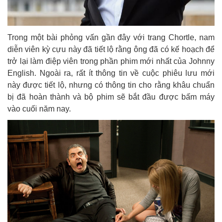
Trong một bài phỏng vấn gần đây với trang Chortle, nam
diễn viên kỳ cựu này đã tiết lộ rằng ông đã có kế hoạch để
trở lại làm điệp viên trong phần phim mới nhất của Johnny
English. Ngoài ra, rất ít thông tin về cuộc phiêu lưu mới
này được tiết lộ, nhưng có thông tin cho rằng khâu chuẩn
bị đã hoàn thành và bộ phim sẽ bắt đầu được bấm máy
vào cuối năm nay.