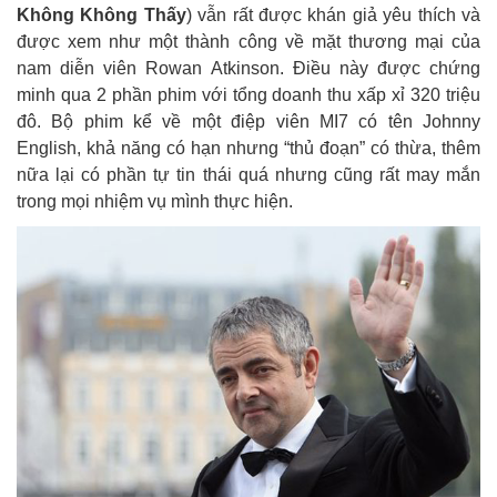
Không Không Thấy
) vẫn rất được khán giả yêu thích và
được xem như một thành công về mặt thương mại của
nam diễn viên Rowan Atkinson. Điều này được chứng
minh qua 2 phần phim với tổng doanh thu xấp xỉ 320 triệu
đô. Bộ phim kể về một điệp viên MI7 có tên Johnny
English, khả năng có hạn nhưng “thủ đoạn” có thừa, thêm
nữa lại có phần tự tin thái quá nhưng cũng rất may mắn
trong mọi nhiệm vụ mình thực hiện.