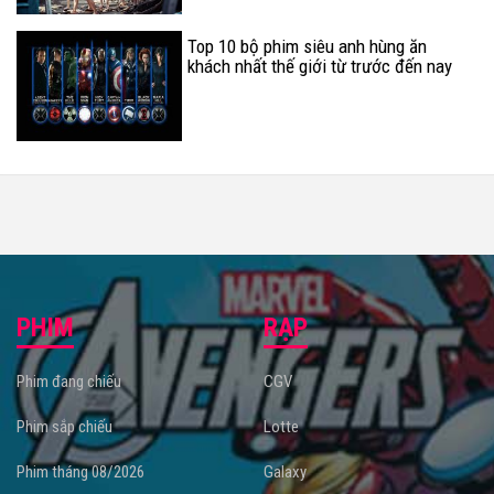
Top 10 bộ phim siêu anh hùng ăn
khách nhất thế giới từ trước đến nay
PHIM
RẠP
Phim đang chiếu
CGV
Phim sắp chiếu
Lotte
Phim tháng 08/2026
Galaxy