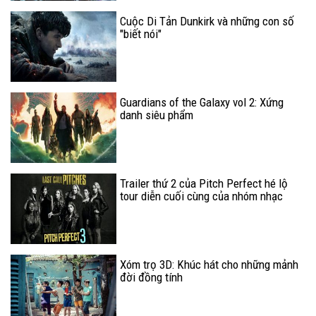
Cuộc Di Tản Dunkirk và những con số
"biết nói"
Guardians of the Galaxy vol 2: Xứng
danh siêu phẩm
Trailer thứ 2 của Pitch Perfect hé lộ
tour diễn cuối cùng của nhóm nhạc
Bellas
Xóm trọ 3D: Khúc hát cho những mảnh
đời đồng tính