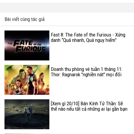
Bài viết cùng tác giả
Fast 8: The Fate of the Furious - Xứng
danh “Quá nhanh, Quá nguy hiểm”
Doanh thu phòng vé tuần 1 tháng 11:
Thor: Ragnarok "nghiền nát" mọi đối
thủ
[Xem gì 20/10] Bán Kính Tử Thần: Sẽ
thế nào nếu tất cả những ai lại gần bạn
đều chết?