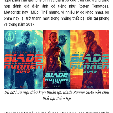
ngợi khen của giới phê bình và điểm số cao trên các trang tổng
hợp đánh giá điện ảnh có tiếng như Rotten Tomatoes,
Metacritic hay IMDb. Thế nhưng, vì nhiều lý do khác nhau, bộ
phim này lại trở thành một trong những thất bại lớn tại phòng
vé trong năm 2017.
Dù sở hữu mọi điều kiện thuân lợi, Blade Runner 2049 vẫn chịu
thất bại thảm hại