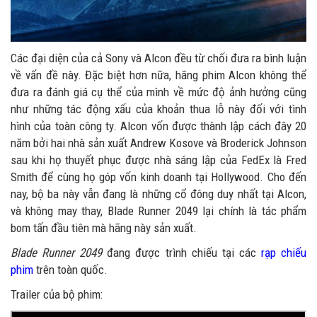
Các đại diện của cả Sony và Alcon đều từ chối đưa ra bình luận
về vấn đề này. Đặc biệt hơn nữa, hãng phim Alcon không thể
đưa ra đánh giá cụ thể của mình về mức độ ảnh hưởng cũng
như những tác động xấu của khoản thua lỗ này đối với tình
hình của toàn công ty. Alcon vốn được thành lập cách đây 20
năm bởi hai nhà sản xuất Andrew Kosove và Broderick Johnson
sau khi họ thuyết phục được nhà sáng lập của FedEx là Fred
Smith để cùng họ góp vốn kinh doanh tại Hollywood. Cho đến
nay, bộ ba này vẫn đang là những cổ đông duy nhất tại Alcon,
và không may thay, Blade Runner 2049 lại chính là tác phẩm
bom tấn đầu tiên mà hãng này sản xuất.
Blade Runner 2049
đang được trình chiếu tại các
rạp chiếu
phim
trên toàn quốc.
Trailer của bộ phim: