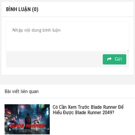
BÌNH LUẬN (0)
Gửi
Bài viết liên quan
Có Cần Xem Trước Blade Runner Để
Hiểu Được Blade Runner 2049?