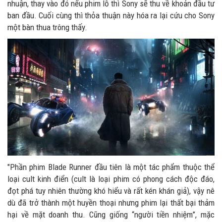
nhuận, thay vào đó nếu phim lỗ thì Sony sẽ thu về khoản đầu tư
ban đầu. Cuối cùng thì thỏa thuận này hóa ra lại cứu cho Sony
một bàn thua trông thấy.
"Phần phim Blade Runner đầu tiên là một tác phẩm thuộc thể
loại cult kinh điển (cult là loại phim có phong cách độc đáo,
đọt phá tuy nhiên thường khó hiểu và rất kén khán giả), vậy nê
dù đã trở thành một huyền thoại nhưng phim lại thất bại thảm
hại về mặt doanh thu. Cũng giống “người tiền nhiệm”, mặc