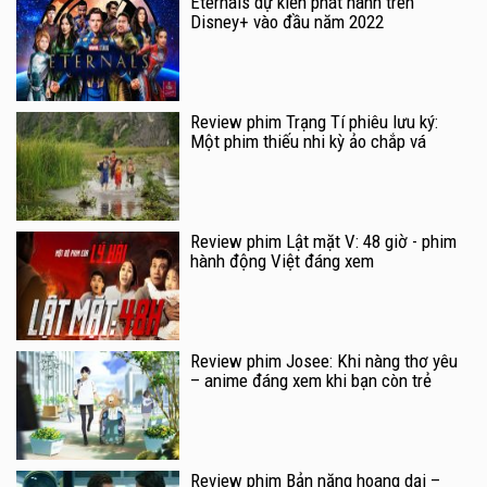
Eternals dự kiến phát hành trên
Disney+ vào đầu năm 2022
Review phim Trạng Tí phiêu lưu ký:
Một phim thiếu nhi kỳ ảo chắp vá
Review phim Lật mặt V: 48 giờ - phim
hành động Việt đáng xem
Review phim Josee: Khi nàng thơ yêu
– anime đáng xem khi bạn còn trẻ
Review phim Bản năng hoang dại –