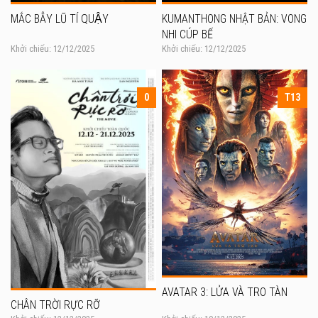
MẮC BẪY LŨ TÍ QUẬY
KUMANTHONG NHẬT BẢN: VONG
NHI CÚP BẾ
Khởi chiếu: 12/12/2025
Khởi chiếu: 12/12/2025
0
T13
AVATAR 3: LỬA VÀ TRO TÀN
CHÂN TRỜI RỰC RỠ