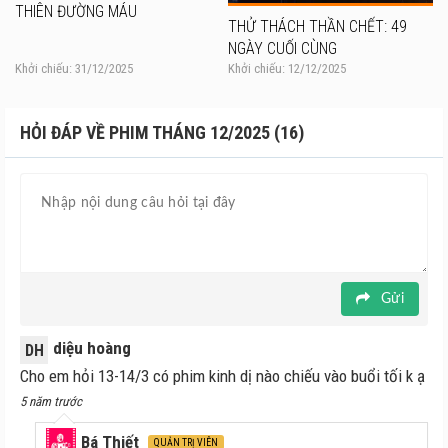
THIÊN ĐƯỜNG MÁU
THỬ THÁCH THẦN CHẾT: 49
NGÀY CUỐI CÙNG
Khởi chiếu: 31/12/2025
Khởi chiếu: 12/12/2025
HỎI ĐÁP VỀ PHIM THÁNG 12/2025 (16)
Gửi
diệu hoàng
DH
Cho em hỏi 13-14/3 có phim kinh dị nào chiếu vào buổi tối k ạ
5 năm trước
Bá Thiết
QUẢN TRỊ VIÊN