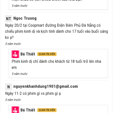
5 năm trước
Ngoc Truong
NT
Ngày 20/2 tại Coopmart đường Điện Biên Phủ Đà Nẵng có
chiếu phim kinh dị và kịch tính dành cho 17 tuổi vào buổi sáng
ko ạ?
5 năm trước
Bá Thiết
QUẢN TRỊ VIÊN
Phim kinh dị chỉ dành cho khách từ 18 tuổi trở lên nha
em
5 năm trước
nguyenkhanhdung1901@gmail.com
N
Ngày 11-2 có phim gì vs phim gì ạ
5 năm trước
Bá Thiết
QUẢN TRỊ VIÊN