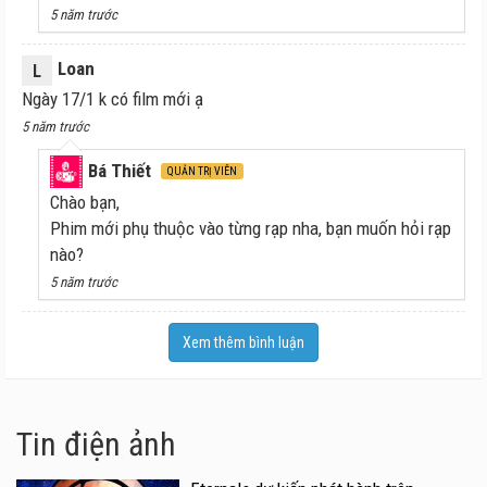
5 năm trước
Loan
L
Ngày 17/1 k có film mới ạ
5 năm trước
Bá Thiết
QUẢN TRỊ VIÊN
Chào bạn,
Phim mới phụ thuộc vào từng rạp nha, bạn muốn hỏi rạp
nào?
5 năm trước
Xem thêm bình luận
Tin điện ảnh