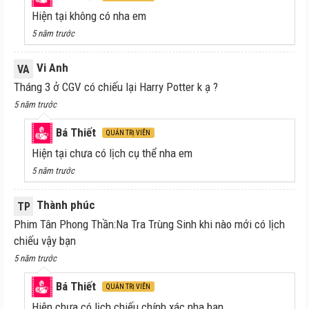
Hiện tại không có nha em
5 năm trước
Vi Anh
VA
Tháng 3 ở CGV có chiếu lại Harry Potter k ạ ?
5 năm trước
Bá Thiết
QUẢN TRỊ VIÊN
Hiện tại chưa có lịch cụ thể nha em
5 năm trước
Thành phúc
TP
Phim Tân Phong Thần:Na Tra Trùng Sinh khi nào mới có lịch
chiếu vậy bạn
5 năm trước
Bá Thiết
QUẢN TRỊ VIÊN
Hiện chưa có lịch chiếu chính xác nha bạn