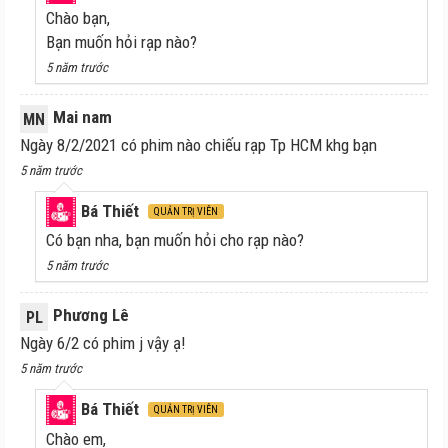
Chào bạn,
Bạn muốn hỏi rạp nào?
5 năm trước
Mai nam
MN
Ngày 8/2/2021 có phim nào chiếu rạp Tp HCM khg bạn
5 năm trước
Bá Thiết
QUẢN TRỊ VIÊN
Có bạn nha, bạn muốn hỏi cho rạp nào?
5 năm trước
Phương Lê
PL
Ngày 6/2 có phim j vậy ạ!
5 năm trước
Bá Thiết
QUẢN TRỊ VIÊN
Chào em,