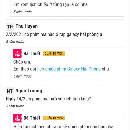
Em xem lịch chiếu ở từng rạp là có nha
5 năm trước
Thu Huyen
TH
2/2/2021 có phim ma nào ở rạp galaxy hải phòng ạ
5 năm trước
Bá Thiết
QUẢN TRỊ VIÊN
Chào em,
Em theo dõi
lịch chiếu phim Galaxy Hải Phòng
nha
5 năm trước
Ngoc Truong
NT
Ngày 14/2 có phim ma mới và kịch tính ko ạ?
5 năm trước
Bá Thiết
QUẢN TRỊ VIÊN
Hiện tại dịch nên chưa rõ sẽ chiếu phim nào bạn nha