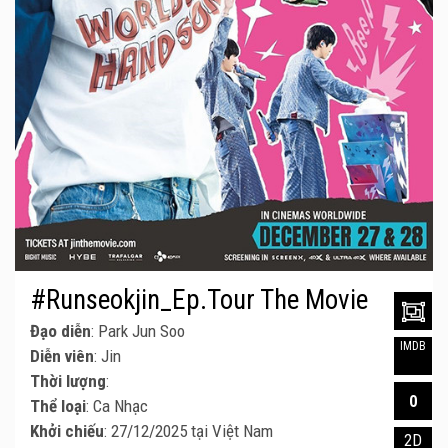
#Runseokjin_Ep.Tour The Movie
Đạo diễn
: Park Jun Soo
IMDB
Diễn viên
: Jin
Thời lượng
:
0
Thể loại
: Ca Nhạc
Khởi chiếu
: 27/12/2025 tại Việt Nam
2D