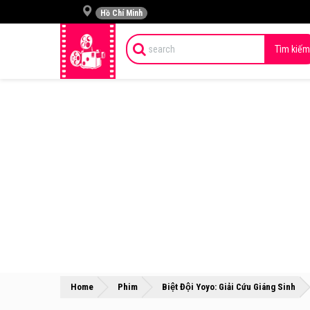
Hồ Chí Minh
Tìm kiếm
»
Home
Phim
Biệt Đội Yoyo: Giải Cứu Giáng Sinh