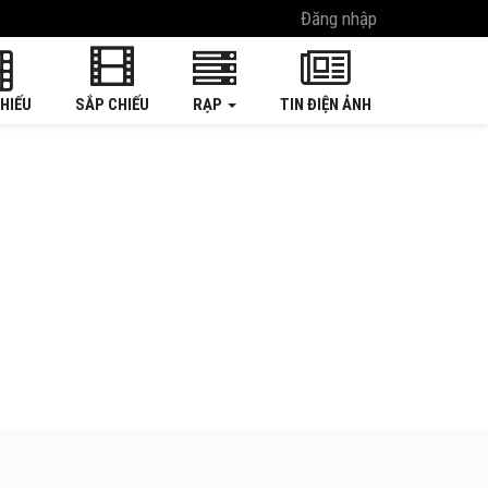
Đăng nhập
HIẾU
SẮP CHIẾU
RẠP
TIN ĐIỆN ẢNH