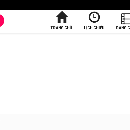
TRANG CHỦ
LỊCH CHIẾU
ĐANG C
»