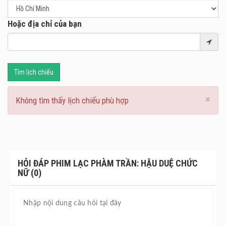
Hoặc địa chỉ của bạn
Tìm lịch chiếu
×
Không tìm thấy lịch chiếu phù hợp
HỎI ĐÁP PHIM LẠC PHÀM TRẦN: HẬU DUỆ CHỨC
NỮ (0)