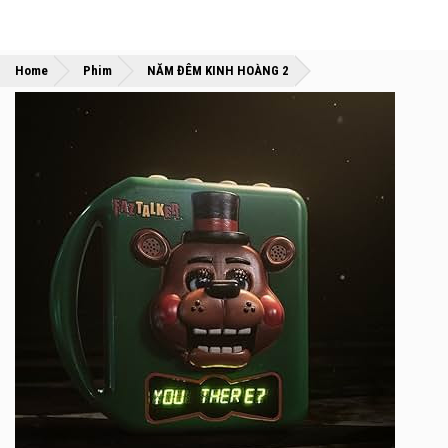
»
»
Home
Phim
NĂM ĐÊM KINH HOÀNG 2