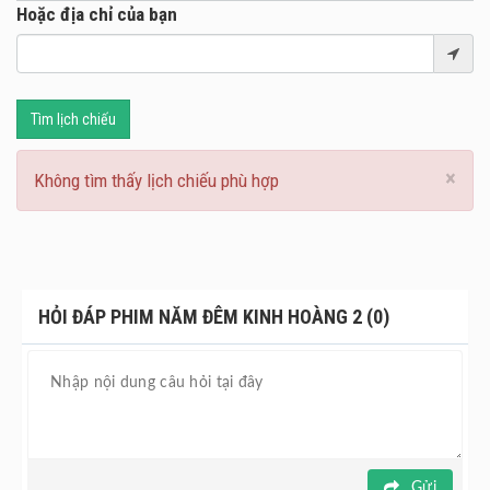
Hoặc địa chỉ của bạn
Tìm lịch chiếu
×
Không tìm thấy lịch chiếu phù hợp
HỎI ĐÁP PHIM NĂM ĐÊM KINH HOÀNG 2 (0)
Gửi