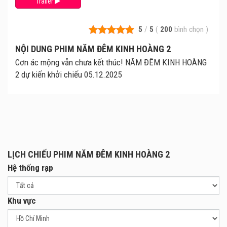
Trailer
5
/
5
(
200
bình chọn
)
NỘI DUNG PHIM NĂM ĐÊM KINH HOÀNG 2
Cơn ác mộng vẫn chưa kết thúc! NĂM ĐÊM KINH HOÀNG
2 dự kiến khởi chiếu 05.12.2025
LỊCH CHIẾU PHIM NĂM ĐÊM KINH HOÀNG 2
Hệ thống rạp
Khu vực