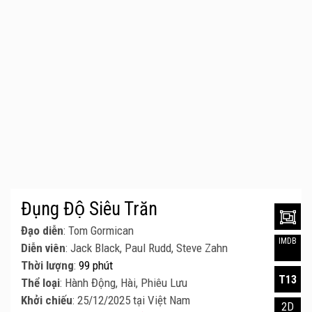
Đụng Độ Siêu Trăn
Đạo diễn
: Tom Gormican
IMDB
Diễn viên
: Jack Black, Paul Rudd, Steve Zahn
Thời lượng
:
99 phút
T13
Thể loại
: Hành Động, Hài, Phiêu Lưu
Khởi chiếu
: 25/12/2025 tại Việt Nam
2D