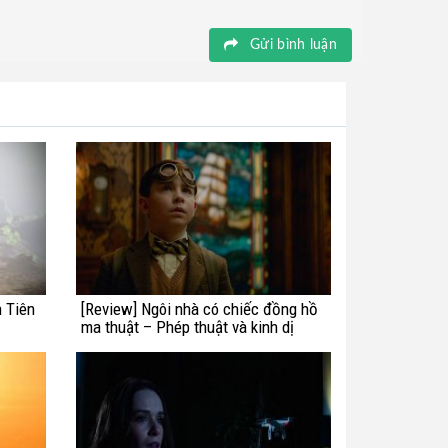
Gửi bình luận
n Tiên
[Review] Ngôi nhà có chiếc đồng hồ
ma thuật – Phép thuật và kinh dị