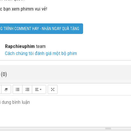
c bạn xem phimm vui vẻ!
G TRÌNH COMMENT HAY - NHẬN NGAY QUÀ TẶNG
Rapchieuphim
team
Cách chúng tôi đánh giá một bộ phim
 (0)
 dung bình luận