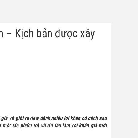
m – Kịch bản được xây
 giả và giới review dành nhiều lời khen có cánh sau
 một tác phẩm tốt và đã lâu lắm rồi khán giả mới