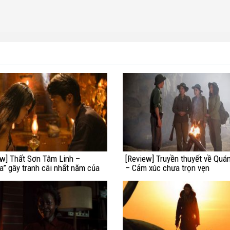
ew] Thất Sơn Tâm Linh –
[Review] Truyền thuyết về Quá
a” gây tranh cãi nhất năm của
– Cảm xúc chưa trọn vẹn
nh Việt