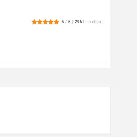
5
/
5
(
296
bình chọn
)