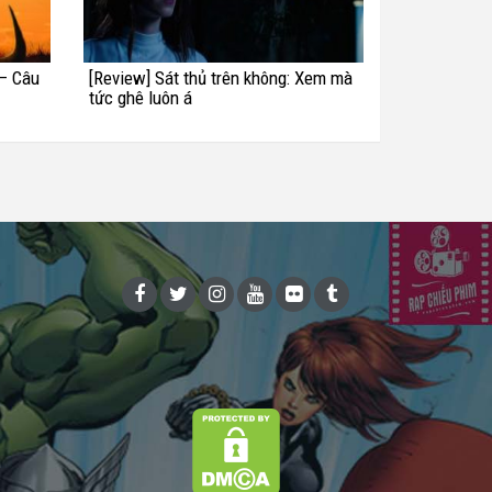
 – Câu
[Review] Sát thủ trên không: Xem mà
tức ghê luôn á