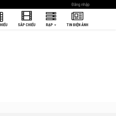
Đăng nhập
HIẾU
SẮP CHIẾU
RẠP
TIN ĐIỆN ẢNH