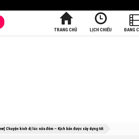
TRANG CHỦ
LỊCH CHIẾU
ĐANG C
»
»
ew] Chuyện kinh dị lúc nửa đêm – Kịch bản được xây dựng tốt