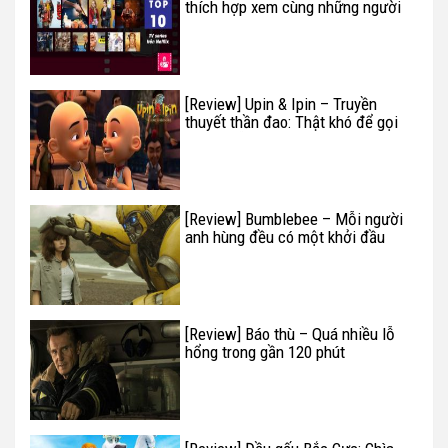
thích hợp xem cùng những người
thân yêu
[Review] Upin & Ipin – Truyền
thuyết thần đao: Thật khó để gọi
là hấp dẫn
[Review] Bumblebee – Mỗi người
anh hùng đều có một khởi đầu
[Review] Báo thù – Quá nhiều lỗ
hổng trong gần 120 phút