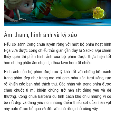
Âm thanh, hình ảnh và kỹ xảo
Nếu so sánh Công chúa luyện rồng với một bộ phim hoạt hình
Nga vừa được công chiếu thời gian gần đây là Sadko: Đại chiến
thủy quái thì phần hình ảnh của bộ phim được thực hiện tốt
hơn nhưng phần âm nhạc lại thua kém hơn rất nhiều.
Hình ảnh của bộ phim được xử lý khá tốt với những bối cảnh
trong phim đẹp như trong mơ với gam màu sắc tươi sáng, rực
rỡ khiến các bạn nhỏ thích thú. Các nhân vật trong phim được
chau chuốt tỉ mỉ, khiến chúng trở nên rất đáng yêu và dễ
thương. Công chúa Barbara dù tính cách khó chịu nhưng vì cô
bé rất đẹp và đáng yêu nên những điểm thiếu sót của nhân vật
này auto được bỏ qua và đối với chú rồng nhỏ cũng vậy.