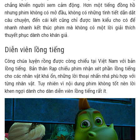
chẳng khiến người xem cảm động. Hơn một tiếng đồng hồ
nhưng phim không có mở đầu, không có những tình tiết dẫn dắt
câu chuyện, đến cái kết cũng chỉ được làm kiểu cho có để
nhanh nhanh kết thúc phim mà không có một lời giải thích
thuyết phục dành cho khán giả.
Diễn viên lồng tiếng
Công chúa luyện rồng được công chiếu tại Việt Nam với bản
lồng tiếng. Bản thân Rạp chiếu phim nhận xét phần lồng tiếng
cho các nhân vật khá ổn, những lời thoại nhấn nhá phù hợp với
từng nhân vật. Tuy nhiên vì nội dung phim không tốt nên lời
khen ngợi dành cho dàn diễn viên lồng tiếng rất ít.