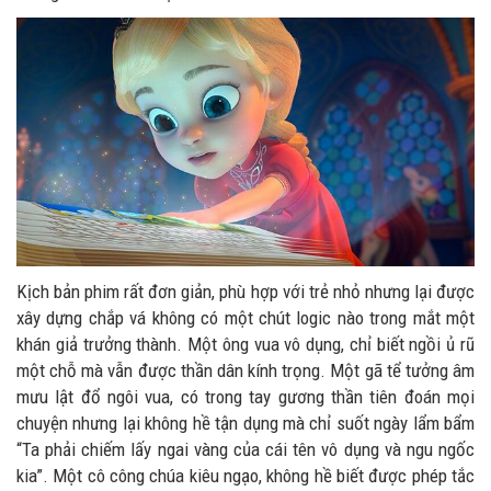
Kịch bản phim rất đơn giản, phù hợp với trẻ nhỏ nhưng lại được
xây dựng chắp vá không có một chút logic nào trong mắt một
khán giả trưởng thành. Một ông vua vô dụng, chỉ biết ngồi ủ rũ
một chỗ mà vẫn được thần dân kính trọng. Một gã tể tưởng âm
mưu lật đổ ngôi vua, có trong tay gương thần tiên đoán mọi
chuyện nhưng lại không hề tận dụng mà chỉ suốt ngày lẩm bẩm
“Ta phải chiếm lấy ngai vàng của cái tên vô dụng và ngu ngốc
kia”. Một cô công chúa kiêu ngạo, không hề biết được phép tắc