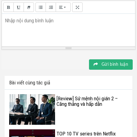
Nhập nội dung bình luận
Gửi bình luận
Bài viết cùng tác giả
[Review] Sứ mệnh nội gián 2 –
Căng thẳng và hấp dẫn
TOP 10 TV series trên Netflix