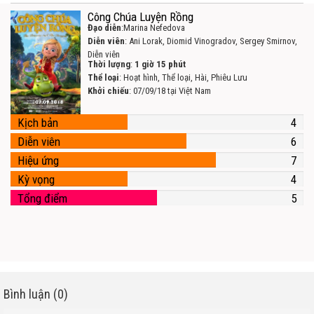
Công Chúa Luyện Rồng
Đạo diễn
:Marina Nefedova
Diễn viên
: Ani Lorak, Diomid Vinogradov, Sergey Smirnov,
Diễn viên
Thời lượng
:
1 giờ 15 phút
Thể loại
: Hoạt hình, Thể loại, Hài, Phiêu Lưu
Khởi chiếu
: 07/09/18 tại Việt Nam
Kịch bản
4
Diễn viên
6
Hiệu ứng
7
Kỳ vọng
4
Tổng điểm
5
Bình luận (0)