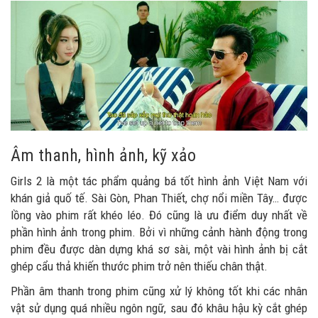
Âm thanh, hình ảnh, kỹ xảo
Girls 2 là một tác phẩm quảng bá tốt hình ảnh Việt Nam với
khán giả quố tế. Sài Gòn, Phan Thiết, chợ nổi miền Tây… được
lồng vào phim rất khéo léo. Đó cũng là ưu điểm duy nhất về
phần hình ảnh trong phim. Bởi vì những cảnh hành động trong
phim đều được dàn dựng khá sơ sài, một vài hình ảnh bị cắt
ghép cẩu thả khiến thước phim trở nên thiếu chân thật.
Phần âm thanh trong phim cũng xử lý không tốt khi các nhân
vật sử dụng quá nhiều ngôn ngữ, sau đó khâu hậu kỳ cắt ghép