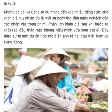
là kỳ lạ!
Những cô gái và Găng-tơ dù mang đến khá nhiều tiếng cười cho
khán giả, tuy nhiên đó là nhờ sự ngây thơ đến ngốc nghếch của
các nhân vật trong phim. Phần lớn khán giả sau khi bước ra
khỏi rạp đều thắc mắc không hiểu mình vừa xem cái gì. Đây
thực sự là một dự án hợp tác điện ảnh tệ hại của Việt Nam và
Hong Kong.