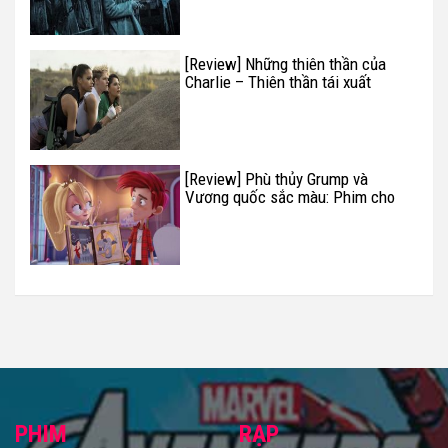
[Review] Những thiên thần của
Charlie – Thiên thần tái xuất
[Review] Phù thủy Grump và
Vương quốc sắc màu: Phim cho
trẻ nhỏ đúng nghĩa
PHIM
RẠP