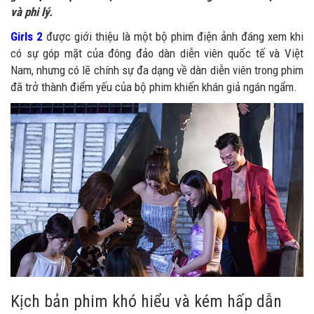
và phi lý.
Girls 2
được giới thiệu là một bộ phim điện ảnh đáng xem khi
có sự góp mặt của đông đảo dàn diễn viên quốc tế và Việt
Nam, nhưng có lẽ chính sự đa dạng về dàn diễn viên trong phim
đã trở thành điểm yếu của bộ phim khiến khán giả ngán ngẩm.
Kịch bản phim khó hiểu và kém hấp dẫn