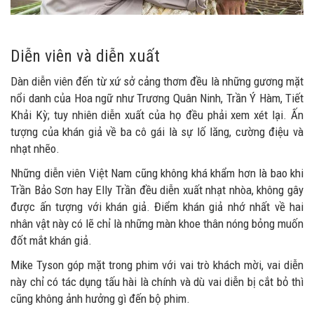
Diễn viên và diễn xuất
Dàn diễn viên đến từ xứ sở cảng thơm đều là những gương mặt
nổi danh của Hoa ngữ như Trương Quân Ninh, Trần Ý Hàm, Tiết
Khải Kỳ; tuy nhiên diễn xuất của họ đều phải xem xét lại. Ấn
tượng của khán giả về ba cô gái là sự lố lăng, cường điệu và
nhạt nhẽo.
Những diễn viên Việt Nam cũng không khá khẩm hơn là bao khi
Trần Bảo Sơn hay Elly Trần đều diễn xuất nhạt nhòa, không gây
được ấn tượng với khán giả. Điểm khán giả nhớ nhất về hai
nhân vật này có lẽ chỉ là những màn khoe thân nóng bỏng muốn
đốt mắt khán giả.
Mike Tyson góp mặt trong phim với vai trò khách mời, vai diễn
này chỉ có tác dụng tấu hài là chính và dù vai diễn bị cắt bỏ thì
cũng không ảnh hưởng gì đến bộ phim.