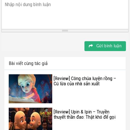
Nhập nội dung bình luận
Gửi bình luận
Bài viết cùng tác giả
[Review] Công chúa luyện rồng –
Cú lừa của nhà sản xuất
[Review] Upin & Ipin – Truyền
thuyết thần đao: Thật khó để gọi
là hấp dẫn