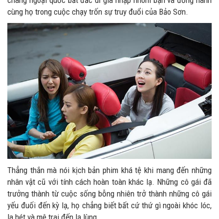
cùng họ trong cuộc chạy trốn sự truy đuổi của Bảo Sơn.
Thẳng thắn mà nói kịch bản phim khá tệ khi mang đến những
nhân vật cũ với tính cách hoàn toàn khác lạ. Những cô gái đã
trưởng thành từ cuộc sống bỗng nhiên trở thành những cô gái
yếu đuối đến kỳ lạ, họ chẳng biết bất cứ thứ gì ngoài khóc lóc,
la hét và mê trai đến lạ lùng.