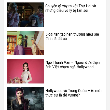
Chuyện gì xảy ra với Thứ Hai và
những điều vô lý bị fan soi
5 cái tên tạo nên thương hiệu Gia
đình là tất cả
Ngô Thanh Vân – Người đưa điện
ảnh Việt chạm ngõ Hollywood
Hollywood và Trung Quốc – Ai mới
thực sự là đế vương?