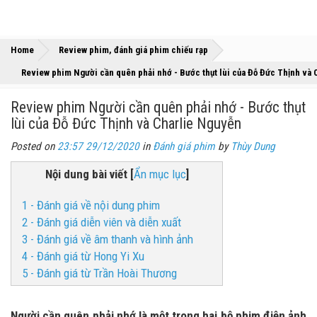
»
»
Home
Review phim, đánh giá phim chiếu rạp
Review phim Người cần quên phải nhớ - Bước thụt lùi của Đỗ Đức Thịnh và 
Review phim Người cần quên phải nhớ - Bước thụt
lùi của Đỗ Đức Thịnh và Charlie Nguyễn
Posted on
23:57 29/12/2020
in
Đánh giá phim
by
Thùy Dung
Nội dung bài viết
[
Ẩn mục lục
]
1 - Đánh giá về nội dung phim
2 - Đánh giá diễn viên và diễn xuất
3 - Đánh giá về âm thanh và hình ảnh
4 - Đánh giá từ Hong Yi Xu
5 - Đánh giá từ Trần Hoài Thương
Người cần quên phải nhớ là một trong hai bộ phim điện ảnh