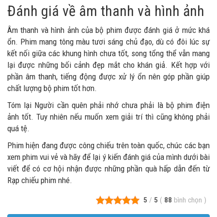
Đánh giá về âm thanh và hình ảnh
Âm thanh và hình ảnh của bộ phim được đánh giá ở mức khá
ổn. Phim mang tông màu tươi sáng chủ đạo, dù có đôi lúc sự
kết nối giữa các khung hình chưa tốt, song tổng thể vẫn mang
lại được những bối cảnh đẹp mắt cho khán giả. Kết hợp với
phần âm thanh, tiếng động được xử lý ổn nên góp phần giúp
chất lượng bộ phim tốt hơn.
Tóm lại Người cần quên phải nhớ chưa phải là bộ phim điện
ảnh tốt. Tuy nhiên nếu muốn xem giải trí thì cũng không phải
quá tệ.
Phim hiện đang được công chiếu trên toàn quốc, chúc các bạn
xem phim vui vẻ và hãy để lại ý kiến đánh giá của mình dưới bài
viết để có cơ hội nhận được những phần quà hấp dẫn đến từ
Rạp chiếu phim nhé.
5
/
5
(
88
bình chọn
)