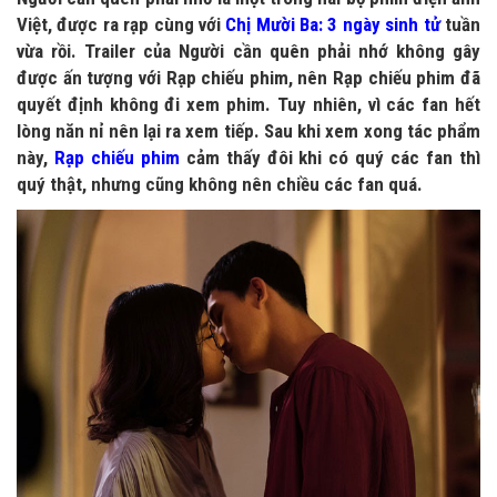
Việt, được ra rạp cùng với
Chị Mười Ba: 3 ngày sinh tử
tuần
vừa rồi. Trailer của Người cần quên phải nhớ không gây
được ấn tượng với Rạp chiếu phim, nên Rạp chiếu phim đã
quyết định không đi xem phim. Tuy nhiên, vì các fan hết
lòng năn nỉ nên lại ra xem tiếp. Sau khi xem xong tác phẩm
này,
Rạp chiếu phim
cảm thấy đôi khi có quý các fan thì
quý thật, nhưng cũng không nên chiều các fan quá.