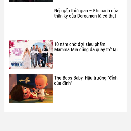
Nếp gấp thời gian – Khi cánh cửa
thần kỳ của Doreamon là có thật
10 năm chờ đợi siêu phẩm
Mamma Mia cũng đã quay trở lại
The Boss Baby: Hậu trường “đỉnh
của đỉnh”