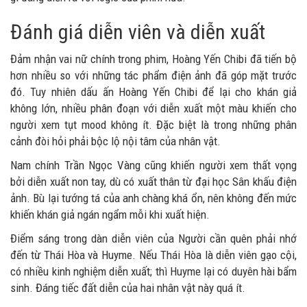
Đánh giá diễn viên và diễn xuất
Đảm nhận vai nữ chính trong phim, Hoàng Yến Chibi đã tiến bộ
hơn nhiều so với những tác phẩm điện ảnh đã góp mặt trước
đó. Tuy nhiên dấu ấn Hoàng Yến Chibi để lại cho khán giả
không lớn, nhiều phân đoạn với diễn xuất một màu khiến cho
người xem tụt mood không ít. Đặc biệt là trong những phân
cảnh đòi hỏi phải bộc lộ nội tâm của nhân vật.
Nam chính Trần Ngọc Vàng cũng khiến người xem thất vọng
bởi diễn xuất non tay, dù có xuất thân từ đại học Sân khấu điện
ảnh. Bù lại tướng tá của anh chàng khá ổn, nên không đến mức
khiến khán giả ngán ngẩm mỗi khi xuất hiện.
Điểm sáng trong dàn diễn viên của Người cần quên phải nhớ
đến từ Thái Hòa và Huyme. Nếu Thái Hòa là diễn viên gạo cội,
có nhiều kinh nghiệm diễn xuất; thì Huyme lại có duyên hài bẩm
sinh. Đáng tiếc đất diễn của hai nhân vật này quá ít.