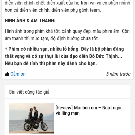
diễn viên chính chết, diễn xuất của họ tròn vai và có phần nhỉnh
hơn cả diễn viên chính, diễn viên phụ gánh team.
HÌNH ẢNH & ÂM THANH:
Hình ảnh trong phim khá tốt, cảnh quay đẹp, màu phim ấm. Còn
âm thanh thì mức tạm, độ định hướng chưa tốt.
+ Phim có nhiều sạn, nhiều lỗ hổng. Đây là bộ phim đáng
thất vọng và có sự thụt lùi của đạo diễn Đỗ Đức Thịnh...
Nếu bạn dễ tính thì phim này dành cho bạn.
Cảm ơn
5 năm trước
Bài viết cùng tác giả
[Review] Mãi bên em – Ngọt ngào
và lãng mạn