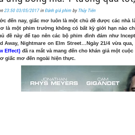
on
23:50 03/05/2017
in
Đánh giá phim
by
Thủy Tiên
ớc đến nay, giấc mơ luôn là một chủ đề được các nhà l
ơ là một phim trường không có bất kỳ giới hạn nào c
hủ đề này để tạo nên các bộ phim đình đám như
Incep
ed Away, Nightmare on Elm Street…Ngày 21/4 vừa qua
 Effect)
đã ra mắt và mang đến cho khán giả một cuộc c
ơ giấc mơ đến ngoài hiện thực.