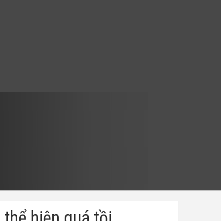
thể hiện quá tồi