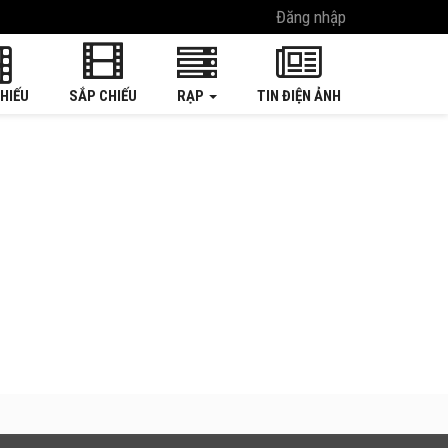
Đăng nhập
HIẾU
SẮP CHIẾU
RẠP
TIN ĐIỆN ẢNH