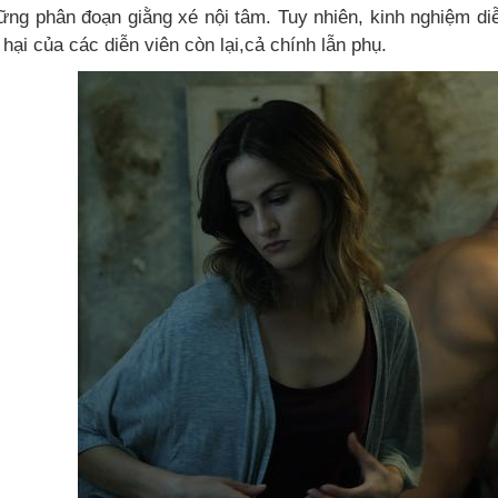
ững phân đoạn giằng xé nội tâm. Tuy nhiên, kinh nghiệm di
 hại của các diễn viên còn lại,cả chính lẫn phụ.