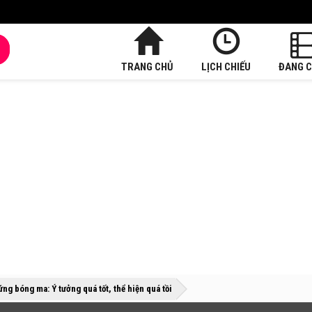
TRANG CHỦ
LỊCH CHIẾU
ĐANG C
»
»
ứng bóng ma: Ý tưởng quá tốt, thể hiện quá tồi