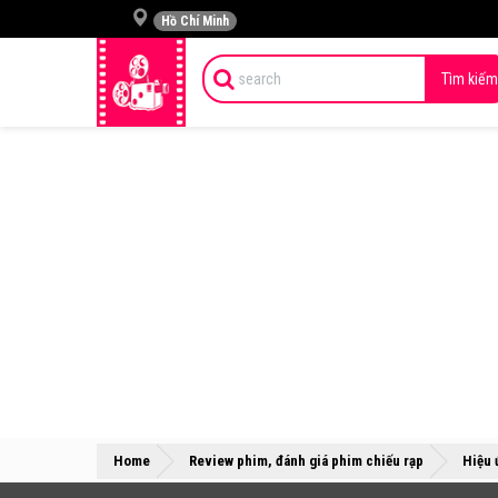
Hồ Chí Minh
Tìm kiếm
Home
Review phim, đánh giá phim chiếu rạp
Hiệu 