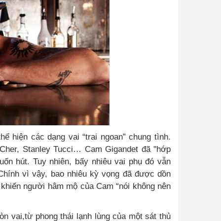
ể hiện các dạng vai “trai ngoan” chung tình.
, Cher, Stanley Tucci… Cam Gigandet đã ''hớp
uốn hút. Tuy nhiên, bấy nhiêu vai phụ đó vẫn
Chính vì vậy, bao nhiêu kỳ vọng đã được dồn
ã khiến người hâm mộ của Cam “nói không nên
n vai,từ phong thái lạnh lùng của một sát thủ