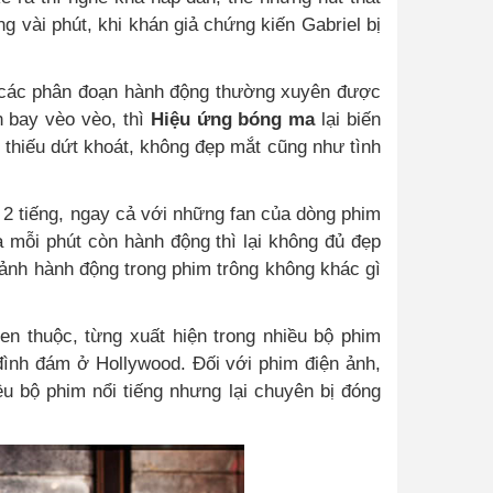
ng vài phút, khi khán giả chứng kiến Gabriel bị
, các phân đoạn hành động thường xuyên được
 bay vèo vèo, thì
Hiệu ứng bóng ma
lại biến
hiếu dứt khoát, không đẹp mắt cũng như tình
 2 tiếng, ngay cả với những fan của dòng phim
 mỗi phút còn hành động thì lại không đủ đẹp
ảnh hành động trong phim trông không khác gì
en thuộc, từng xuất hiện trong nhiều bộ phim
 đình đám ở Hollywood. Đối với phim điện ảnh,
ều bộ phim nổi tiếng nhưng lại chuyên bị đóng