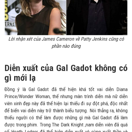
Lời nhận xét của James Cameron về Patty Jenkins cũng có
phần nào đúng
Diễn xuất của Gal Gadot không có
gì mới lạ
Đồng ý là Gal Gadot đã thể hiện khá tốt vai diễn Diana
Prince/Wonder Woman, thế nhưng màn trình diễn mà nữ diễn
viên xinh đẹp này đã thể hiện lại thiếu đi sự đột phá, độc nhất
để biến vai diễn này trở thành biểu tượng. Nói thẳng ra, không
thiếu người có thể làm được những gì mà Gal Gadot đã làm
được trong phim. Trong The Dark Knight ,nam diễn viên đã quá
cố Heath Ledger đã thể hiện diễn xuất vô cùng xuất thần và