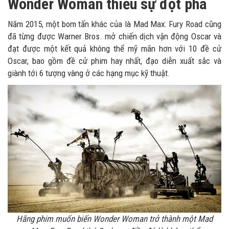
Wonder Woman thiếu sự đột phá
Năm 2015, một bom tấn khác của là Mad Max: Fury Road cũng
đã từng được Warner Bros. mở chiến dịch vận động Oscar và
đạt được một kết quả không thể mỹ mãn hơn với 10 đề cử
Oscar, bao gồm đề cử phim hay nhất, đạo diễn xuất sắc và
giành tới 6 tượng vàng ở các hạng mục kỹ thuật.
Hãng phim muốn biến Wonder Woman trở thành một Mad