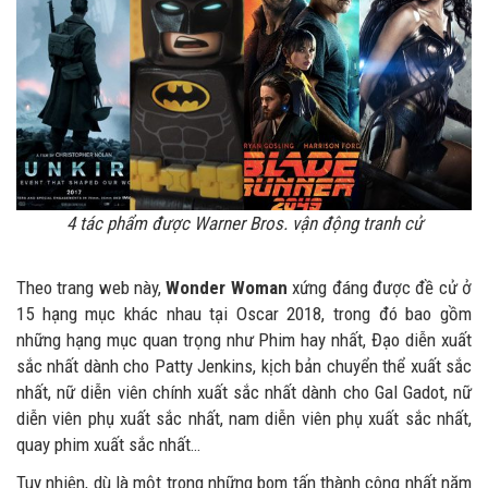
4 tác phẩm được Warner Bros. vận động tranh cử
Theo trang web này,
Wonder Woman
xứng đáng được đề cử ở
15 hạng mục khác nhau tại Oscar 2018, trong đó bao gồm
những hạng mục quan trọng như Phim hay nhất, Đạo diễn xuất
sắc nhất dành cho Patty Jenkins, kịch bản chuyển thể xuất sắc
nhất, nữ diễn viên chính xuất sắc nhất dành cho Gal Gadot, nữ
diễn viên phụ xuất sắc nhất, nam diễn viên phụ xuất sắc nhất,
quay phim xuất sắc nhất…
Tuy nhiên, dù là một trong những bom tấn thành công nhất năm