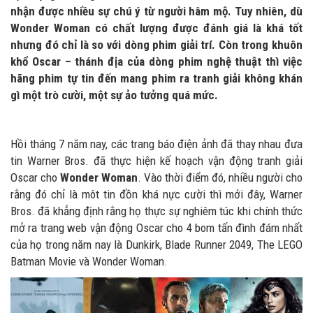
nhận được nhiều sự chú ý từ người hâm mộ. Tuy nhiên, dù
Wonder Woman có chất lượng được đánh giá là khá tốt
nhưng đó chỉ là so với dòng phim giải trí. Còn trong khuôn
khổ Oscar – thánh địa của dòng phim nghệ thuật thì việc
hãng phim tự tin đến mang phim ra tranh giải không khán
gì một trò cười, một sự ảo tưởng quá mức.
Hồi tháng 7 năm nay, các trang báo điện ảnh đã thay nhau đưa
tin Warner Bros. đã thực hiện kế hoạch vận động tranh giải
Oscar cho
Wonder Woman
. Vào thời điểm đó, nhiều người cho
rằng đó chỉ là môt tin đồn khá nực cười thì mới đây, Warner
Bros. đã khẳng định rằng họ thực sự nghiêm túc khi chính thức
mở ra trang web vận động Oscar cho 4 bom tấn đình đám nhất
của họ trong năm nay là Dunkirk, Blade Runner 2049, The LEGO
Batman Movie và Wonder Woman.