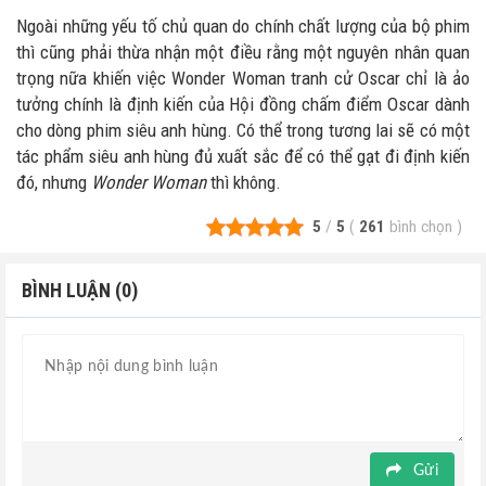
Ngoài những yếu tố chủ quan do chính chất lượng của bộ phim
thì cũng phải thừa nhận một điều rằng một nguyên nhân quan
trọng nữa khiến việc Wonder Woman tranh cử Oscar chỉ là ảo
tưởng chính là định kiến của Hội đồng chấm điểm Oscar dành
cho dòng phim siêu anh hùng. Có thể trong tương lai sẽ có một
tác phẩm siêu anh hùng đủ xuất sắc để có thể gạt đi định kiến
đó, nhưng
Wonder Woman
thì không.
5
/
5
(
261
bình chọn
)
BÌNH LUẬN (0)
Gửi