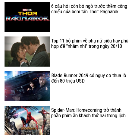
6 câu hỏi còn bỏ ngỏ trước thềm công
chiếu của bom tấn Thor: Ragnarok
Top 11 bộ phim về phụ nữ siêu hay phù
hợp để "nhâm nhi" trong ngày 20/10
(P.1)
Blade Runner 2049 có nguy cơ thua lỗ
đến 80 triệu USD
Spider-Man: Homecoming trở thành
phần phim ăn khách thứ hai trong lịch
sử thuơng hiệu Spider-Man