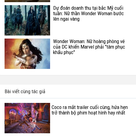
Dự đoán doanh thu tại bắc Mỹ cuối
tuần: Nữ thần Wonder Woman bước
lên ngai vàng
Wonder Woman: Nữ hoàng phòng vé
của DC khiến Marvel phải "tâm phục
khẩu phục"
Bài viết cùng tác giả
Coco ra mắt trailer cuối cùng, hứa hẹn
trở thành bộ phim hoạt hình hay nhất
2017