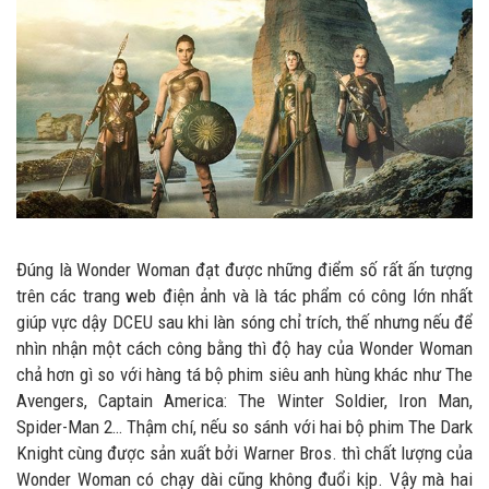
Đúng là Wonder Woman đạt được những điểm số rất ấn tượng
trên các trang web điện ảnh và là tác phẩm có công lớn nhất
giúp vực dậy DCEU sau khi làn sóng chỉ trích, thế nhưng nếu để
nhìn nhận một cách công bằng thì độ hay của Wonder Woman
chả hơn gì so với hàng tá bộ phim siêu anh hùng khác như The
Avengers, Captain America: The Winter Soldier, Iron Man,
Spider-Man 2… Thậm chí, nếu so sánh với hai bộ phim The Dark
Knight cùng được sản xuất bởi Warner Bros. thì chất lượng của
Wonder Woman có chạy dài cũng không đuổi kịp. Vậy mà hai