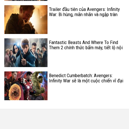
Trailer đầu tiên của Avengers: Infinity
War: Bi hùng, mãn nhãn và ngập tràn
cảm xúc!
Fantastic Beasts And Where To Find
Them 2 chính thức bấm máy, tiết lộ nội
dung chính của phim
Benedict Cumberbatch: Avengers:
Infinity War sẽ là một cuộc chiến vĩ đại