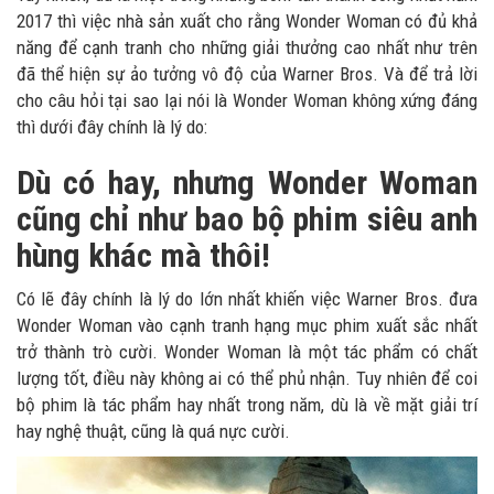
2017 thì việc nhà sản xuất cho rằng Wonder Woman có đủ khả
năng để cạnh tranh cho những giải thưởng cao nhất như trên
đã thể hiện sự ảo tưởng vô độ của Warner Bros. Và để trả lời
cho câu hỏi tại sao lại nói là Wonder Woman không xứng đáng
thì dưới đây chính là lý do:
Dù có hay, nhưng Wonder Woman
cũng chỉ như bao bộ phim siêu anh
hùng khác mà thôi!
Có lẽ đây chính là lý do lớn nhất khiến việc Warner Bros. đưa
Wonder Woman vào cạnh tranh hạng mục phim xuất sắc nhất
trở thành trò cười. Wonder Woman là một tác phẩm có chất
lượng tốt, điều này không ai có thể phủ nhận. Tuy nhiên để coi
bộ phim là tác phẩm hay nhất trong năm, dù là về mặt giải trí
hay nghệ thuật, cũng là quá nực cười.