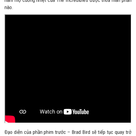
hâm mộ cuồng nhiệt của The Incredibles được thoả mãn phần
nào.
Đạo diễn của phần phim trước – Brad Bird sẽ tiếp tục quay trở