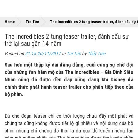
Home
Tin Tức
The Incredibles 2 tung teaser trailer, đánh dấu sự 
The Incredibles 2 tung teaser trailer, đánh dấu sự
trở lại sau gần 14 năm
Posted on
21:15 20/11/2017
in
Tin Tức
by
Thủy Tiên
Sau hơn một thập kỷ dài đằng đẵng, cuối cùng sự chờ đợi
của những fan hâm mộ của The Incredibles – Gia Đình Siêu
Nhân cũng đã được đền đáp xứng đáng khi Disney đã
chính thức phát hành teaser trailer cho phần tiếp theo của
bộ phim.
Dù cho đoạn teaser chỉ có thời lượng chưa đầy một phút và
chúng ta cũng không được tiết lộ gì nhiều về nội dung của bộ
phim nhưng chỉ chừng đó thôi là đã quá đủ khiến những fan