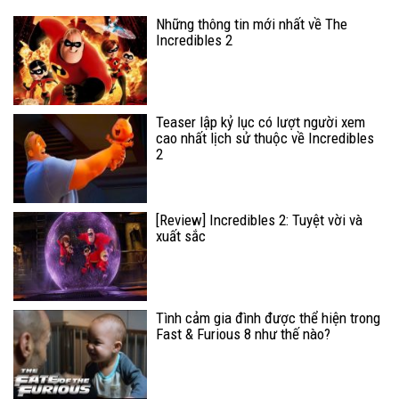
Những thông tin mới nhất về The
Incredibles 2
Teaser lập kỷ lục có lượt người xem
cao nhất lịch sử thuộc về Incredibles
2
[Review] Incredibles 2: Tuyệt vời và
xuất sắc
Tình cảm gia đình được thể hiện trong
Fast & Furious 8 như thế nào?