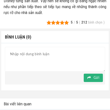
Disney từng sản xuất. Vậy nên sẽ không có gì đáng ngạc nhiên
nếu như phần tiếp theo sẽ tiếp tục mang về những thành công
rực rỡ cho nhà sản xuất.
5
/
5
(
212
bình chọn
)
BÌNH LUẬN (0)
Gửi
Bài viết liên quan