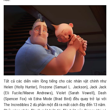
Tất cả các diễn viên lồng tiếng cho các nhân vật chính như
Helen (Holly Hunter), Frozone (Samuel L. Jackson), Jack Jack
(Eli Fucile/Maeve Andrews), Violet (Sarah Vowell), Dash
(Spencer Fox) và Edna Mode (Brad Bird) đều quay trở lại với
The Incredibles 2 dù phần một đã ra mắt cách đây đến 13 năm.