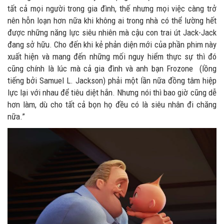
tất cả mọi người trong gia đình, thế nhưng mọi việc càng trở
nên hỗn loạn hơn nữa khi không ai trong nhà có thể lường hết
được những năng lực siêu nhiên mà cậu con trai út Jack-Jack
đang sở hữu. Cho đến khi kẻ phản diện mới của phần phim này
xuất hiện và mang đến những mối nguy hiểm thực sự thì đó
cũng chính là lúc mà cả gia đình và anh bạn Frozone (lồng
tiếng bởi Samuel L. Jackson) phải một lần nữa đồng tâm hiệp
lực lại với nhau để tiêu diệt hắn. Nhưng nói thì bao giờ cũng dễ
hơn làm, dù cho tất cả bọn họ đều có là siêu nhân đi chăng
nữa.”