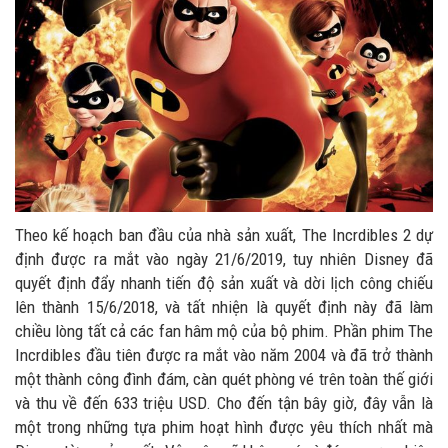
Theo kế hoạch ban đầu của nhà sản xuất, The Incrdibles 2 dự
định được ra mắt vào ngày 21/6/2019, tuy nhiên Disney đã
quyết định đẩy nhanh tiến độ sản xuất và dời lịch công chiếu
lên thành 15/6/2018, và tất nhiện là quyết định này đã làm
chiều lòng tất cả các fan hâm mộ của bộ phim. Phần phim The
Incrdibles đầu tiên được ra mắt vào năm 2004 và đã trở thành
một thành công đình đám, càn quét phòng vé trên toàn thế giới
và thu về đến 633 triệu USD. Cho đến tận bây giờ, đây vẫn là
một trong những tựa phim hoạt hình được yêu thích nhất mà