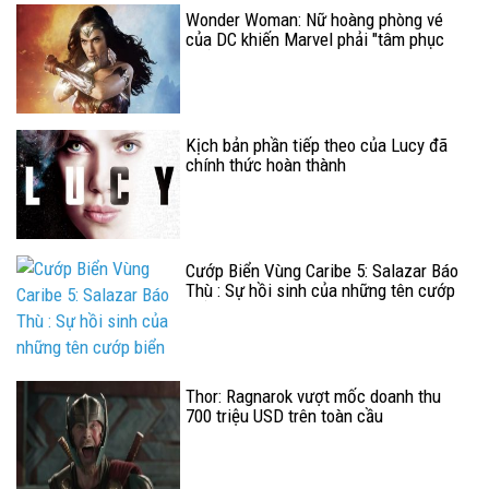
Wonder Woman: Nữ hoàng phòng vé
của DC khiến Marvel phải "tâm phục
khẩu phục"
Kịch bản phần tiếp theo của Lucy đã
chính thức hoàn thành
Cướp Biển Vùng Caribe 5: Salazar Báo
Thù : Sự hồi sinh của những tên cướp
biển
Thor: Ragnarok vượt mốc doanh thu
700 triệu USD trên toàn cầu