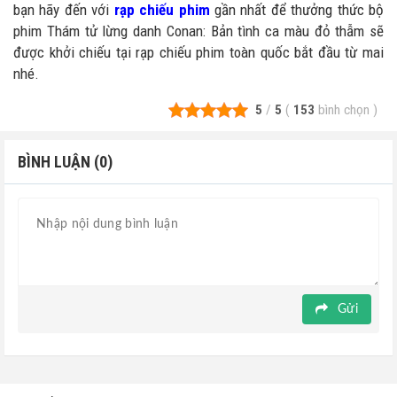
bạn hãy đến với
rạp chiếu phim
gần nhất để thưởng thức bộ
phim Thám tử lừng danh Conan: Bản tình ca màu đỏ thẫm sẽ
được khởi chiếu tại rạp chiếu phim toàn quốc bắt đầu từ mai
nhé.
5
/
5
(
153
bình chọn
)
BÌNH LUẬN (0)
Gửi