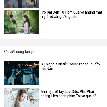
Cô Gái Đến Từ Hôm Qua và những "hạt
sạn" vô cùng đáng tiếc
Bài viết cùng tác giả
Sứ mạnh sinh tử: Trailer không lời đầy
hấp dẫn
Ảnh hậu về tay Lưu Diệc Phi: Phải
chăng Liên hoan phim Tokyo quá dễ
dãi?