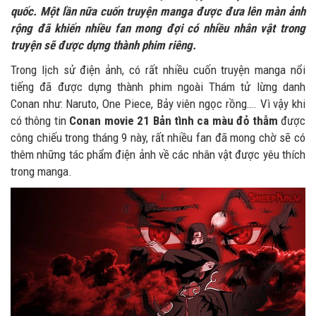
quốc. Một lần nữa cuốn truyện manga được đưa lên màn ảnh
rộng đã khiến nhiều fan mong đợi có nhiều nhân vật trong
truyện sẽ được dựng thành phim riêng.
Trong lịch sử điện ảnh, có rất nhiều cuốn truyện manga nổi
tiếng đã được dựng thành phim ngoài Thám tử lừng danh
Conan như: Naruto, One Piece, Bảy viên ngọc rồng…. Vì vậy khi
có thông tin
Conan movie 21 Bản tình ca màu đỏ thẫm
được
công chiếu trong tháng 9 này, rất nhiều fan đã mong chờ sẽ có
thêm những tác phẩm điện ảnh về các nhân vật được yêu thích
trong manga.