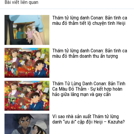
Bài viết liên quan
Thám tử lừng danh Conan: Bản tình ca
màu đỏ thẫm tiết lộ chuyện tình Heiji
Thám tử lừng danh Conan: Bản tình ca
màu đỏ thẫm doanh thu ấn tượng
Thám Tử Lừng Danh Conan: Bản Tình
Ca Màu Đỏ Thẫm - Sự kết hợp hoàn
hảo giữa lãng mạn và gay cấn
Vì sao nhà sản xuất Thám tử lừng
danh “ưu ái” cặp đội Heiji – Kazuha?