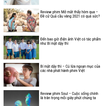
Review phim Mở mắt thấy hôm qua –
Đề cử Quả cầu vàng 2021 có quá sức?
Đến bao giờ điện ảnh Việt có tác phẩm
như Bí mật dậy thì
Bí mật dậy thì – Cú lừa ngoạn mục của
các nhà phát hành phim Việt
Review phim Soul – Cuộc sống chính
là trân trọng mỗi giây phút chúng ta
còn có mặt trên cõi đời này