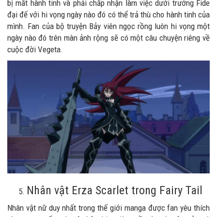
bị mất hành tinh và phải chấp nhận làm việc dưới trướng Fide
đại đế với hi vọng ngày nào đó có thể trả thù cho hành tinh của
mình. Fan của bộ truyện Bảy viên ngọc rồng luôn hi vọng một
ngày nào đó trên màn ảnh rộng sẽ có một câu chuyện riêng về
cuộc đời Vegeta.
Nhân vật Erza Scarlet trong Fairy Tail
Nhân vật nữ duy nhất trong thế giới manga được fan yêu thích