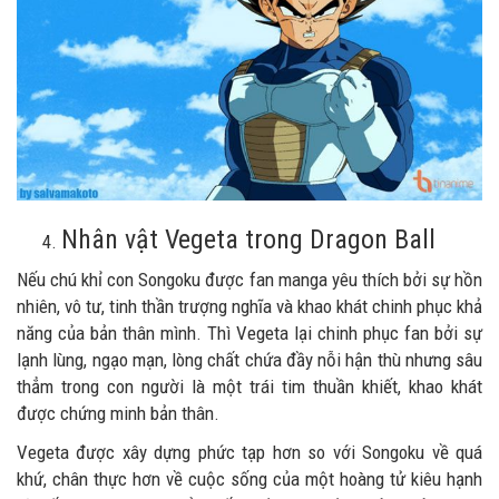
Nhân vật Vegeta trong Dragon Ball
Nếu chú khỉ con Songoku được fan manga yêu thích bởi sự hồn
nhiên, vô tư, tinh thần trượng nghĩa và khao khát chinh phục khả
năng của bản thân mình. Thì Vegeta lại chinh phục fan bởi sự
lạnh lùng, ngạo mạn, lòng chất chứa đầy nỗi hận thù nhưng sâu
thẳm trong con người là một trái tim thuần khiết, khao khát
được chứng minh bản thân.
Vegeta được xây dựng phức tạp hơn so với Songoku về quá
khứ, chân thực hơn về cuộc sống của một hoàng tử kiêu hạnh