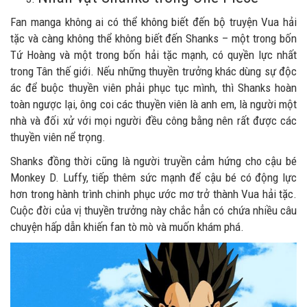
Fan manga không ai có thể không biết đến bộ truyện Vua hải
tặc và càng không thể không biết đến Shanks – một trong bốn
Tứ Hoàng và một trong bốn hải tặc mạnh, có quyền lực nhất
trong Tân thế giới. Nếu những thuyền trưởng khác dùng sự độc
ác để buộc thuyền viên phải phục tục mình, thì Shanks hoàn
toàn ngược lại, ông coi các thuyền viên là anh em, là người một
nhà và đối xử với mọi người đều công bằng nên rất được các
thuyền viên nể trọng.
Shanks đồng thời cũng là người truyền cảm hứng cho cậu bé
Monkey D. Luffy, tiếp thêm sức mạnh để cậu bé có động lực
hơn trong hành trình chinh phục ước mơ trở thành Vua hải tặc.
Cuộc đời của vị thuyền trưởng này chắc hẳn có chứa nhiều câu
chuyện hấp dẫn khiến fan tò mò và muốn khám phá.