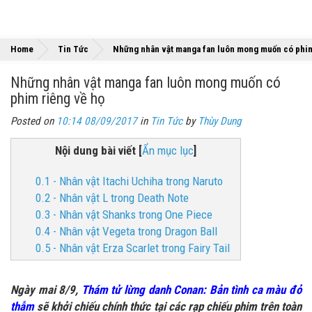
Home
Tin Tức
Những nhân vật manga fan luôn mong muốn có phim
Những nhân vật manga fan luôn mong muốn có
phim riêng về họ
Posted on
10:14 08/09/2017
in
Tin Tức
by
Thùy Dung
Nội dung bài viết
[
Ẩn mục lục
]
0.1 - Nhân vật Itachi Uchiha trong Naruto
0.2 - Nhân vật L trong Death Note
0.3 - Nhân vật Shanks trong One Piece
0.4 - Nhân vật Vegeta trong Dragon Ball
0.5 - Nhân vật Erza Scarlet trong Fairy Tail
Ngày mai 8/9,
Thám tử lừng danh Conan: Bản tình ca màu đỏ
thẫm
sẽ khởi chiếu chính thức tại các rạp chiếu phim trên toàn