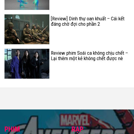
[Review] Dinh thự oan khuất – Cái kết
đáng chờ đợi cho phần 2
Review phim Soái ca không chịu chết –
Lại thêm một kẻ không chết được nè
PHIM
RẠP