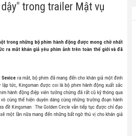
dậy" trong trailer Mật vụ
a một trong những bộ phim hành động được mong chờ nhất
c ra mắt khán giả yêu phim ảnh trên toàn thế giới và đã
 Sevice
ra mắt, bộ phim đã mang đến cho khán giả một đinh
 lập tức, Kingsman được coi là bộ phim hành động xuất sắc
him hành động điệp viên tưởng chừng đã rất cũ kỹ thông qua
ách vô cùng thể hiện duyên dáng cùng những trường đoạn hành
a đề Kingsman : The Golden Circle vẫn tiếp tục được chỉ đạo
sẽ một lần nữa mang đến những bất ngờ thú vị cho khán giả