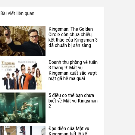
Bài viết liên quan
Kingsman: The Golden
Circle còn chưa chiếu,
kết thúc của Kingsman 3
đã chuẩn bị sẵn sàng
Doanh thu phòng vé tuần
3 tháng 9: Mật vụ
Kingsman xuất sắc vượt
mặt gã hề ma quái
5 điều có thể bạn chưa
biết về Mật vụ Kingsman
2
Đạo diễn của Mật vụ
Kingsman tiết lộ kế