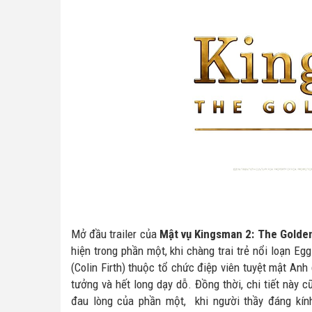
Mở đầu trailer của
Mật vụ Kingsman 2: The Golden
hiện trong phần một, khi chàng trai trẻ nổi loạn E
(Colin Firth) thuộc tổ chức điệp viên tuyệt mật An
tưởng và hết long dạy dỗ. Đồng thời, chi tiết này 
đau lòng của phần một, khi người thầy đáng kín