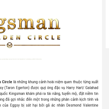
 Circle
là những khung cảnh hoài niệm quen thuộc từng xuất
ggsy (Taron Egerton) được quý ông đặc vụ Harry Hart/ Galahad
h quốc Kingsman khám phá ra tài năng, tuyển mộ, đặt niềm tin
cũng đã gợi nhắc đến một trong những phân cảnh kịch tính và
h của Eggsy bị sát hại bởi gã ác nhân Desmond Valentine