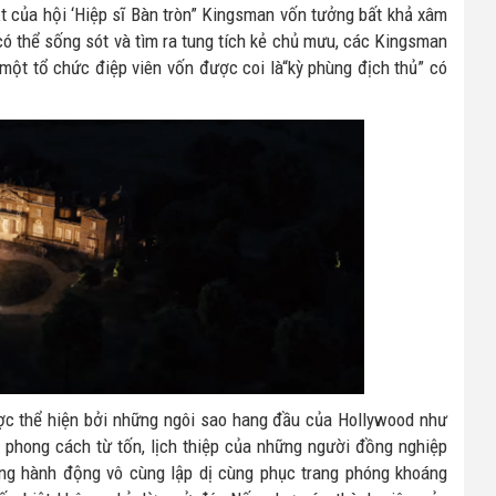
ật của hội ‘Hiệp sĩ Bàn tròn” Kingsman vốn tưởng bất khả xâm
có thể sống sót và tìm ra tung tích kẻ chủ mưu, các Kingsman
một tổ chức điệp viên vốn được coi là“kỳ phùng địch thủ” có
ược thể hiện bởi những ngôi sao hang đầu của Hollywood như
i phong cách từ tốn, lịch thiệp của những người đồng nghiệp
ng hành động vô cùng lập dị cùng phục trang phóng khoáng