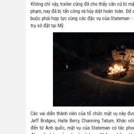
Không chỉ vậy, trailer cũng đã cho thấy căn cứ bí m
phạm, nay đã bị tấn công và hủy diệt hoàn toàn. Để 
buộc phải hợp lực cùng các đặc vụ của Stateman - 
trụ sở đặt tại Mỹ.
Các vai diễn thành viên của tổ chức mật vụ này đ
Jeff Bridges, Halle Berry, Channing Tatum…Khác vớ
đến từ Anh quốc, mật vụ của Stateman có tác pho