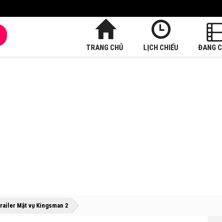
TRANG CHỦ
LỊCH CHIẾU
ĐANG C
»
»
trailer Mật vụ Kingsman 2