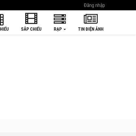
Đăng nhập
HIẾU
SẮP CHIẾU
RẠP
TIN ĐIỆN ẢNH