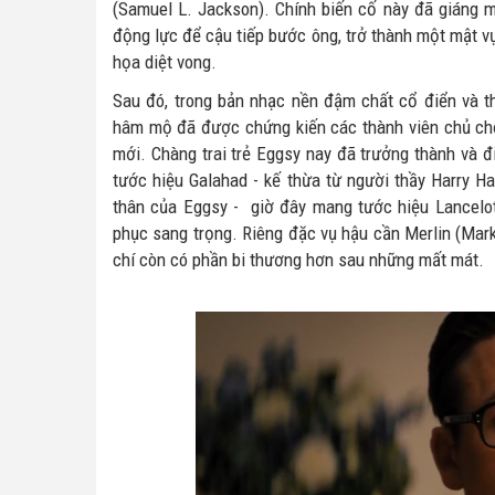
(Samuel L. Jackson). Chính biến cố này đã giáng 
động lực để cậu tiếp bước ông, trở thành một mật v
họa diệt vong.
Sau đó, trong bản nhạc nền đậm chất cổ điển và th
hâm mộ đã được chứng kiến các thành viên chủ chố
mới. Chàng trai trẻ Eggsy nay đã trưởng thành và
tước hiệu Galahad - kế thừa từ người thầy Harry H
thân của Eggsy - giờ đây mang tước hiệu Lancelo
phục sang trọng. Riêng đặc vụ hậu cần Merlin (Mark
chí còn có phần bi thương hơn sau những mất mát.