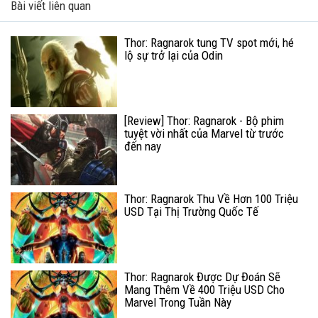
Bài viết liên quan
Thor: Ragnarok tung TV spot mới, hé
lộ sự trở lại của Odin
[Review] Thor: Ragnarok - Bộ phim
tuyệt vời nhất của Marvel từ trước
đến nay
Thor: Ragnarok Thu Về Hơn 100 Triệu
USD Tại Thị Trường Quốc Tế
Thor: Ragnarok Được Dự Đoán Sẽ
Mang Thêm Về 400 Triệu USD Cho
Marvel Trong Tuần Này