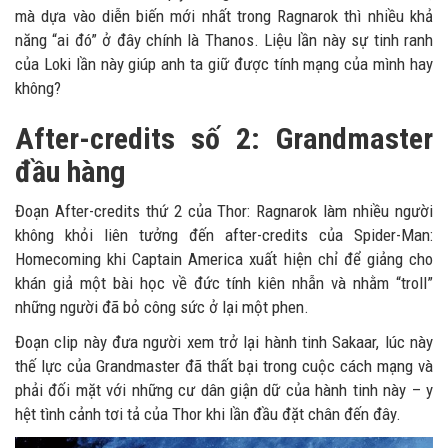
mà dựa vào diễn biến mới nhất trong Ragnarok thì nhiều khả
năng “ai đó” ở đây chính là Thanos. Liệu lần này sự tinh ranh
của Loki lần này giúp anh ta giữ được tính mạng của mình hay
không?
After-credits số 2: Grandmaster
đầu hàng
Đoạn After-credits thứ 2 của Thor: Ragnarok làm nhiều người
không khỏi liên tưởng đến after-credits của Spider-Man:
Homecoming khi Captain America xuất hiện chỉ để giảng cho
khán giả một bài học về đức tính kiên nhẫn và nhằm “troll”
những người đã bỏ công sức ở lại một phen.
Đoạn clip này đưa người xem trở lại hành tinh Sakaar, lúc này
thế lực của Grandmaster đã thất bại trong cuộc cách mạng và
phải đối mặt với những cư dân giận dữ của hành tinh này – y
hệt tình cảnh tơi tả của Thor khi lần đầu đặt chân đến đây.