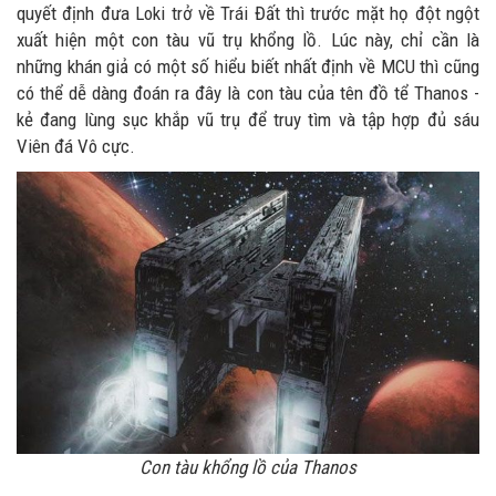
quyết định đưa Loki trở về Trái Đất thì trước mặt họ đột ngột
xuất hiện một con tàu vũ trụ khổng lồ. Lúc này, chỉ cần là
những khán giả có một số hiểu biết nhất định về MCU thì cũng
có thể dễ dàng đoán ra đây là con tàu của tên đồ tể Thanos -
kẻ đang lùng sục khắp vũ trụ để truy tìm và tập hợp đủ sáu
Viên đá Vô cực.
Con tàu khổng lồ của Thanos