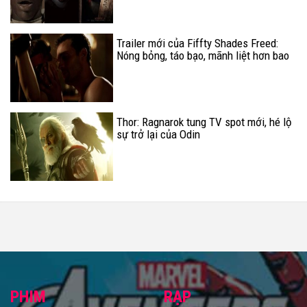
Trailer mới của Fiffty Shades Freed:
Nóng bỏng, táo bạo, mãnh liệt hơn bao
giờ hết
Thor: Ragnarok tung TV spot mới, hé lộ
sự trở lại của Odin
PHIM
RẠP