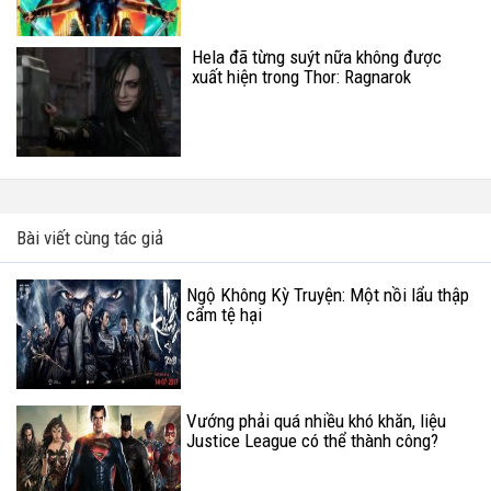
Hela đã từng suýt nữa không được
xuất hiện trong Thor: Ragnarok
Bài viết cùng tác giả
Ngộ Không Kỳ Truyện: Một nồi lẩu thập
cẩm tệ hại
Vướng phải quá nhiều khó khăn, liệu
Justice League có thể thành công?