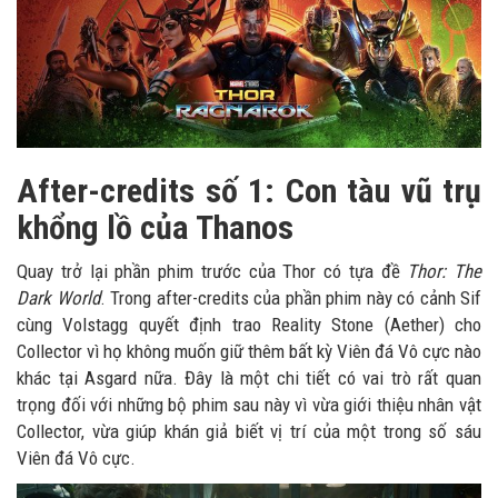
After-credits số 1: Con tàu vũ trụ
khổng lồ của Thanos
Quay trở lại phần phim trước của Thor có tựa đề
Thor: The
Dark World
. Trong after-credits của phần phim này có cảnh Sif
cùng Volstagg quyết định trao Reality Stone (Aether) cho
Collector vì họ không muốn giữ thêm bất kỳ Viên đá Vô cực nào
khác tại Asgard nữa. Đây là một chi tiết có vai trò rất quan
trọng đối với những bộ phim sau này vì vừa giới thiệu nhân vật
Collector, vừa giúp khán giả biết vị trí của một trong số sáu
Viên đá Vô cực.