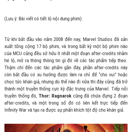
(Lưu ý: Bài viết có tiết lộ nội dung phim)
Từ khi bắt đầu vào năm 2008 đến nay, Marvel Studios đã sản
xuất tổng cộng 17 bộ phim, và trong bất kỳ một bộ phim nào
của MCU cũng đều sở hữu ít nhất một đoạn after-credits nhằm
hé lộ, mở ra thông thông tin gì đó về các tác phẩm tiếp theo.
Thậm chí đến các tác phẩm gần đây, phần after-credits này
còn bắt đầu có xu hướng được làm ra chỉ để “cho vui” hoặc
chọc tức khán giả, nhưng dù thế nào đi nữa thì đây cũng đã trở
thành một truyền thống cực kỳ đặc trưng của Marvel. Tiếp nối
truyền thống đó,
Thor: Ragnarok
cũng đã chứa đựng 2 đoạn
after-credits, và một trong số đó có liên kết trực tiếp đến
Infinity War và tạo ra được sự phấn khích tột độ cho khán giả.