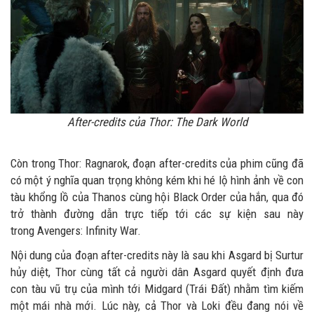
After-credits của Thor: The Dark World
Còn trong Thor: Ragnarok, đoạn after-credits của phim cũng đã
có một ý nghĩa quan trọng không kém khi hé lộ hình ảnh về con
tàu khổng lồ của Thanos cùng hội Black Order của hắn, qua đó
trở thành đường dẫn trực tiếp tới các sự kiện sau này
trong Avengers: Infinity War.
Nội dung của đoạn after-credits này là sau khi Asgard bị Surtur
hủy diệt, Thor cùng tất cả người dân Asgard quyết định đưa
con tàu vũ trụ của mình tới Midgard (Trái Đất) nhằm tìm kiếm
một mái nhà mới. Lúc này, cả Thor và Loki đều đang nói về