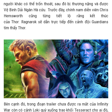
người khác có thể trốn thoát, sau đó bị thương nặng và được
Vệ Binh Dải Ngân Hà cứu. Trước đây, chính nam diễn viên Chris
Hemsworth cũng từng tiết lộ rằng kết thúc
của Thor: Ragnarok sẽ dẫn trực tiếp đến cảnh đội Guardians
tìm thấy Thor.
Bên cạnh đó, trong đoạn trailer chưa được ra mắt của Infinity
War còn có cảnh Loki quỳ xuống trao khối Tesseract cho ai đó,