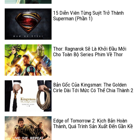
15 Diễn Viên Từng Suýt Trở Thành
Superman (Phần 1)
Thor: Ragnarok Sẽ Là Khởi Đầu Mới
Cho Toàn Bộ Series Phim Về Thor
Bản Gốc Của Kingsman: The Golden
Cirle Dài Tới Mức Có Thể Chia Thành 2
Phần
Edge of Tomorrow 2: Kịch Bản Hoàn
Thành, Quá Trình Sản Xuất Đến Gần Kề