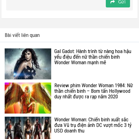
Gửi
Bài viết liên quan
Gal Gadot: Hành trình từ nàng hoa hậu
yểu điệu đến nữ thần chiến binh
Wonder Woman mạnh mẽ
Review phim Wonder Woman 1984: Nữ
thần chiến binh – Bom tấn Hollywood
duy nhất được ra rạp năm 2020
Wonder Woman: Chiến binh xuất sắc
đưa Vũ trụ điện ảnh DC vượt mốc 3 tỷ
USD doanh thu