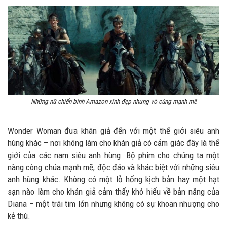
Những nữ chiến binh Amazon xinh đẹp nhưng vô cùng mạnh mẽ
Wonder Woman đưa khán giả đến với một thế giới siêu anh
hùng khác – nơi không làm cho khán giả có cảm giác đây là thế
giới của các nam siêu anh hùng. Bộ phim cho chúng ta một
nàng công chúa mạnh mẽ, độc đáo và khác biệt với những siêu
anh hùng khác. Không có một lỗ hổng kịch bản hay một hạt
sạn nào làm cho khán giả cảm thấy khó hiểu về bản năng của
Diana – một trái tim lớn nhưng không có sự khoan nhượng cho
kẻ thù.