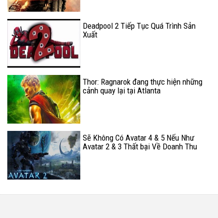
Deadpool 2 Tiếp Tục Quá Trình Sản
Xuất
Thor: Ragnarok đang thực hiện những
cảnh quay lại tại Atlanta
Sẽ Không Có Avatar 4 & 5 Nếu Như
Avatar 2 & 3 Thất bại Về Doanh Thu