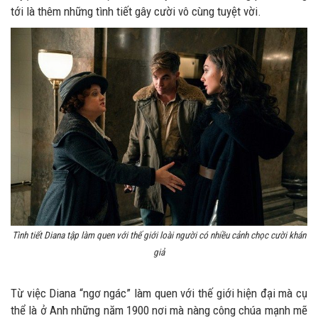
tới là thêm những tình tiết gây cười vô cùng tuyệt vời.
Tình tiết Diana tập làm quen với thế giới loài người có nhiều cảnh chọc cười khán
giả
Từ việc Diana “ngơ ngác” làm quen với thế giới hiện đại mà cụ
thể là ở Anh những năm 1900 nơi mà nàng công chúa mạnh mẽ