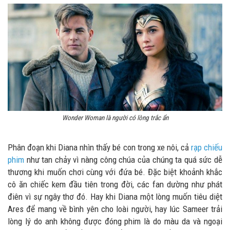
Wonder Woman là người có lòng trắc ẩn
Phân đoạn khi Diana nhìn thấy bé con trong xe nôi, cả
rạp chiếu
phim
như tan chảy vì nàng công chúa của chúng ta quá sức dễ
thương khi muốn chơi cùng với đứa bé. Đặc biệt khoảnh khắc
cô ăn chiếc kem đầu tiên trong đời, các fan dường như phát
điên vì sự ngây thơ đó. Hay khi Diana một lòng muốn tiêu diệt
Ares để mang về bình yên cho loài người, hay lúc Sameer trải
lòng lý do anh không được đóng phim là do màu da và ngoại