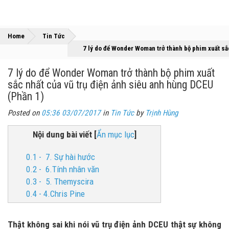
»
»
Home
Tin Tức
7 lý do để Wonder Woman trở thành bộ phim xuất sắ
7 lý do để Wonder Woman trở thành bộ phim xuất
sắc nhất của vũ trụ điện ảnh siêu anh hùng DCEU
(Phần 1)
Posted on
05:36 03/07/2017
in
Tin Tức
by
Trịnh Hùng
Nội dung bài viết
[
Ẩn mục lục
]
0.1 - 7. Sự hài hước
0.2 - 6.Tính nhân văn
0.3 - 5. Themyscira
0.4 - 4.Chris Pine
Thật không sai khi nói vũ trụ điện ảnh DCEU thật sự không