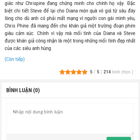
giác như Chrispine đang chứng minh cho chính họ vậy. Đặc
biệt chi tiết Steve để lại cho Diana món quà vô giá từ sâu đáy
lòng cho dù anh có phải mất mạng vì người con gái mình yêu,
Chris Phine đã mang đến cho khán giả một trường đoạn phim
giàu cảm xúc. Chính vì vậy mà mối tình của Diana và Steve
được khán giả công nhận là một trong những mối tình đẹp nhất
của các siêu anh hùng.
(Còn tiếp)
5
/
5
(
214
bình chọn
)
BÌNH LUẬN (0)