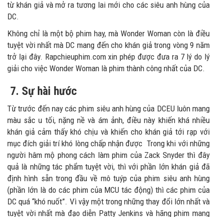
từ khán giả và mở ra tương lai mới cho các siêu anh hùng của
DC.
Không chỉ là một bộ phim hay, mà Wonder Woman còn là điều
tuyệt vời nhất mà DC mang đến cho khán giả trong vòng 9 năm
trở lại đây. Rapchieuphim.com xin phép được đưa ra 7 lý do lý
giải cho việc Wonder Woman là phim thành công nhất của DC.
7. Sự hài hước
Từ trước đến nay các phim siêu anh hùng của DCEU luôn mang
màu sắc u tối, nặng nề và ám ảnh, điều này khiến khá nhiều
khán giả cảm thấy khó chịu và khiến cho khán giả tới rạp với
mục đích giải trí khó lòng chấp nhận được Trong khi với những
người hâm mộ phong cách làm phim của Zack Snyder thì đây
quả là những tác phẩm tuyệt vời, thì với phần lớn khán giả đã
định hình sẵn trong đầu về mô tuýp của phim siêu anh hùng
(phần lớn là do các phim của MCU tác động) thì các phim của
DC quá “khó nuốt”. Vì vậy một trong những thay đổi lớn nhất và
tuyệt vời nhất mà đạo diễn Patty Jenkins và hãng phim mang