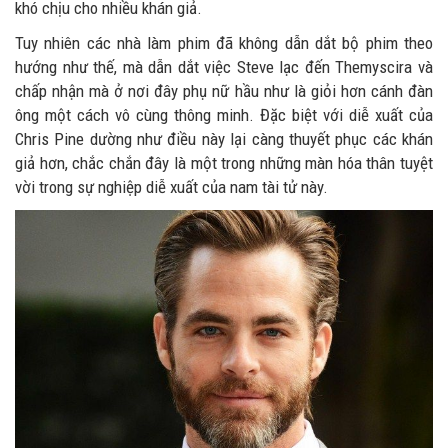
khó chịu cho nhiều khán giả.
Tuy nhiên các nhà làm phim đã không dẫn dắt bộ phim theo
hướng như thế, mà dẫn dắt việc Steve lạc đến Themyscira và
chấp nhận mà ở nơi đây phụ nữ hầu như là giỏi hơn cánh đàn
ông một cách vô cùng thông minh. Đặc biệt với diễ xuất của
Chris Pine dường như điều này lại càng thuyết phục các khán
giả hơn, chắc chắn đây là một trong những màn hóa thân tuyệt
vời trong sự nghiệp diễ xuất của nam tài tử này.