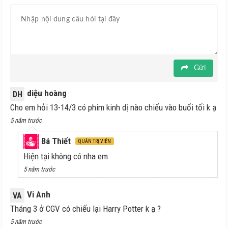
Gửi
diệu hoàng
DH
Cho em hỏi 13-14/3 có phim kinh dị nào chiếu vào buổi tối k ạ
5 năm trước
Bá Thiết
QUẢN TRỊ VIÊN
Hiện tại không có nha em
5 năm trước
Vi Anh
VA
Tháng 3 ở CGV có chiếu lại Harry Potter k ạ ?
5 năm trước