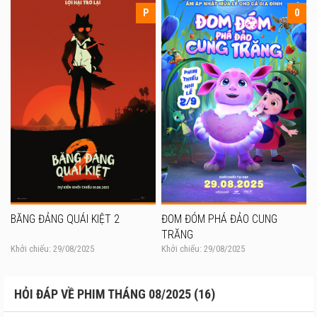
P
0
BĂNG ĐẢNG QUÁI KIỆT 2
ĐOM ĐÓM PHÁ ĐẢO CUNG
TRĂNG
Khởi chiếu: 29/08/2025
Khởi chiếu: 29/08/2025
HỎI ĐÁP VỀ PHIM THÁNG 08/2025 (16)