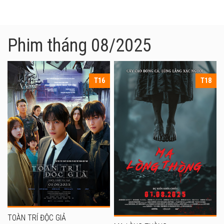
Phim tháng 08/2025
T16
T18
TOÀN TRÍ ĐỘC GIẢ