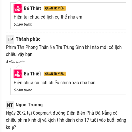
Bá Thiết
QUẢN TRỊ VIÊN
Hiện tại chưa có lịch cụ thể nha em
5 năm trước
Thành phúc
TP
Phim Tân Phong Thần:Na Tra Trùng Sinh khi nào mới có lịch
chiếu vậy bạn
5 năm trước
Bá Thiết
QUẢN TRỊ VIÊN
Hiện chưa có lịch chiếu chính xác nha bạn
5 năm trước
Ngoc Truong
NT
Ngày 20/2 tại Coopmart đường Điện Biên Phủ Đà Nẵng có
chiếu phim kinh dị và kịch tính dành cho 17 tuổi vào buổi sáng
ko ạ?