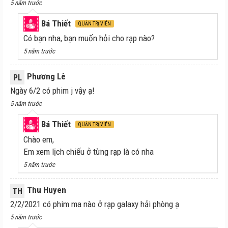
5 năm trước
Bá Thiết
QUẢN TRỊ VIÊN
Có bạn nha, bạn muốn hỏi cho rạp nào?
5 năm trước
Phương Lê
PL
Ngày 6/2 có phim j vậy ạ!
5 năm trước
Bá Thiết
QUẢN TRỊ VIÊN
Chào em,
Em xem lịch chiếu ở từng rạp là có nha
5 năm trước
Thu Huyen
TH
2/2/2021 có phim ma nào ở rạp galaxy hải phòng ạ
5 năm trước