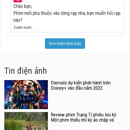
Chào bạn,
Phim mới phụ thuộc vào từng rạp nha, bạn muốn hỏi rạp
nào?
5 năm trước
Xem thêm bình luận
Tin điện ảnh
Eternals dự kiến phát hành trên
Disney+ vào đầu năm 2022
Review phim Trạng Tí phiêu lưu ký:
Một phim thiếu nhi kỳ ảo chắp vá