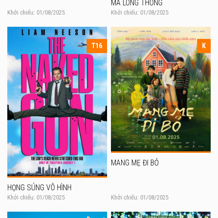
MA LÒNG THÒNG
Khởi chiếu: 01/08/2025
Khởi chiếu: 01/08/2025
T16
K
MANG MẸ ĐI BỎ
HỌNG SÚNG VÔ HÌNH
Khởi chiếu: 01/08/2025
Khởi chiếu: 01/08/2025