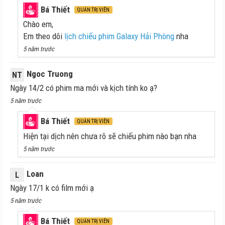
Bá Thiết
QUẢN TRỊ VIÊN
Chào em,
Em theo dõi
lịch chiếu phim Galaxy Hải Phòng
nha
5 năm trước
Ngoc Truong
NT
Ngày 14/2 có phim ma mới và kịch tính ko ạ?
5 năm trước
Bá Thiết
QUẢN TRỊ VIÊN
Hiện tại dịch nên chưa rõ sẽ chiếu phim nào bạn nha
5 năm trước
Loan
L
Ngày 17/1 k có film mới ạ
5 năm trước
Bá Thiết
QUẢN TRỊ VIÊN