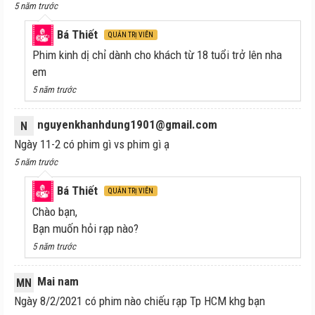
5 năm trước
Bá Thiết
QUẢN TRỊ VIÊN
Phim kinh dị chỉ dành cho khách từ 18 tuổi trở lên nha
em
5 năm trước
nguyenkhanhdung1901@gmail.com
N
Ngày 11-2 có phim gì vs phim gì ạ
5 năm trước
Bá Thiết
QUẢN TRỊ VIÊN
Chào bạn,
Bạn muốn hỏi rạp nào?
5 năm trước
Mai nam
MN
Ngày 8/2/2021 có phim nào chiếu rạp Tp HCM khg bạn