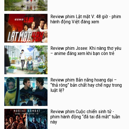
Review phim Lật mặt V: 48 giờ - phim
hành động Việt đáng xem
Review phim Josee: Khi nàng thơ yêu
– anime đáng xem khi bạn còn trẻ
Review phim Bản năng hoang dại –
“thả rông” bản chất hay chế ngự trong
luật lệ?
Review phim Cuộc chiến sinh tử -
phim hành động “đã tai đã mắt” tuần
này