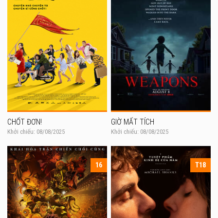
CHỐT ĐƠN!
GIỜ MẤT TÍCH
Khởi chiếu: 08/08/2025
Khởi chiếu: 08/08/2025
16
T18