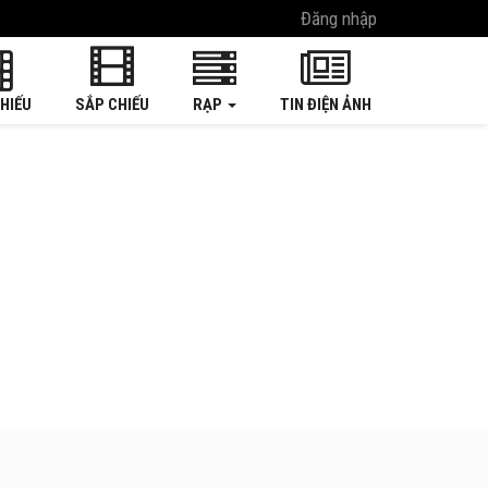
Đăng nhập
HIẾU
SẮP CHIẾU
RẠP
TIN ĐIỆN ẢNH