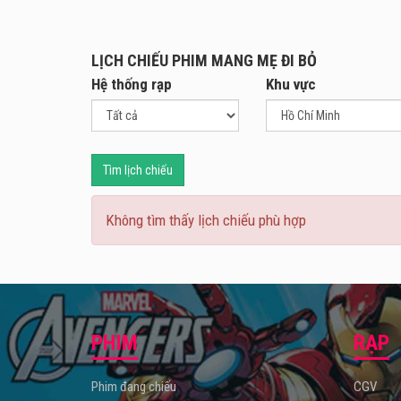
LỊCH CHIẾU PHIM MANG MẸ ĐI BỎ
Hệ thống rạp
Khu vực
Tìm lịch chiếu
Không tìm thấy lịch chiếu phù hợp
PHIM
RẠP
Phim đang chiếu
CGV