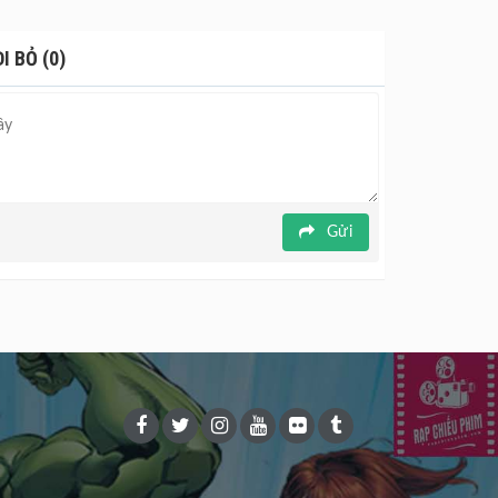
 BỎ (0)
Gửi