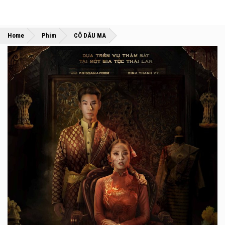
»
»
Home
Phim
CÔ DÂU MA