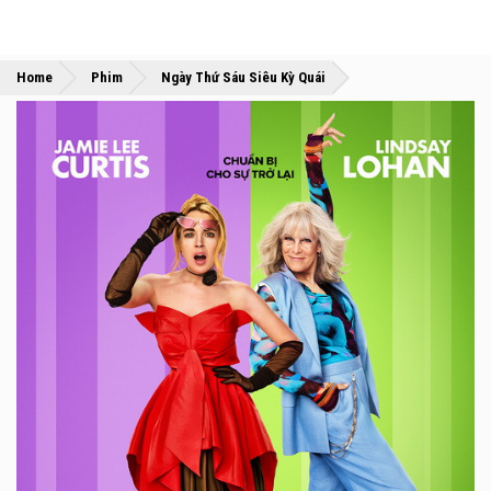
»
»
Home
Phim
Ngày Thứ Sáu Siêu Kỳ Quái