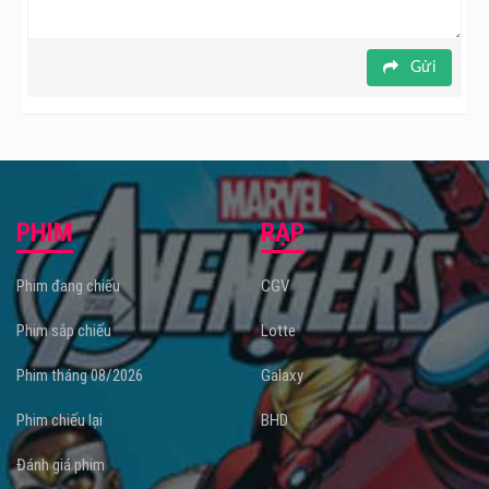
Gửi
PHIM
RẠP
Phim đang chiếu
CGV
Phim sắp chiếu
Lotte
Phim tháng 08/2026
Galaxy
Phim chiếu lại
BHD
Đánh giá phim