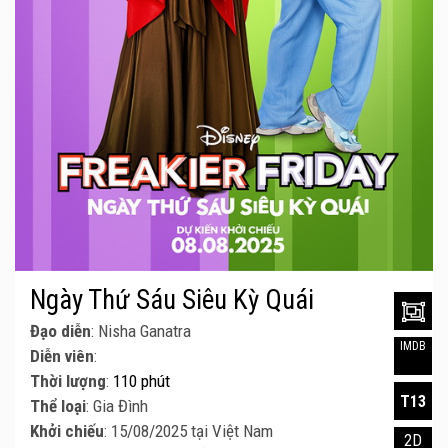
Ngày Thứ Sáu Siêu Kỳ Quái
Đạo diễn
: Nisha Ganatra
IMDB
Diễn viên
:
Thời lượng
:
110 phút
T13
Thể loại
: Gia Đình
Khởi chiếu
: 15/08/2025 tại Việt Nam
2D