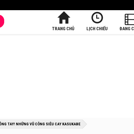
TRANG CHỦ
LỊCH CHIẾU
ĐANG C
»
»
BỎNG TAY! NHỮNG VŨ CÔNG SIÊU CAY KASUKABE