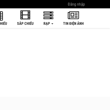
Đăng nhập
HIẾU
SẮP CHIẾU
RẠP
TIN ĐIỆN ẢNH