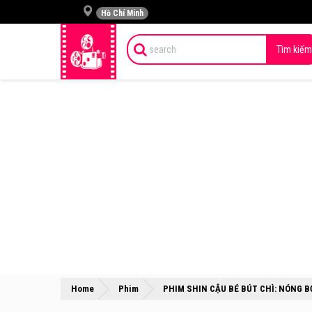
Hồ Chí Minh
Tìm kiếm
Home
Phim
PHIM SHIN CẬU BÉ BÚT CHÌ: NÓNG 