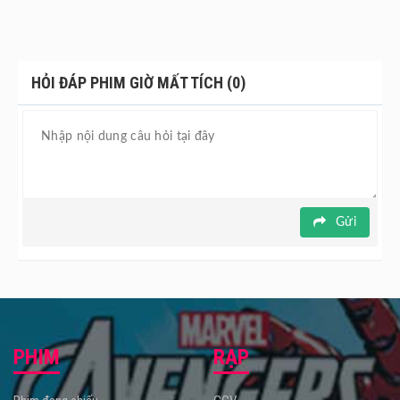
HỎI ĐÁP PHIM GIỜ MẤT TÍCH (0)
Gửi
PHIM
RẠP