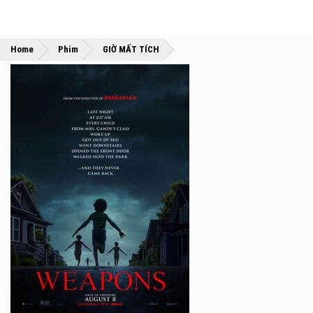
»
»
Home
Phim
GIỜ MẤT TÍCH