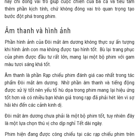
này chỉ đóng vai trò giúp cuộc chiến của bà cả và tiểu tam
thêm phần kịch tính, chứ không đóng vai trò quan trọng tạo
bước đột phá trong phim.
Âm thanh và hình ảnh
Phần hình ảnh của Đôi mắt âm dương không thực sự ấn tượng
khi hình ảnh con ma không được tạo hình tốt. Bù lại trang phục
của phim được đầu tư rất lớn, mang lại một bộ phim với gam
màu tươi sáng khá tốt.
Âm thanh là phần Rạp chiếu phim đánh giá cao nhất trong tác
phẩm Đôi mắt âm dương. Nhờ phần âm thanh và tiếng động
được xử lý tốt nên yếu tố hù dọa trong phim mang lại hiệu ứng
tốt hơn và có nhiều bạn khán giả trong rạp đã phải hét lên vì sợ
hãi khi đến các cảnh kinh dị.
Đôi mắt âm dương chưa phải là một bộ phim tốt, tuy nhiên đây
là một lựa chọn thú vị cho dịp nghỉ Tết dài ngày.
Phim hiện đang được công chiếu tại các rạp chiếu phim trên