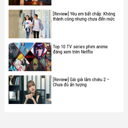
[Review] Yêu em bất chấp: Không
thành công nhưng chưa đến mức
quá tệ
Top 10 TV series phim anime
đáng xem trên Netflix
[Review] Gái già lắm chiêu 2 –
Chưa đủ ấn tượng