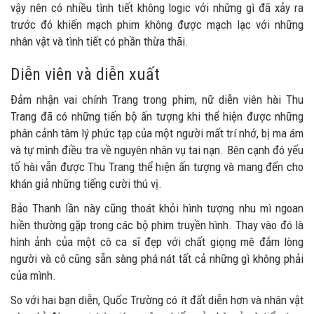
vậy nên có nhiều tình tiết không logic với những gì đã xảy ra
trước đó khiến mạch phim không được mạch lạc với những
nhân vật và tình tiết có phần thừa thãi.
Diễn viên và diễn xuất
Đảm nhận vai chính Trang trong phim, nữ diễn viên hài Thu
Trang đã có những tiến bộ ấn tượng khi thể hiện được những
phân cảnh tâm lý phức tạp của một người mất trí nhớ, bị ma ám
và tự mình điều tra về nguyên nhân vụ tai nạn. Bên cạnh đó yếu
tố hài vẫn được Thu Trang thể hiện ấn tượng và mang đến cho
khán giả những tiếng cười thú vị.
Bảo Thanh lần này cũng thoát khỏi hình tượng nhu mì ngoan
hiền thường gặp trong các bộ phim truyền hình. Thay vào đó là
hình ảnh của một cô ca sĩ đẹp với chất giọng mê đắm lòng
người và cô cũng sẵn sàng phá nát tất cả những gì không phải
của mình.
So với hai bạn diễn, Quốc Trường có ít đất diễn hơn và nhân vật