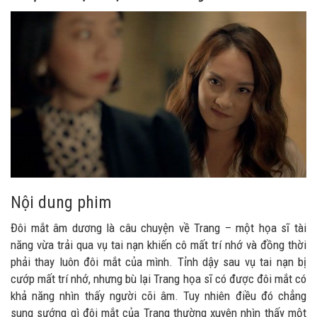
Nội dung phim
Đôi mắt âm dương là câu chuyện về Trang – một họa sĩ tài
năng vừa trải qua vụ tai nạn khiến cô mất trí nhớ và đồng thời
phải thay luôn đôi mắt của mình. Tỉnh dậy sau vụ tai nạn bị
cướp mất trí nhớ, nhưng bù lại Trang họa sĩ có được đôi mắt có
khả năng nhìn thấy người cõi âm. Tuy nhiên điều đó chẳng
sung sướng gì đôi mắt của Trang thường xuyên nhìn thấy một