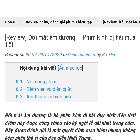
Home
Review phim, đánh giá phim chiếu rạp
[Review] Đôi mắt âm 
[Review] Đôi mắt âm dương – Phim kinh dị hài mùa
Tết
Posted on
00:02 20/01/2020
in
Đánh giá phim
by
Bá Thiết
Nội dung bài viết
[
Ẩn mục lục
]
0.1 - Nội dung phim
0.2 - Diễn viên và diễn xuất
0.3 - Âm thanh và hình ảnh
Đôi mắt âm dương là bộ phim kinh dị hài duy nhất đến thời
điểm này được công chiếu vào kỳ nghỉ lễ dài nhất trong năm.
Đây được đánh giá là một quyết định mạo hiểm nhưng không
kém phần thú vị của đạo diễn Nhất Trung.