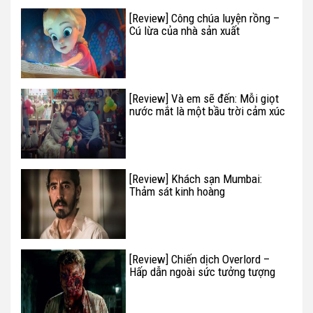
[Review] Công chúa luyện rồng –
Cú lừa của nhà sản xuất
[Review] Và em sẽ đến: Mỗi giọt
nước mắt là một bầu trời cảm xúc
[Review] Khách sạn Mumbai:
Thảm sát kinh hoàng
[Review] Chiến dịch Overlord –
Hấp dẫn ngoài sức tưởng tượng