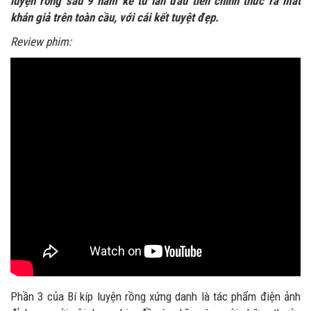
luyện rồng sau 9 năm kể từ lần đầu tiên chính thức ra mắt
khán giả trên toàn cầu, với cái kết tuyệt đẹp.
Review phim:
Phần 3 của Bí kíp luyện rồng xứng danh là tác phẩm điện ảnh