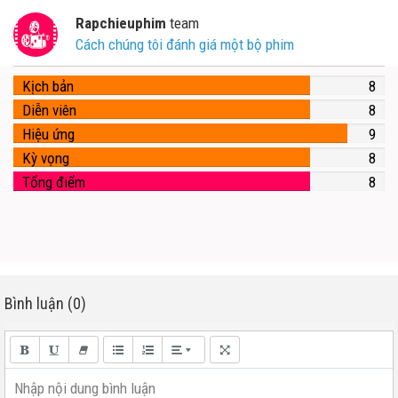
Rapchieuphim
team
Cách chúng tôi đánh giá một bộ phim
Kịch bản
8
Diễn viên
8
Hiệu ứng
9
Kỳ vọng
8
Tổng điểm
8
Bình luận (0)
Nhập nội dung bình luận