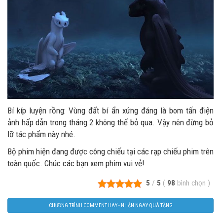
Bí kíp luyện rồng: Vùng đất bí ẩn xứng đáng là bom tấn điện
ảnh hấp dẫn trong tháng 2 không thể bỏ qua. Vậy nên đừng bỏ
lỡ tác phẩm này nhé.
Bộ phim hiện đang được công chiếu tại các rạp chiếu phim trên
toàn quốc. Chúc các bạn xem phim vui vẻ!
5
/
5
(
98
bình chọn
)
CHƯƠNG TRÌNH COMMENT HAY - NHẬN NGAY QUÀ TẶNG