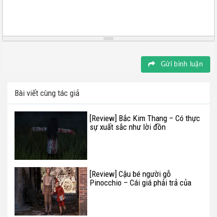
Gửi bình luận
Bài viết cùng tác giả
[Review] Bắc Kim Thang – Có thực
sự xuất sắc như lời đồn
[Review] Cậu bé người gỗ
Pinocchio – Cái giá phải trả của
sự trưởng thành