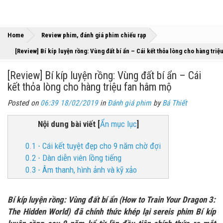
»
»
Home
Review phim, đánh giá phim chiếu rạp
[Review] Bí kíp luyện rồng: Vùng đất bí ẩn – Cái kết thỏa lòng cho hàng tri
[Review] Bí kíp luyện rồng: Vùng đất bí ẩn – Cái
kết thỏa lòng cho hàng triệu fan hâm mộ
Posted on
06:39 18/02/2019
in
Đánh giá phim
by
Bá Thiết
Nội dung bài viết
[
Ẩn mục lục
]
0.1 - Cái kết tuyệt đẹp cho 9 năm chờ đợi
0.2 - Dàn diễn viên lồng tiếng
0.3 - Âm thanh, hình ảnh và kỹ xảo
Bí kíp luyện rồng: Vùng đất bí ẩn (How to Train Your Dragon 3:
The Hidden World) đã chính thức khép lại sereis phim Bí kíp