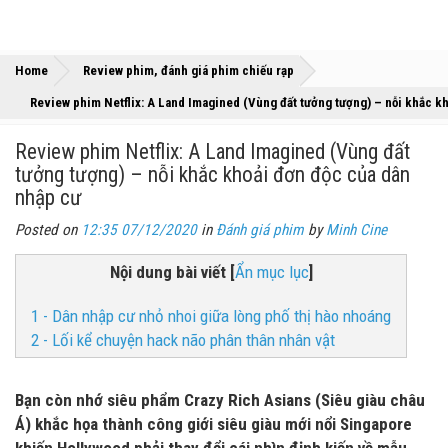
»
»
Home
Review phim, đánh giá phim chiếu rạp
Review phim Netflix: A Land Imagined (Vùng đất tưởng tượng) – nỗi khắc k
Review phim Netflix: A Land Imagined (Vùng đất
tưởng tượng) – nỗi khắc khoải đơn độc của dân
nhập cư
Posted on
12:35 07/12/2020
in
Đánh giá phim
by
Minh Cine
Nội dung bài viết
[
Ẩn mục lục
]
1 - Dân nhập cư nhỏ nhoi giữa lòng phố thị hào nhoáng
2 - Lối kể chuyện hack não phân thân nhân vật
Bạn còn nhớ siêu phẩm Crazy Rich Asians (Siêu giàu châu
Á) khắc họa thành công giới siêu giàu mới nổi Singapore