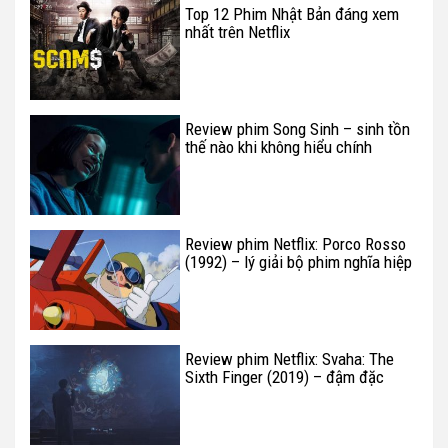
Top 12 Phim Nhật Bản đáng xem
nhất trên Netflix
Review phim Song Sinh – sinh tồn
thế nào khi không hiểu chính
mình?
Review phim Netflix: Porco Rosso
(1992) – lý giải bộ phim nghĩa hiệp
của Ghibli
Review phim Netflix: Svaha: The
Sixth Finger (2019) – đậm đặc
chất tôn giáo