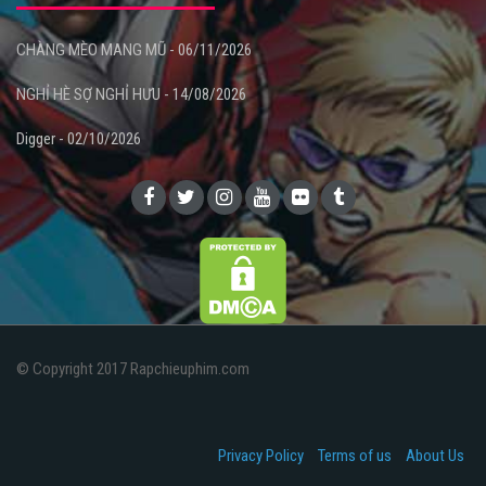
CHÀNG MÈO MANG MŨ - 06/11/2026
NGHỈ HÈ SỢ NGHỈ HƯU - 14/08/2026
Digger - 02/10/2026
© Copyright 2017 Rapchieuphim.com
Privacy Policy
Terms of us
About Us