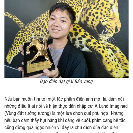
Đạo diễn đạt giải Báo vàng.
Nếu bạn muốn tìm tới một tác phẩm điện ảnh mới lạ, dám nói
những điều ít ai nói về hiện thực dân nhập cư, A Land Imagined
(Vùng đất tưởng tượng) là một lựa chọn quá phù hợp. Nhưng
nếu bạn cảm thấy hụt hẫng khi càng về cuối, phim càng bế tắc
cũng đừng quá ngạc nhiên vì đây là chủ đích của đạo diễn