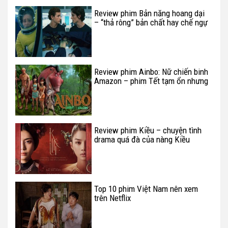
Review phim Bản năng hoang dại
– “thả rông” bản chất hay chế ngự
trong luật lệ?
Review phim Ainbo: Nữ chiến binh
Amazon – phim Tết tạm ổn nhưng
còn nhiều lỗ hổng
Review phim Kiều – chuyện tình
drama quá đà của nàng Kiều
Top 10 phim Việt Nam nên xem
trên Netflix