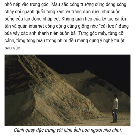
nhỏ nép vào trong góc. Màu sắc công trường cùng dòng sông
chảy chỉ quanh quẩn tông xám và trắng đơn điệu như cuộc
sống của lao động nhâp cư. Không gian hẹp của ký túc xá tồi
tàn và quán internet công cộng cũng giống như “cái lưới” đang
bủa vây các anh thanh niên buồn bã. Từng góc máy, từng cỡ
cảnh, từng tông màu trong phim đều mang dụng ý nghệ thuật
sâu sắc.
Cảnh quay đặc trưng với hình ảnh con người nhỏ nhoi.