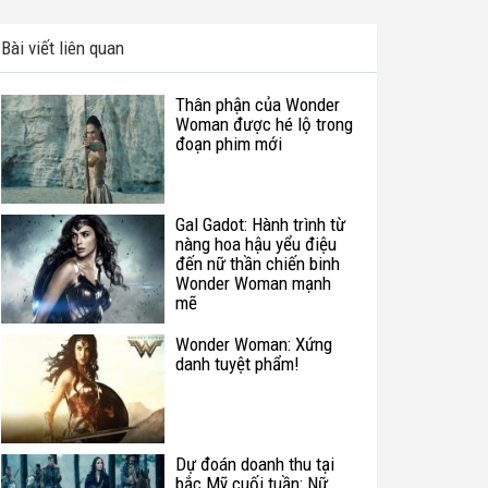
Bài viết liên quan
Thân phận của Wonder
Woman được hé lộ trong
đoạn phim mới
Gal Gadot: Hành trình từ
nàng hoa hậu yểu điệu
đến nữ thần chiến binh
Wonder Woman mạnh
mẽ
Wonder Woman: Xứng
danh tuyệt phẩm!
Dự đoán doanh thu tại
bắc Mỹ cuối tuần: Nữ