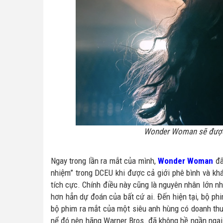
Wonder Woman sẽ được
Ngay trong lần ra mắt của mình,
Wonder Woman
đã
nhiệm” trong DCEU khi được cả giới phê bình và khá
tích cực. Chính điều này cũng là nguyên nhân lớn n
hơn hẳn dự đoán của bất cứ ai. Đến hiện tại, bộ phi
bộ phim ra mắt của một siêu anh hùng có doanh thu
nể đó nên hãng Warner Bros. đã không hề ngần ngại 