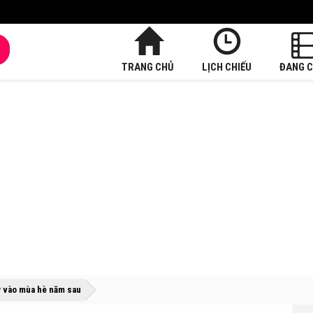
TRANG CHỦ
LỊCH CHIẾU
ĐANG C
»
»
 vào mùa hè năm sau