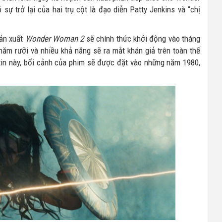
ự trở lại của hai trụ cột là đạo diễn Patty Jenkins và “chị
sản xuất
Wonder Woman 2
sẽ chính thức khởi động vào tháng
ăm rưỡi và nhiều khả năng sẽ ra mắt khán giả trên toàn thế
 tin này, bối cảnh của phim sẽ được đặt vào những năm 1980,