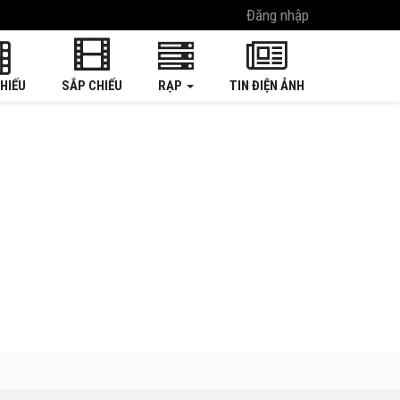
Đăng nhập
HIẾU
SẮP CHIẾU
RẠP
TIN ĐIỆN ẢNH