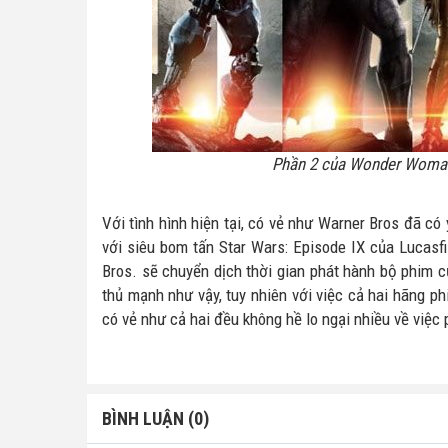
Phần 2 của Wonder Woman 
Với tình hình hiện tại, có vẻ như Warner Bros đã 
với siêu bom tấn Star Wars: Episode IX của Lucasf
Bros. sẽ chuyển dịch thời gian phát hành bộ phim 
thủ mạnh như vậy, tuy nhiên với việc cả hai hãng ph
có vẻ như cả hai đều không hề lo ngại nhiều về việc
BÌNH LUẬN (0)