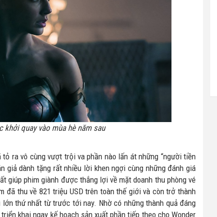
 khởi quay vào mùa hè năm sau
 tỏ ra vô cùng vượt trội va phần nào lấn át những “người tiền
n giả dành tặng rất nhiều lời khen ngợi cùng những đánh giá
hất giúp phim giành được thắng lợi về mặt doanh thu phòng vé
m đã thu về 821 triệu USD trên toàn thế giới và còn trở thành
 lớn thứ nhất từ trước tới nay. Nhờ có những thành quả đáng
triển khai ngay kế hoạch sản xuất phần tiếp theo cho Wonder