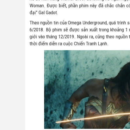
Woman. Được biết, phần phim này đã chắc chắn có s
đại” Gal Gadot.
Theo nguồn tin của Omega Underground, quá trình 
6/2018. Bộ phim sẽ được sản xuất trong khoảng 1 n
giới vào tháng 12/2019. Ngoài ra, cũng theo nguồn
thời điểm diễn ra cuộc Chiến Tranh Lạnh.