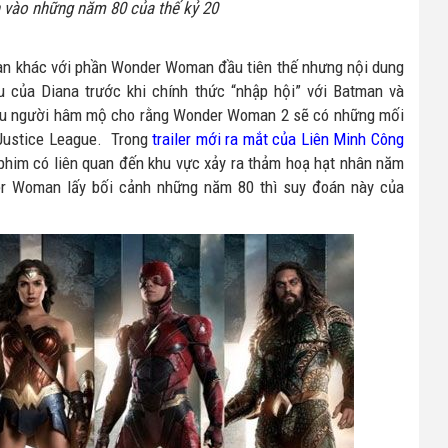
h vào những năm 80 của thế kỷ 20
oàn khác với phần Wonder Woman đầu tiên thế nhưng nội dung
 của Diana trước khi chính thức “nhập hội” với Batman và
iều người hâm mộ cho rằng Wonder Woman 2 sẽ có những mối
à Justice League. Trong
trailer mới ra mắt của Liên Minh Công
 phim có liên quan đến khu vực xảy ra thảm hoạ hạt nhân năm
der Woman lấy bối cảnh những năm 80 thì suy đoán này của