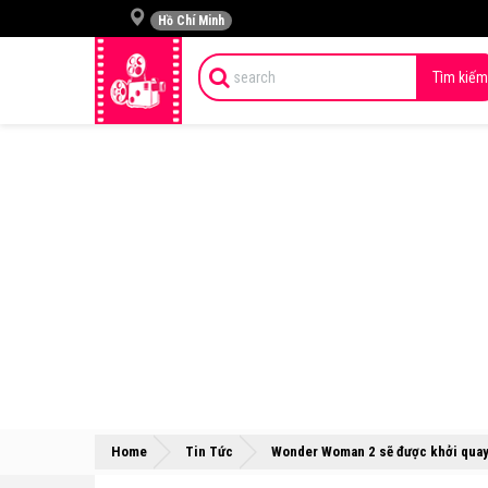
Hồ Chí Minh
Tìm kiếm
Home
Tin Tức
Wonder Woman 2 sẽ được khởi quay