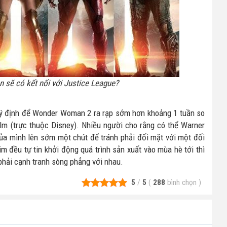
sẽ có kết nối với Justice League?
có ý định để Wonder Woman 2 ra rạp sớm hơn khoảng 1 tuần so
ilm (trực thuộc Disney). Nhiều người cho rằng có thể Warner
của mình lên sớm một chút để tránh phải đối mặt với một đối
im đều tự tin khởi động quá trình sản xuất vào mùa hè tới thì
 phải cạnh tranh sòng phẳng với nhau.
5
/
5
(
288
bình chọn
)