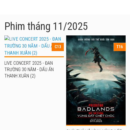
Phim tháng 11/2025
C13
T16
LIVE CONCERT 2025 - ĐAN
TRƯỜNG 30 NĂM - DẤU ẤN
THANH XUÂN (2)