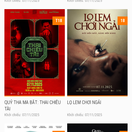
Khởi chiếu: 07/11/2025
Khởi chiếu: 07/11/2025
T18
18
QUỶ THA MA BẮT: THAI CHIÊU
LỌ LEM CHƠI NGẢI
TÀI
Khởi chiếu: 07/11/2025
Khởi chiếu: 07/11/2025