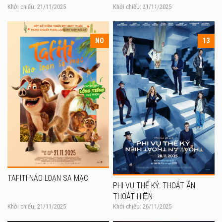
Khởi chiếu: 21/11/2025
Khởi chiếu: 21/11/2025
NO
13
TAFITI NÁO LOẠN SA MẠC
PHI VỤ THẾ KỶ: THOÁT ẨN
THOÁT HIỆN
Khởi chiếu: 21/11/2025
Khởi chiếu: 26/11/2025