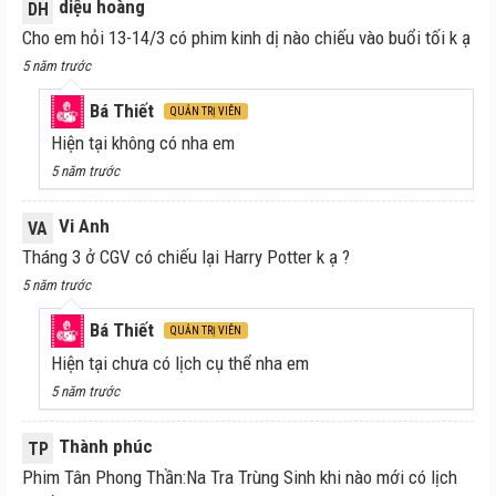
diệu hoàng
DH
Cho em hỏi 13-14/3 có phim kinh dị nào chiếu vào buổi tối k ạ
5 năm trước
Bá Thiết
QUẢN TRỊ VIÊN
Hiện tại không có nha em
5 năm trước
Vi Anh
VA
Tháng 3 ở CGV có chiếu lại Harry Potter k ạ ?
5 năm trước
Bá Thiết
QUẢN TRỊ VIÊN
Hiện tại chưa có lịch cụ thể nha em
5 năm trước
Thành phúc
TP
Phim Tân Phong Thần:Na Tra Trùng Sinh khi nào mới có lịch