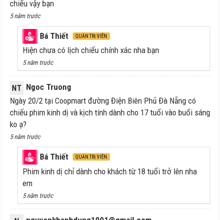
chiếu vậy bạn
5 năm trước
Bá Thiết
QUẢN TRỊ VIÊN
Hiện chưa có lịch chiếu chính xác nha bạn
5 năm trước
Ngoc Truong
NT
Ngày 20/2 tại Coopmart đường Điện Biên Phủ Đà Nẵng có
chiếu phim kinh dị và kịch tính dành cho 17 tuổi vào buổi sáng
ko ạ?
5 năm trước
Bá Thiết
QUẢN TRỊ VIÊN
Phim kinh dị chỉ dành cho khách từ 18 tuổi trở lên nha
em
5 năm trước
nguyenkhanhdung1901@gmail.com