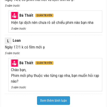
5 năm trước
Bá Thiết
QUẢN TRỊ VIÊN
Hiện tại dịch nên chưa rõ sẽ chiếu phim nào bạn nha
5 năm trước
Loan
L
Ngày 17/1 k có film mới ạ
5 năm trước
Bá Thiết
QUẢN TRỊ VIÊN
Chào bạn,
Phim mới phụ thuộc vào từng rạp nha, bạn muốn hỏi rạp
nào?
5 năm trước
Xem thêm bình luận