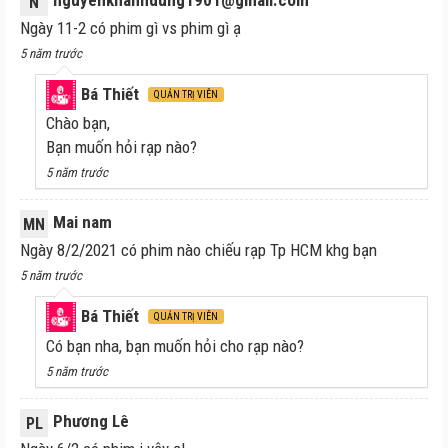
N
Ngày 11-2 có phim gì vs phim gì ạ
5 năm trước
Bá Thiết
QUẢN TRỊ VIÊN
Chào bạn,
Bạn muốn hỏi rạp nào?
5 năm trước
Mai nam
MN
Ngày 8/2/2021 có phim nào chiếu rạp Tp HCM khg bạn
5 năm trước
Bá Thiết
QUẢN TRỊ VIÊN
Có bạn nha, bạn muốn hỏi cho rạp nào?
5 năm trước
Phương Lê
PL