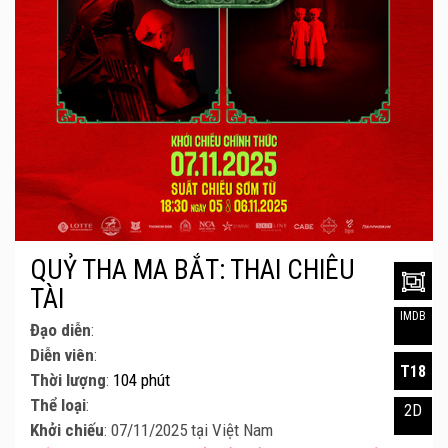
QUỶ THA MA BẮT: THAI CHIÊU
TÀI
IMDB
Đạo diễn
:
Diễn viên
:
T18
Thời lượng
:
104 phút
Thể loại
:
2D
Khởi chiếu
: 07/11/2025 tại Việt Nam