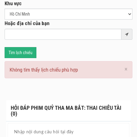
Khu vực
Hoặc địa chỉ của bạn
Tìm lịch chiếu
×
Không tìm thấy lịch chiếu phù hợp
HỎI ĐÁP PHIM QUỶ THA MA BẮT: THAI CHIÊU TÀI
(0)