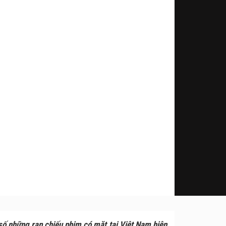
g số những rạp chiếu phim có mặt tại Việt Nam hiện