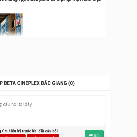
P BETA CINEPLEX BẮC GIANG (0)
g tìm hiểu kỹ trước khi đặt câu hỏi
Gửi