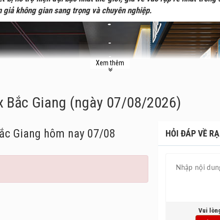
 giả không gian sang trọng và chuyên nghiệp.
Xem thêm
ex Bắc Giang (ngày 07/08/2026)
Bắc Giang
hôm nay 07/08
HỎI ĐÁP VỀ RẠ
Vui lòn