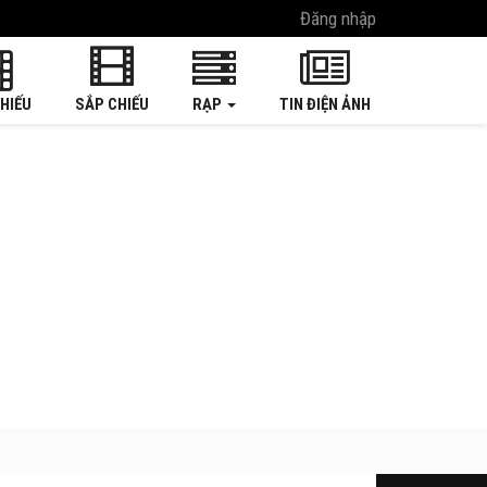
Đăng nhập
HIẾU
SẮP CHIẾU
RẠP
TIN ĐIỆN ẢNH