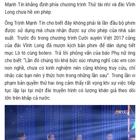
Mạnh Tín khẳng định phía chương trình Thử tài nhí và đài Vĩnh
Long chưa hề xin phép.
Ông Trịnh Mạnh Tín cho biết đây không phải là lần đầu bộ phim
được sử dụng mà chưa nhận được sự cho phép của nhà sản
xuất. Trước đó trong chương trình Cười xuyên Việt 2017 cũng
của đài Vĩnh Long đã mượn kịch bản phim để dàn dựng tiết
mục Lô tô cùng bolero. Trả lời phỏng vấn của báo Phụ nữ ông
cho biết: “Lần đó chúng tôi khá bức xúc nhưng nghĩ các em còn
non nghề, chưa có kinh nghiệm nên cũng không truy cứu, chỉ
nhắc các bạn nên ý thức hơn trong những lần sau”. Trong lần vi
phạm bản quyền thứ hai ông cảm thấy rất vọng khi sự việc tiếp
tục lặp lại tại một đài truyền hình có lượng khán giả theo dõi
lớn trên khắp cả nước.