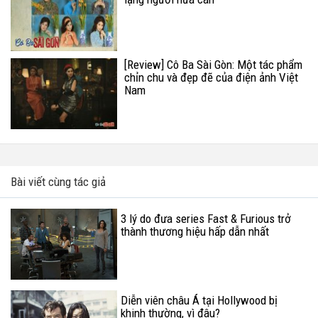
[Review] Cô Ba Sài Gòn: Một tác phẩm
chỉn chu và đẹp đẽ của điện ảnh Việt
Nam
Bài viết cùng tác giả
3 lý do đưa series Fast & Furious trở
thành thương hiệu hấp dẫn nhất
Diễn viên châu Á tại Hollywood bị
khinh thường, vì đâu?