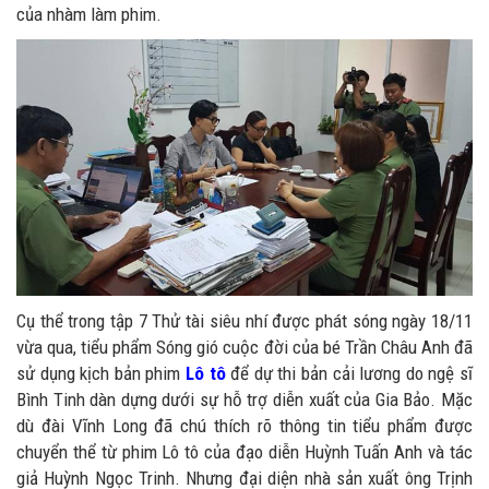
của nhàm làm phim.
Cụ thể trong tập 7 Thử tài siêu nhí được phát sóng ngày 18/11
vừa qua, tiểu phẩm Sóng gió cuộc đời của bé Trần Châu Anh đã
sử dụng kịch bản phim
Lô tô
để dự thi bản cải lương do ngệ sĩ
Bình Tinh dàn dựng dưới sự hỗ trợ diễn xuất của Gia Bảo. Mặc
dù đài Vĩnh Long đã chú thích rõ thông tin tiểu phẩm được
chuyển thể từ phim Lô tô của đạo diễn Huỳnh Tuấn Anh và tác
giả Huỳnh Ngọc Trinh. Nhưng đại diện nhà sản xuất ông Trịnh