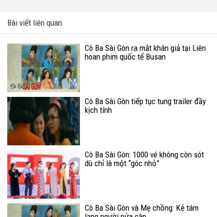
Bài viết liên quan
Cô Ba Sài Gòn ra mắt khán giả tại Liên
hoan phim quốc tế Busan
Cô Ba Sài Gòn tiếp tục tung trailer đầy
kịch tính
Cô Ba Sài Gòn: 1000 vé không còn sót
dù chỉ là một “góc nhỏ”
Cô Ba Sài Gòn và Mẹ chồng: Kẻ tám
lạng người nửa cân