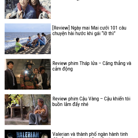
[Review] Ngày mai Mai cưới 101 câu
chuyện hài hước khi gái “lỡ thì”
Review phim Tháp lửa – Căng thẳng và
cảm động
Review phim Cậu Vàng – Cậu khiến tôi
buồn lắm đấy nhé
Valerian và thành phố ngàn hành tinh