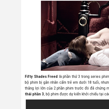
Fifty Shades Freed
là phần thứ 3 trong series phi
bộ phim bị gắn nhãn cấm trẻ em dưới 18 tuổi, như
thắng lợi lớn của 2 phần phim trước đó đã chứng m
thái phần 3
, bộ phim được dự kiến khởi chiếu tại c