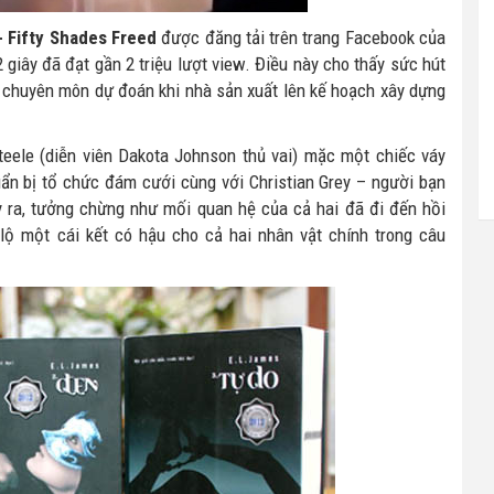
- Fifty Shades Freed
được đăng tải trên trang Facebook của
2 giây đã đạt gần 2 triệu lượt view. Điều này cho thấy sức hút
i chuyên môn dự đoán khi nhà sản xuất lên kế hoạch xây dựng
Steele (diễn viên Dakota Johnson thủ vai) mặc một chiếc váy
ẩn bị tổ chức đám cưới cùng với Christian Grey – người bạn
y ra, tưởng chừng như mối quan hệ của cả hai đã đi đến hồi
t lộ một cái kết có hậu cho cả hai nhân vật chính trong câu