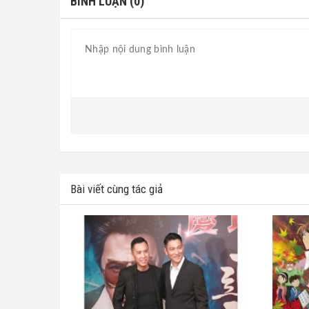
BÌNH LUẬN (0)
Bài viết cùng tác giả