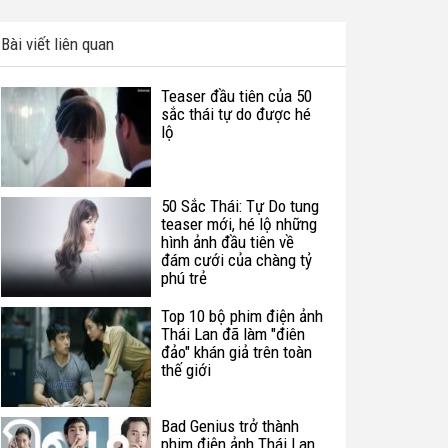
Bài viết liên quan
Teaser đầu tiên của 50
sắc thái tự do được hé
lộ
50 Sắc Thái: Tự Do tung
teaser mới, hé lộ những
hình ảnh đầu tiên về
đám cưới của chàng tỷ
phú trẻ
Top 10 bộ phim điện ảnh
Thái Lan đã làm "điên
đảo" khán giả trên toàn
thế giới
Bad Genius trở thành
phim điện ảnh Thái Lan