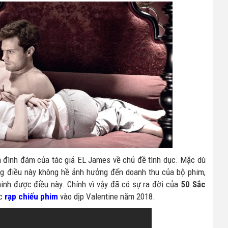
m đình đám của tác giả EL James về chủ đề tình dục. Mặc dù
ng điều này không hề ảnh hưởng đến doanh thu của bộ phim,
inh được điều này. Chính vì vậy đã có sự ra đời của
50 Sắc
ác
rạp chiếu phim
vào dịp Valentine năm 2018.