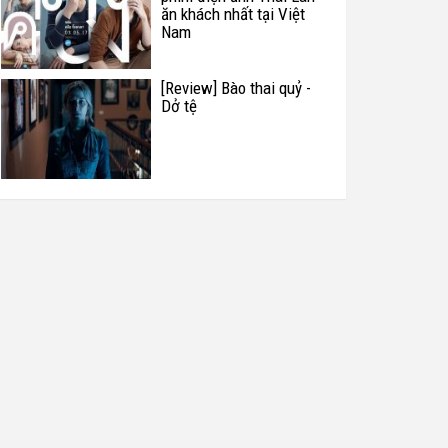
ăn khách nhất tại Việt
Nam
[Review] Bào thai quỷ -
Dở tệ