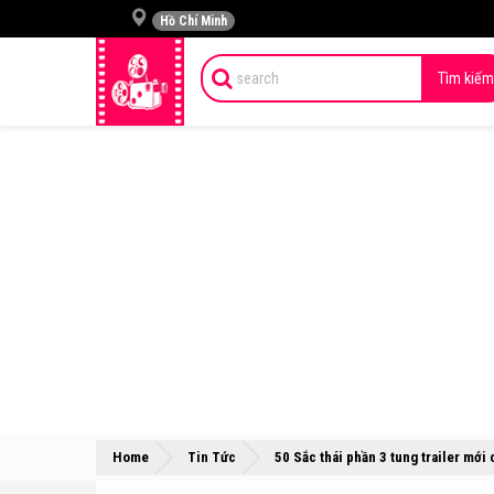
Hồ Chí Minh
Tìm kiếm
Home
Tin Tức
50 Sắc thái phần 3 tung trailer mới