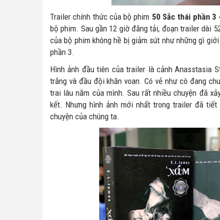
Trailer chính thức của bộ phim
50 Sắc thái phần 3 
bộ phim. Sau gần 12 giờ đăng tải, đoạn trailer dài 5
của bộ phim không hề bị giảm sút như những gì giớ
phần 3.
Hình ảnh đầu tiên của trailer là cảnh Anasstasia 
trắng và đầu đội khăn voan. Có vẻ như cô đang chu
trai lâu năm của mình. Sau rất nhiều chuyện đã xả
kết. Nhưng hình ảnh mới nhất trong trailer đã tiế
chuyện của chúng ta.