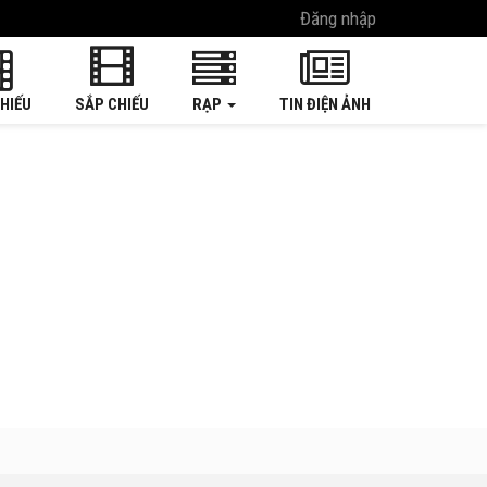
Đăng nhập
HIẾU
SẮP CHIẾU
RẠP
TIN ĐIỆN ẢNH