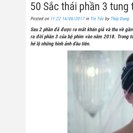
50 Sắc thái phần 3 tung 
Posted on
11:22 16/06/2017
in
Tin Tức
by
Thùy Dung
Sau 2 phần đã được ra mắt khán giả và thu về gần 
ra đời phần 3 của bộ phim vào năm 2018. Trong tu
hé lộ những hình ảnh đầu tiên.