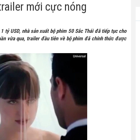
trailer mới cực nóng
1 tỷ USD, nhà sản xuất bộ phim 50 Sắc Thái đã tiếp tục cho
ần vừa qua, trailer đầu tiên về bộ phim đã chính thức được