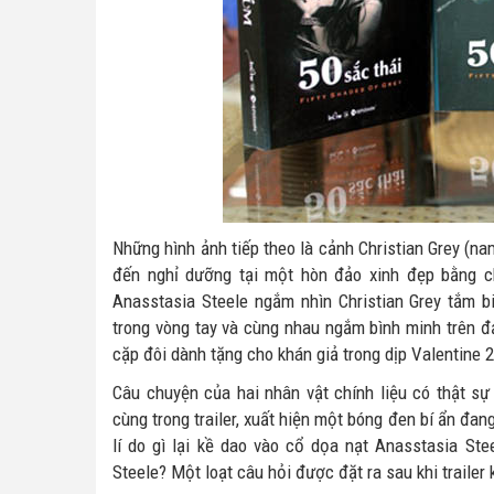
Những hình ảnh tiếp theo là cảnh Christian Grey (
đến nghỉ dưỡng tại một hòn đảo xinh đẹp bằng ch
Anasstasia Steele ngắm nhìn Christian Grey tắm bi
trong vòng tay và cùng nhau ngắm bình minh trên đ
cặp đôi dành tặng cho khán giả trong dịp Valentine 
Câu chuyện của hai nhân vật chính liệu có thật s
cùng trong trailer, xuất hiện một bóng đen bí ẩn đan
lí do gì lại kề dao vào cổ dọa nạt Anasstasia St
Steele? Một loạt câu hỏi được đặt ra sau khi trailer