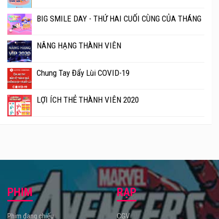
BIG SMILE DAY - THỨ HAI CUỐI CÙNG CỦA THÁNG
NÂNG HẠNG THÀNH VIÊN
Chung Tay Đẩy Lùi COVID-19
LỢI ÍCH THẺ THÀNH VIÊN 2020
PHIM
RẠP
Phim đang chiếu
CGV