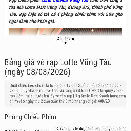
Rạp chiếu phim
Lotte Cinema Vũng Tàu
nằm trên tầng 3
tòa nhà Lotte Mart Vũng Tàu, đường 3/2, thành phố Vũng
Tàu. Rạp hiện có tất cả 4 phòng chiếu phim với 509 ghế
ngồi dành cho khán giả.
Xem thêm
Bảng giá vé rạp Lotte Vũng Tàu
(ngày 08/08/2026)
Suất chiếu tiêu chuẩn là từ 08:00 - 17:00 | Suất chiếu tối là từ 17:00 -
24:00 | Quý khách mua vé U22 vui lòng xuất trình CMND tại quầy vé để
rạp kiểm tra lại trước khi lấy vé vào rạp | Big Smile Day: Khách hàng xem
phim vào ngày thứ 2 của tuần thứ 3 mỗi tháng với giá: 60K/2D
Phòng Chiếu Phim
Giá vé ngày lễ được tính như ngày cuối tuần