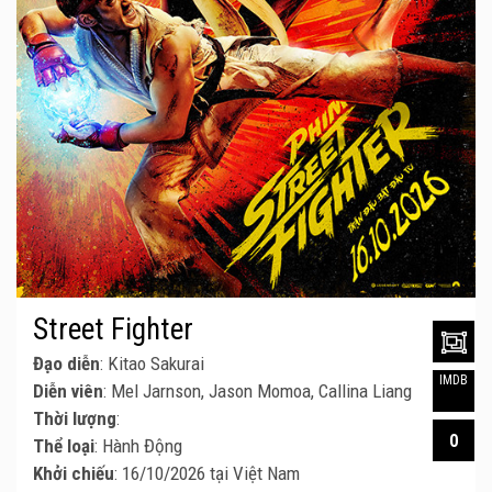
Street Fighter
Đạo diễn
: Kitao Sakurai
IMDB
Diễn viên
: Mel Jarnson, Jason Momoa, Callina Liang
Thời lượng
:
0
Thể loại
: Hành Động
Khởi chiếu
: 16/10/2026 tại Việt Nam