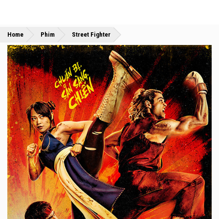
»
»
Home
Phim
Street Fighter