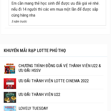
Em cần mang thẻ học sinh để được ưu đãi giá vé nhé.
nếu đi 14 người thì các em mua một lần để được sắp
cùng hàng nha
5 năm trước
KHUYẾN MÃI RẠP LOTTE PHÚ THỌ
CHƯƠNG TRÌNH ĐỒNG GIÁ VÉ THÀNH VIÊN U22 &
ƯU ĐÃI HSSV
ƯU ĐÃI THÀNH VIÊN LOTTE CINEMA 2022
ƯU ĐÃI THÀNH VIÊN U22
LOVELY TUESDAY