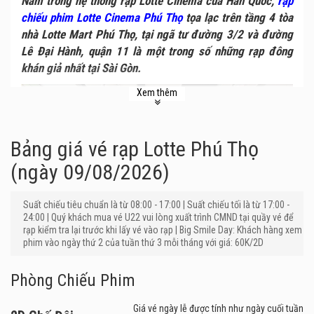
Nằm trong hệ thống rạp Lotte Cinema của Hàn Quốc,
rạp
chiếu phim Lotte Cinema Phú Thọ
tọa lạc trên tầng 4 tòa
nhà Lotte Mart Phú Thọ, tại ngã tư đường 3/2 và đường
Lê Đại Hành, quận 11 là một trong số những rạp đông
khán giả nhất tại Sài Gòn.
Xem thêm
Bảng giá vé rạp Lotte Phú Thọ
(ngày 09/08/2026)
Suất chiếu tiêu chuẩn là từ 08:00 - 17:00 | Suất chiếu tối là từ 17:00 -
24:00 | Quý khách mua vé U22 vui lòng xuất trình CMND tại quầy vé để
rạp kiểm tra lại trước khi lấy vé vào rạp | Big Smile Day: Khách hàng xem
phim vào ngày thứ 2 của tuần thứ 3 mỗi tháng với giá: 60K/2D
Phòng Chiếu Phim
Giá vé ngày lễ được tính như ngày cuối tuần