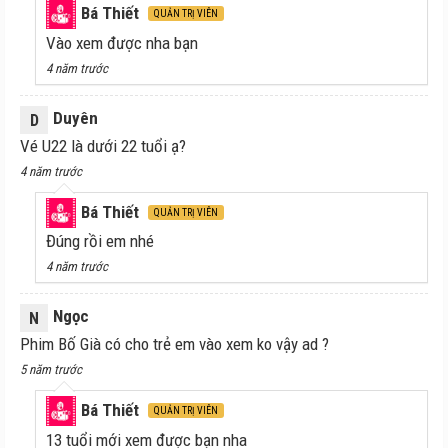
Bá Thiết
QUẢN TRỊ VIÊN
Vào xem được nha bạn
4 năm trước
Duyên
D
Vé U22 là dưới 22 tuổi ạ?
4 năm trước
Bá Thiết
QUẢN TRỊ VIÊN
Đúng rồi em nhé
4 năm trước
Ngọc
N
Phim Bố Già có cho trẻ em vào xem ko vậy ad ?
5 năm trước
Bá Thiết
QUẢN TRỊ VIÊN
13 tuổi mới xem được bạn nha