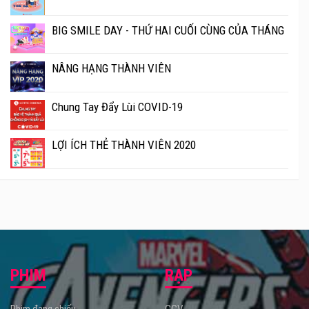
BIG SMILE DAY - THỨ HAI CUỐI CÙNG CỦA THÁNG
NÂNG HẠNG THÀNH VIÊN
Chung Tay Đẩy Lùi COVID-19
LỢI ÍCH THẺ THÀNH VIÊN 2020
PHIM
RẠP
Phim đang chiếu
CGV