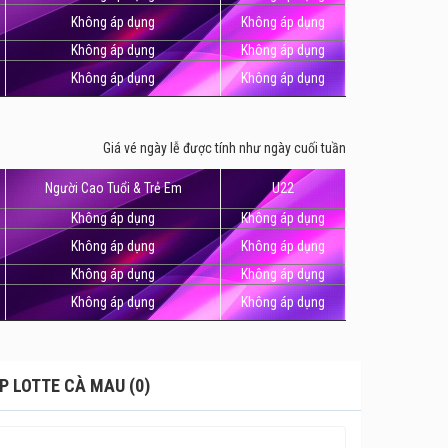
Không áp dụng
Không áp dụng
Không áp dụng
Không áp dụng
Không áp dụng
Không áp dụng
Giá vé ngày lễ được tính như ngày cuối tuần
Người Cao Tuổi & Trẻ Em
U22
Không áp dụng
Không áp dụng
Không áp dụng
Không áp dụng
Không áp dụng
Không áp dụng
Không áp dụng
Không áp dụng
P LOTTE CÀ MAU (0)