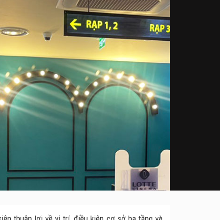
n thuận lợi về vị trí, điều kiện cơ sở hạ tầng và