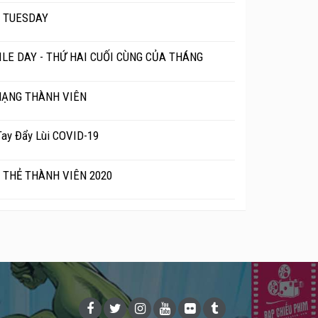
 TUESDAY
ILE DAY - THỨ HAI CUỐI CÙNG CỦA THÁNG
HẠNG THÀNH VIÊN
ay Đẩy Lùi COVID-19
H THẺ THÀNH VIÊN 2020