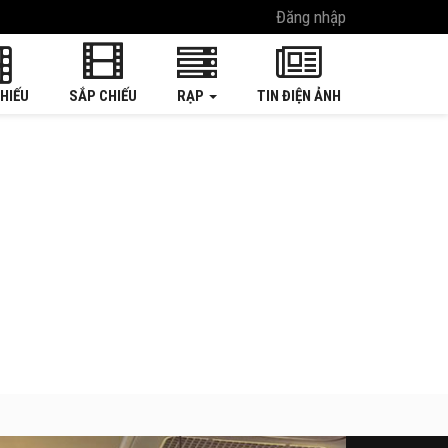
Đăng nhập
HIẾU
SẮP CHIẾU
RẠP
TIN ĐIỆN ẢNH