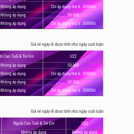
Không áp dụng
Chỉ áp dụng thứ 6 : 50000d
Không áp dụng
50.000
Không áp dụng
Chỉ áp dụng thứ 6 : 50000d
Giá vé ngày lễ được tính như ngày cuối tuần
i Cao Tuổi & Trẻ Em
U22
Không áp dụng
50.000
Không áp dụng
Chỉ áp dụng thứ 6 : 50000d
Không áp dụng
50.000
Không áp dụng
Chỉ áp dụng thứ 6 : 50000d
Giá vé ngày lễ được tính như ngày cuối tuần
Người Cao Tuổi & Trẻ Em
U22
Không áp dụng
Không áp dụng