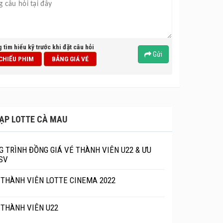
g tìm hiểu kỹ trước khi đặt câu hỏi
Gửi
 CHIẾU PHIM
BẢNG GIÁ VÉ
ẠP LOTTE CÀ MAU
 TRÌNH ĐỒNG GIÁ VÉ THÀNH VIÊN U22 & ƯU
SV
 THÀNH VIÊN LOTTE CINEMA 2022
 THÀNH VIÊN U22