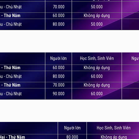
u - Chủ Nhật
70.000
50.000
i - Thứ Năm
60.000
Không áp dụng
u - Chủ Nhật
80.000
50.000
Người lớn
Học Sinh, Sinh Viên
Ngườ
i - Thứ Năm
60.000
Không áp dụng
u - Chủ Nhật
80.000
60.000
i - Thứ Năm
70.000
Không áp dụng
u - Chủ Nhật
90.000
60.000
Người lớn
Học Sinh, Sinh Viên
Hai - Thứ Năm
80.000
Không áp dụng