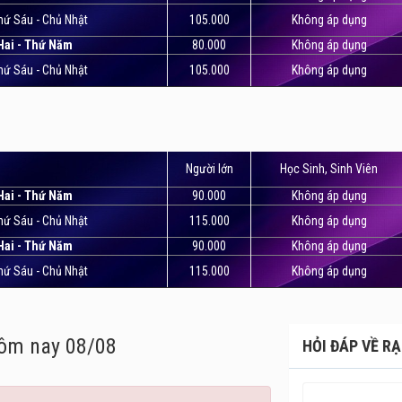
hứ Sáu - Chủ Nhật
105.000
Không áp dụng
Hai - Thứ Năm
80.000
Không áp dụng
hứ Sáu - Chủ Nhật
105.000
Không áp dụng
Người lớn
Học Sinh, Sinh Viên
Hai - Thứ Năm
90.000
Không áp dụng
hứ Sáu - Chủ Nhật
115.000
Không áp dụng
Hai - Thứ Năm
90.000
Không áp dụng
hứ Sáu - Chủ Nhật
115.000
Không áp dụng
ôm nay 08/08
HỎI ĐÁP VỀ RẠ