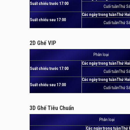
Suất chiếu trước 17:00
Cuối tuầnThứ Sá
Các ngày trong tuầnThứ Ha
Suất chiếu sau 17:00
Cuối tuầnThứ Sá
2D Ghế VIP
2D Ghế VIP
Phân loại
Các ngày trong tuầnThứ Ha
Suất chiếu trước 17:00
Cuối tuầnThứ Sá
Các ngày trong tuầnThứ Ha
Suất chiếu sau 17:00
Cuối tuầnThứ Sá
3D Ghế Tiêu Chuẩn
3D Ghế Tiêu Chuẩn
Phân loại
Các ngày trong tuầnThứ 