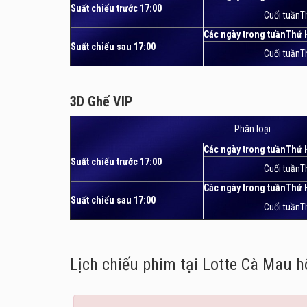
Suất chiếu trước 17:00
Cuối tuầnT
Các ngày trong tuầnThứ 
Suất chiếu sau 17:00
Cuối tuầnT
3D Ghế VIP
3D Ghế VIP
Phân loại
Các ngày trong tuầnThứ 
Suất chiếu trước 17:00
Cuối tuầnT
Các ngày trong tuầnThứ 
Suất chiếu sau 17:00
Cuối tuầnT
Lịch chiếu phim tại Lotte Cà Mau
h