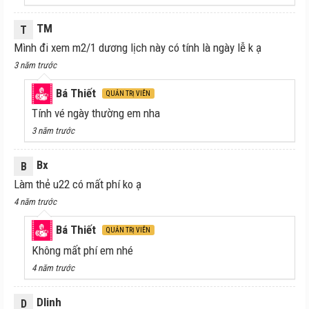
TM
T
Mình đi xem m2/1 dương lịch này có tính là ngày lễ k ạ
3 năm trước
Bá Thiết
QUẢN TRỊ VIÊN
Tính vé ngày thường em nha
3 năm trước
Bx
B
Làm thẻ u22 có mất phí ko ạ
4 năm trước
Bá Thiết
QUẢN TRỊ VIÊN
Không mất phí em nhé
4 năm trước
Dlinh
D