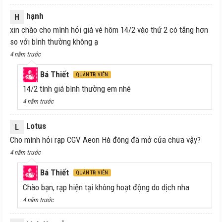
hạnh
H
xin chào cho mình hỏi giá vé hôm 14/2 vào thứ 2 có tăng hơn
so với bình thường không ạ
4 năm trước
Bá Thiết
QUẢN TRỊ VIÊN
14/2 tính giá bình thường em nhé
4 năm trước
Lotus
L
Cho mình hỏi rạp CGV Aeon Hà đông đã mở cửa chưa vậy?
4 năm trước
Bá Thiết
QUẢN TRỊ VIÊN
Chào bạn, rạp hiện tại không hoạt động do dịch nha
4 năm trước