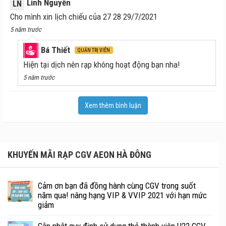
Linh Nguyễn
LN
Cho mình xin lịch chiếu của 27 28 29/7/2021
5 năm trước
Bá Thiết
QUẢN TRỊ VIÊN
Hiện tại dịch nên rạp không hoạt động bạn nha!
5 năm trước
Xem thêm bình luận
KHUYẾN MÃI RẠP CGV AEON HÀ ĐÔNG
Cảm ơn bạn đã đồng hành cùng CGV trong suốt
năm qua! nâng hạng VIP & VVIP 2021 với hạn mức
giảm