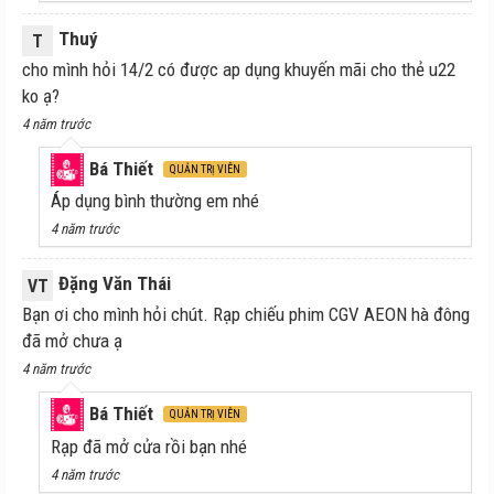
Thuý
T
cho mình hỏi 14/2 có được ap dụng khuyến mãi cho thẻ u22
ko ạ?
4 năm trước
Bá Thiết
QUẢN TRỊ VIÊN
Áp dụng bình thường em nhé
4 năm trước
Đặng Văn Thái
VT
Bạn ơi cho mình hỏi chút. Rạp chiếu phim CGV AEON hà đông
đã mở chưa ạ
4 năm trước
Bá Thiết
QUẢN TRỊ VIÊN
Rạp đã mở cửa rồi bạn nhé
4 năm trước