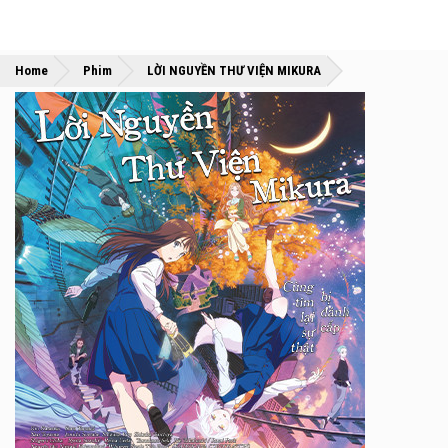
»
»
Home
Phim
LỜI NGUYỀN THƯ VIỆN MIKURA