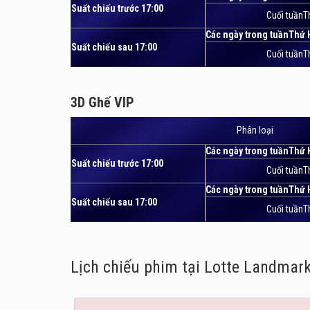
Suất chiếu trước 17:00
Cuối tuầnT
Các ngày trong tuầnThứ 
Suất chiếu sau 17:00
Cuối tuầnT
3D Ghế VIP
3D Ghế VIP
Phân loại
Các ngày trong tuầnThứ 
Suất chiếu trước 17:00
Cuối tuầnT
Các ngày trong tuầnThứ 
Suất chiếu sau 17:00
Cuối tuầnT
Lịch chiếu phim tại Lotte Landmar