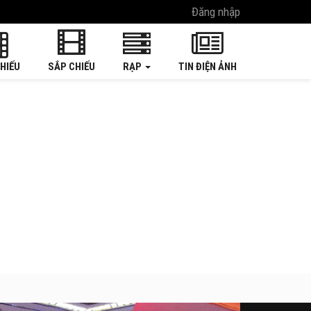
Đăng nhập
HIẾU
SẮP CHIẾU
RẠP
TIN ĐIỆN ẢNH