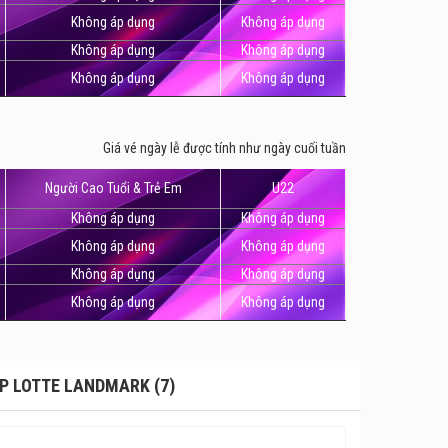
Không áp dụng
Không áp dụng
Không áp dụng
Không áp dụng
Không áp dụng
Không áp dụng
Giá vé ngày lễ được tính như ngày cuối tuần
Người Cao Tuổi & Trẻ Em
U22
Không áp dụng
Không áp dụng
Không áp dụng
Không áp dụng
Không áp dụng
Không áp dụng
Không áp dụng
Không áp dụng
ẠP LOTTE LANDMARK (7)