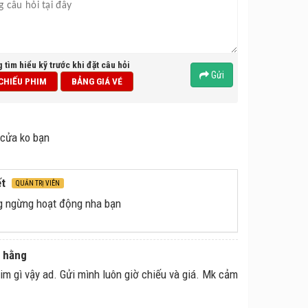
g tìm hiểu kỹ trước khi đặt câu hỏi
Gửi
 CHIẾU PHIM
BẢNG GIÁ VÉ
cửa ko bạn
ết
QUẢN TRỊ VIÊN
g ngừng hoạt động nha bạn
u hằng
im gì vậy ad. Gửi mình luôn giờ chiếu và giá. Mk cảm