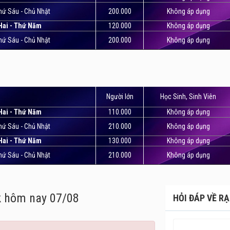
hứ Sáu - Chủ Nhật
200.000
Không áp dụng
Hai - Thứ Năm
120.000
Không áp dụng
hứ Sáu - Chủ Nhật
200.000
Không áp dụng
Người lớn
Học Sinh, Sinh Viên
Hai - Thứ Năm
110.000
Không áp dụng
hứ Sáu - Chủ Nhật
210.000
Không áp dụng
Hai - Thứ Năm
130.000
Không áp dụng
hứ Sáu - Chủ Nhật
210.000
Không áp dụng
k
hôm nay 07/08
HỎI ĐÁP VỀ R