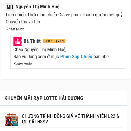
Nguyễn Thị Minh Huệ
MH
Lịch chiếu-Thời gian chiếu-Giá vé phim Thanh gươm diệt quỷ:
Chuyến tàu vô tận
5 năm trước
Bá Thiết
QUẢN TRỊ VIÊN
Chào Nguyễn Thị Minh Huệ,
Bạn vui lòng xem ở mục
Phim Sắp Chiếu
bạn nhé
5 năm trước
KHUYẾN MÃI RẠP LOTTE HẢI DƯƠNG
CHƯƠNG TRÌNH ĐỒNG GIÁ VÉ THÀNH VIÊN U22 &
ƯU ĐÃI HSSV