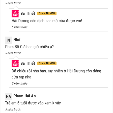
5 năm trước
Bá Thiết
QUẢN TRỊ VIÊN
Hải Dương còn dịch sao mở cửa được em!
5 năm trước
Nhớ
N
Phim Bố Già bao giờ chiếu ạ?
5 năm trước
Bá Thiết
QUẢN TRỊ VIÊN
Đã chiếu rồi nha bạn, tuy nhiên ở Hải Dương còn đóng
cửa rạp nha
5 năm trước
Phạm Hải An
HA
Trẻ em 6 tuổi được vào xem k vậy
5 năm trước