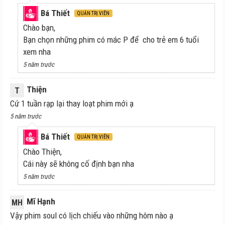
Bá Thiết
QUẢN TRỊ VIÊN
Chào bạn,
Bạn chọn những phim có mác P để cho trẻ em 6 tuổi
xem nha
5 năm trước
Thiện
T
Cứ 1 tuần rạp lại thay loạt phim mới ạ
5 năm trước
Bá Thiết
QUẢN TRỊ VIÊN
Chào Thiện,
Cái này sẽ không cố định bạn nha
5 năm trước
Mĩ Hạnh
MH
Vậy phim soul có lịch chiếu vào những hôm nào ạ