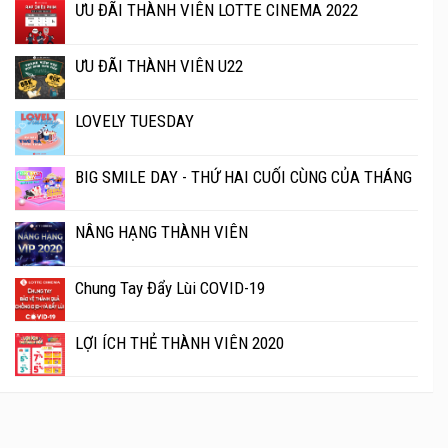
ƯU ĐÃI THÀNH VIÊN LOTTE CINEMA 2022
ƯU ĐÃI THÀNH VIÊN U22
LOVELY TUESDAY
BIG SMILE DAY - THỨ HAI CUỐI CÙNG CỦA THÁNG
NÂNG HẠNG THÀNH VIÊN
Chung Tay Đẩy Lùi COVID-19
LỢI ÍCH THẺ THÀNH VIÊN 2020