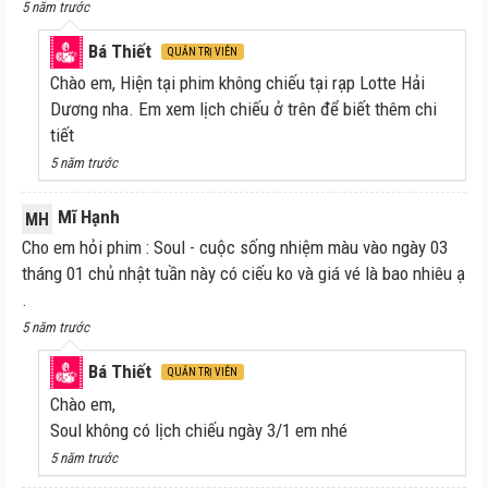
5 năm trước
Bá Thiết
QUẢN TRỊ VIÊN
Chào em, Hiện tại phim không chiếu tại rạp Lotte Hải
Dương nha. Em xem lịch chiếu ở trên để biết thêm chi
tiết
5 năm trước
Mĩ Hạnh
MH
Cho em hỏi phim : Soul - cuộc sống nhiệm màu vào ngày 03
tháng 01 chủ nhật tuần này có ciếu ko và giá vé là bao nhiêu ạ
.
5 năm trước
Bá Thiết
QUẢN TRỊ VIÊN
Chào em,
Soul không có lịch chiếu ngày 3/1 em nhé
5 năm trước