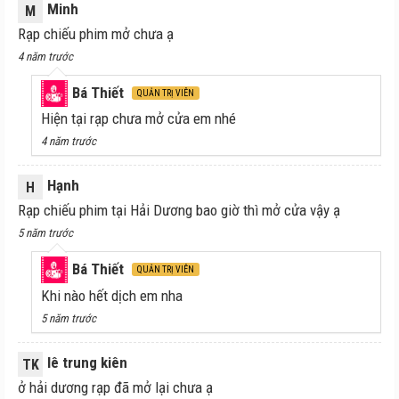
Minh
M
Rạp chiếu phim mở chưa ạ
4 năm trước
Bá Thiết
QUẢN TRỊ VIÊN
Hiện tại rạp chưa mở cửa em nhé
4 năm trước
Hạnh
H
Rạp chiếu phim tại Hải Dương bao giờ thì mở cửa vậy ạ
5 năm trước
Bá Thiết
QUẢN TRỊ VIÊN
Khi nào hết dịch em nha
5 năm trước
lê trung kiên
TK
ở hải dương rạp đã mở lại chưa ạ