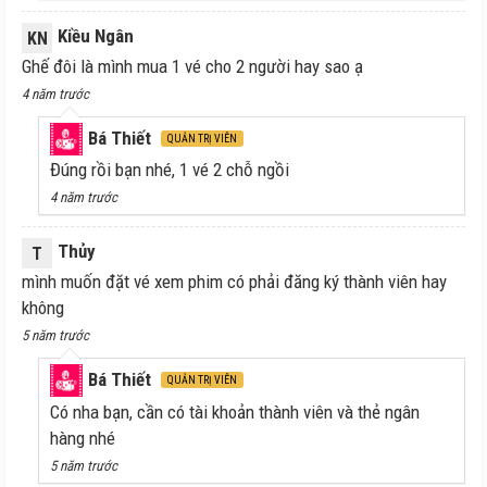
Kiều Ngân
KN
Ghế đôi là mình mua 1 vé cho 2 người hay sao ạ
4 năm trước
Bá Thiết
QUẢN TRỊ VIÊN
Đúng rồi bạn nhé, 1 vé 2 chỗ ngồi
4 năm trước
Thủy
T
mình muốn đặt vé xem phim có phải đăng ký thành viên hay
không
5 năm trước
Bá Thiết
QUẢN TRỊ VIÊN
Có nha bạn, cần có tài khoản thành viên và thẻ ngân
hàng nhé
5 năm trước