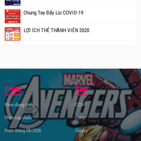
Chung Tay Đẩy Lùi COVID-19
LỢI ÍCH THẺ THÀNH VIÊN 2020
PHIM
RẠP
Phim đang chiếu
CGV
Phim sắp chiếu
Lotte
Phim tháng 08/2026
Galaxy