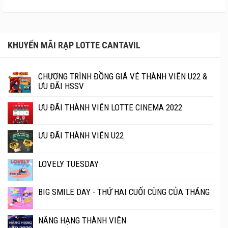
KHUYẾN MÃI RẠP LOTTE CANTAVIL
CHƯƠNG TRÌNH ĐỒNG GIÁ VÉ THÀNH VIÊN U22 &
ƯU ĐÃI HSSV
ƯU ĐÃI THÀNH VIÊN LOTTE CINEMA 2022
ƯU ĐÃI THÀNH VIÊN U22
LOVELY TUESDAY
BIG SMILE DAY - THỨ HAI CUỐI CÙNG CỦA THÁNG
NÂNG HẠNG THÀNH VIÊN