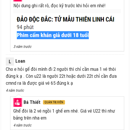
Nội dung ghi rất rõ, đọc kỹ trước khi hỏi em nhé!
3 năm trước
Loan
L
Cho e hỏi gế đôi mình đi 2 người thì chỉ cần mua 1 vé thôi
đúng k ạ . Còn u22 là người 22t hoặc dưới 22t chỉ cần đưa
cmnd ra là được giá vé 65 đúng k ạ
4 năm trước
Bá Thiết
QUẢN TRỊ VIÊN
Ghế đôi là 2 vé ngồi 1 ghế em nhé. Giá vé U22 thì như
bảng trên nha em
4 năm trước