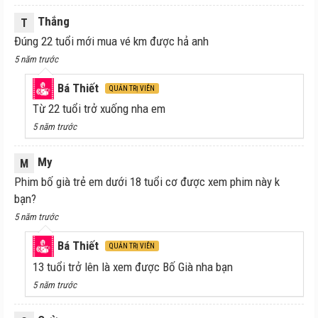
Thắng
T
Đúng 22 tuổi mới mua vé km được hả anh
5 năm trước
Bá Thiết
QUẢN TRỊ VIÊN
Từ 22 tuổi trở xuống nha em
5 năm trước
My
M
Phim bố già trẻ em dưới 18 tuổi cơ được xem phim này k
bạn?
5 năm trước
Bá Thiết
QUẢN TRỊ VIÊN
13 tuổi trở lên là xem được Bố Già nha bạn
5 năm trước