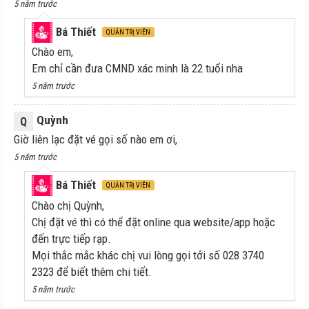
5 năm trước
Bá Thiết
QUẢN TRỊ VIÊN
Chào em,
Em chỉ cần đưa CMND xác minh là 22 tuổi nha
5 năm trước
Quỳnh
Q
Giờ liên lạc đặt vé gọi số nào em ơi,
5 năm trước
Bá Thiết
QUẢN TRỊ VIÊN
Chào chị Quỳnh,
Chị đặt vé thì có thể đặt online qua website/app hoặc
đến trực tiếp rạp.
Mọi thắc mắc khác chị vui lòng gọi tới số 028 3740
2323 để biết thêm chi tiết.
5 năm trước