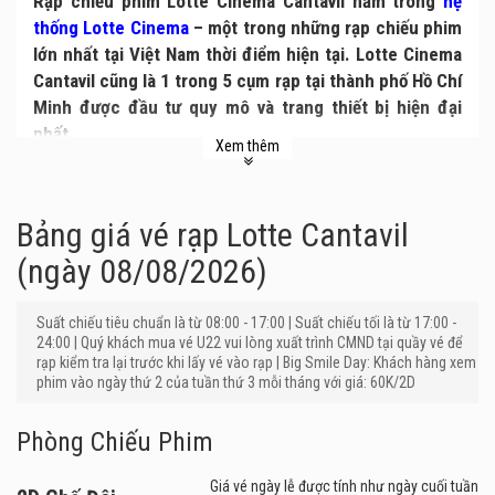
Rạp chiếu phim Lotte Cinema Cantavil nằm trong
hệ
thống Lotte Cinema
– một trong những rạp chiếu phim
lớn nhất tại Việt Nam thời điểm hiện tại. Lotte Cinema
Cantavil cũng là 1 trong 5 cụm rạp tại thành phố Hồ Chí
Minh được đầu tư quy mô và trang thiết bị hiện đại
nhất.
Xem thêm
Bảng giá vé rạp Lotte Cantavil
(ngày 08/08/2026)
Suất chiếu tiêu chuẩn là từ 08:00 - 17:00 | Suất chiếu tối là từ 17:00 -
24:00 | Quý khách mua vé U22 vui lòng xuất trình CMND tại quầy vé để
rạp kiểm tra lại trước khi lấy vé vào rạp | Big Smile Day: Khách hàng xem
phim vào ngày thứ 2 của tuần thứ 3 mỗi tháng với giá: 60K/2D
Phòng Chiếu Phim
Giá vé ngày lễ được tính như ngày cuối tuần