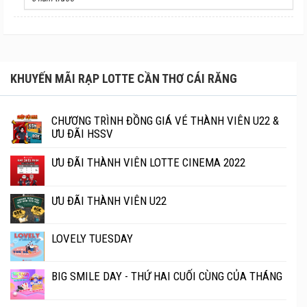
KHUYẾN MÃI RẠP LOTTE CẦN THƠ CÁI RĂNG
CHƯƠNG TRÌNH ĐỒNG GIÁ VÉ THÀNH VIÊN U22 &
ƯU ĐÃI HSSV
ƯU ĐÃI THÀNH VIÊN LOTTE CINEMA 2022
ƯU ĐÃI THÀNH VIÊN U22
LOVELY TUESDAY
BIG SMILE DAY - THỨ HAI CUỐI CÙNG CỦA THÁNG