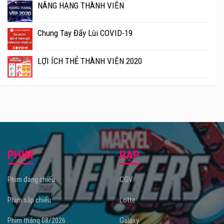
NÂNG HẠNG THÀNH VIÊN
Chung Tay Đẩy Lùi COVID-19
LỢI ÍCH THẺ THÀNH VIÊN 2020
PHIM
RẠP
Phim đang chiếu
CGV
Phim sắp chiếu
Lotte
Phim tháng 08/2026
Galaxy