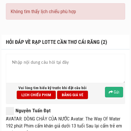
Không tìm thấy lịch chiếu phù hợp
HỎI ĐÁP VỀ RẠP LOTTE CẦN THƠ CÁI RĂNG (2)
Vui lòng tìm hiểu kỹ trước khi đặt câu hỏi
Gửi
LỊCH CHIẾU PHIM
BẢNG GIÁ VÉ
Nguyễn Tuấn Đạt
AVATAR: DÒNG CHẢY CỦA NƯỚC Avatar: The Way Of Water
192 phút Phim cấm khán giả dưới 13 tuổi Sau lại cấm trẻ em