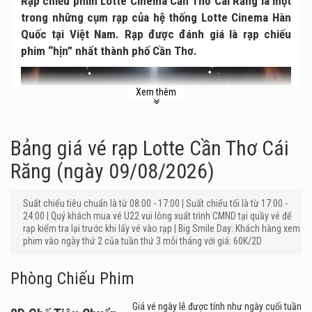
Rạp chiếu phim Lotte Cinema Cần Thơ Cái Răng là một
trong những cụm rạp của hệ thống Lotte Cinema Hàn
Quốc tại Việt Nam. Rạp được đánh giá là rạp chiếu
phim “hịn” nhất thành phố Cần Thơ.
Xem thêm
Bảng giá vé rạp Lotte Cần Thơ Cái
Răng (ngày 09/08/2026)
Suất chiếu tiêu chuẩn là từ 08:00 - 17:00 | Suất chiếu tối là từ 17:00 -
24:00 | Quý khách mua vé U22 vui lòng xuất trình CMND tại quầy vé để
rạp kiểm tra lại trước khi lấy vé vào rạp | Big Smile Day: Khách hàng xem
phim vào ngày thứ 2 của tuần thứ 3 mỗi tháng với giá: 60K/2D
Phòng Chiếu Phim
Giá vé ngày lễ được tính như ngày cuối tuần