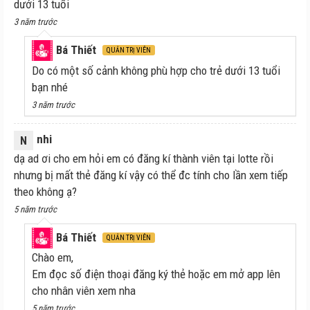
dưới 13 tuổi
3 năm trước
Bá Thiết
QUẢN TRỊ VIÊN
Do có một số cảnh không phù hợp cho trẻ dưới 13 tuổi
bạn nhé
3 năm trước
nhi
N
dạ ad ơi cho em hỏi em có đăng kí thành viên tại lotte rồi
nhưng bị mất thẻ đăng kí vậy có thể đc tính cho lần xem tiếp
theo không ạ?
5 năm trước
Bá Thiết
QUẢN TRỊ VIÊN
Chào em,
Em đọc số điện thoại đăng ký thẻ hoặc em mở app lên
cho nhân viên xem nha
5 năm trước