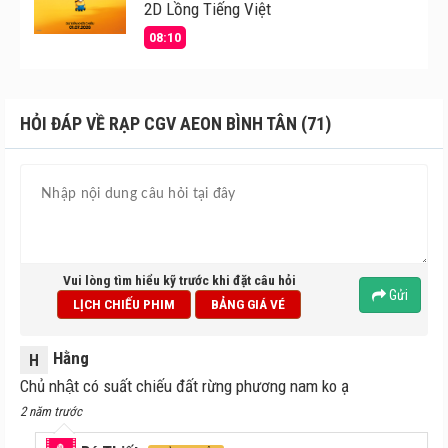
2D Lồng Tiếng Việt
08:10
HỎI ĐÁP VỀ RẠP CGV AEON BÌNH TÂN (71)
Vui lòng tìm hiểu kỹ trước khi đặt câu hỏi
Gửi
LỊCH CHIẾU PHIM
BẢNG GIÁ VÉ
Hằng
H
Chủ nhật có suất chiếu đất rừng phương nam ko ạ
2 năm trước