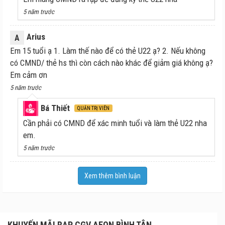
5 năm trước
Arius
A
Em 15 tuổi ạ 1. Làm thế nào để có thẻ U22 ạ? 2. Nếu không
có CMND/ thẻ hs thì còn cách nào khác để giảm giá không ạ?
Em cảm ơn
5 năm trước
Bá Thiết
QUẢN TRỊ VIÊN
Cần phải có CMND để xác minh tuổi và làm thẻ U22 nha
em.
5 năm trước
Xem thêm bình luận
KHUYẾN MÃI RẠP CGV AEON BÌNH TÂN