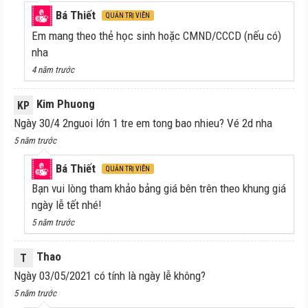
Bá Thiết
QUẢN TRỊ VIÊN
Em mang theo thẻ học sinh hoặc CMND/CCCD (nếu có)
nha
4 năm trước
Kim Phuong
KP
Ngày 30/4 2nguoi lớn 1 tre em tong bao nhieu? Vé 2d nha
5 năm trước
Bá Thiết
QUẢN TRỊ VIÊN
Bạn vui lòng tham khảo bảng giá bên trên theo khung giá
ngày lễ tết nhé!
5 năm trước
Thao
T
Ngày 03/05/2021 có tính là ngày lễ không?
5 năm trước