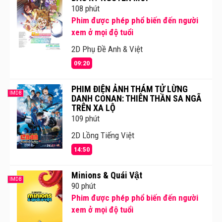
108 phút
Phim được phép phổ biến đến người
xem ở mọi độ tuổi
2D Phụ Đề Anh & Việt
09:20
PHIM ĐIỆN ẢNH THÁM TỬ LỪNG
IMDB
DANH CONAN: THIÊN THẦN SA NGÃ
TRÊN XA LỘ
109 phút
2D Lồng Tiếng Việt
14:50
Minions & Quái Vật
IMDB
90 phút
Phim được phép phổ biến đến người
xem ở mọi độ tuổi