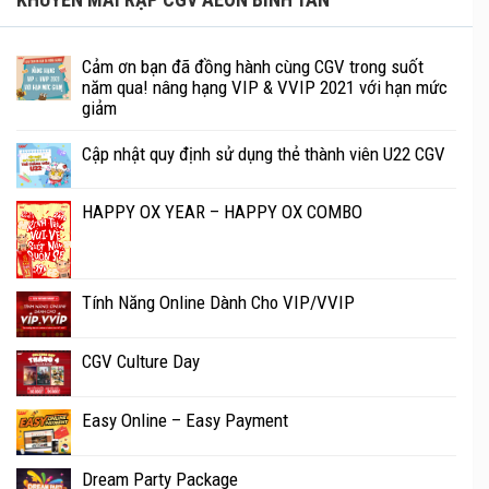
Cảm ơn bạn đã đồng hành cùng CGV trong suốt
năm qua! nâng hạng VIP & VVIP 2021 với hạn mức
giảm
Cập nhật quy định sử dụng thẻ thành viên U22 CGV
HAPPY OX YEAR – HAPPY OX COMBO
Tính Năng Online Dành Cho VIP/VVIP
CGV Culture Day
Easy Online – Easy Payment
Dream Party Package