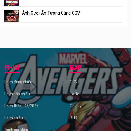
Ảnh Cưới Ấn Tượng Cùng CGV
PHIM
RẠP
Phim đang chiếu
CGV
Phim sắp chiếu
Lotte
Phim tháng 08/2026
Galaxy
Phim chiếu lại
BHD
Đánh giá phim