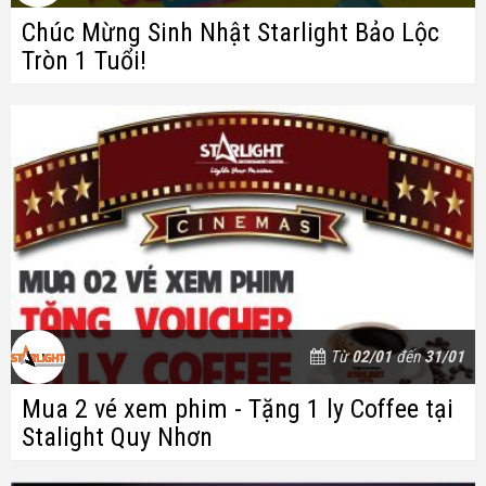
Chúc Mừng Sinh Nhật Starlight Bảo Lộc
Tròn 1 Tuổi!
Từ
02/01
đến
31/01
Mua 2 vé xem phim - Tặng 1 ly Coffee tại
Stalight Quy Nhơn