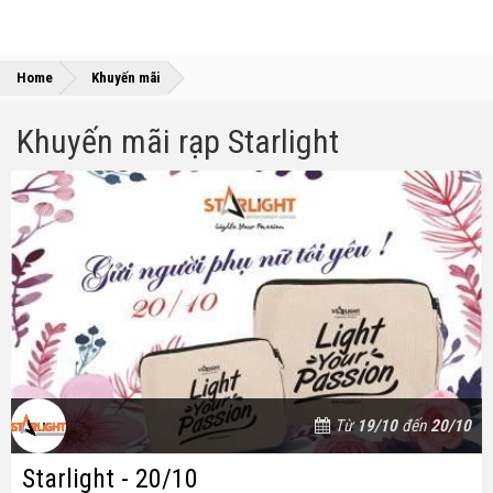
»
Home
Khuyến mãi
Khuyến mãi rạp Starlight
Từ
19/10
đến
20/10
Starlight - 20/10