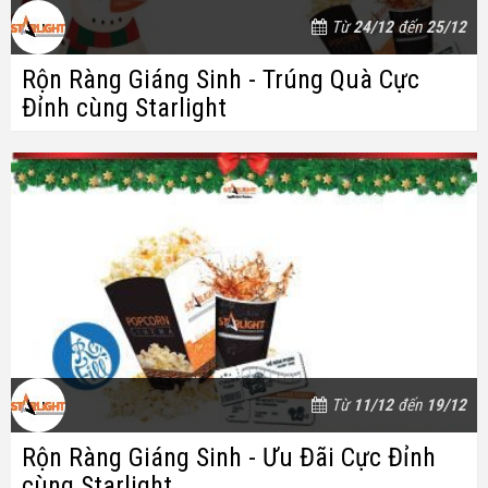
Từ
24/12
đến
25/12
Rộn Ràng Giáng Sinh - Trúng Quà Cực
Đỉnh cùng Starlight
Từ
11/12
đến
19/12
Rộn Ràng Giáng Sinh - Ưu Đãi Cực Đỉnh
cùng Starlight