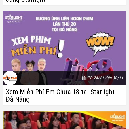
Từ
24/11
đến
30/11
Xem Miễn Phí Em Chưa 18 tại Starlight
Đà Nẵng