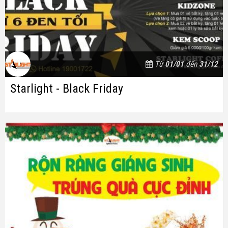
Từ
01/01
đến
31/12
Starlight - Black Friday