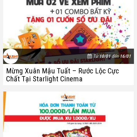
Từ
10/01
đến
16/01
Mừng Xuân Mậu Tuất – Rước Lộc Cực
Chất Tại Starlight Cinema