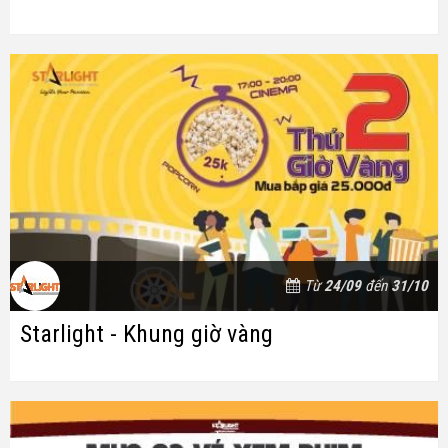
Từ
24/09
đến
31/10
Starlight - Khung giờ vàng