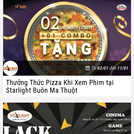
Từ
02/01
đến
11/01
Thưởng Thức Pizza Khi Xem Phim tại
Starlight Buôn Ma Thuột