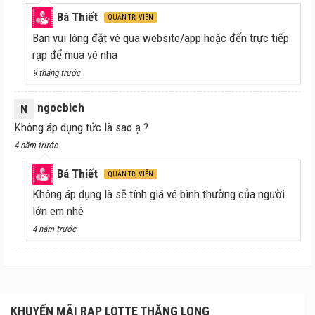
Bá Thiết
QUẢN TRỊ VIÊN
Bạn vui lòng đặt vé qua website/app hoặc đến trực tiếp
rạp để mua vé nha
9 tháng trước
ngocbich
N
Không áp dụng tức là sao ạ ?
4 năm trước
Bá Thiết
QUẢN TRỊ VIÊN
Không áp dụng là sẽ tính giá vé bình thường của người
lớn em nhé
4 năm trước
KHUYẾN MÃI RẠP LOTTE THĂNG LONG