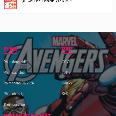
LỢI ÍCH THẺ THÀNH VIÊN 2020
PHIM
RẠP
Phim đang chiếu
CGV
Phim sắp chiếu
Lotte
Phim tháng 08/2026
Galaxy
Phim chiếu lại
BHD
Đánh giá phim