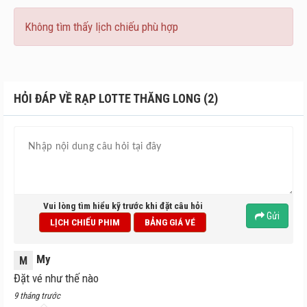
Không tìm thấy lịch chiếu phù hợp
HỎI ĐÁP VỀ RẠP LOTTE THĂNG LONG (2)
Vui lòng tìm hiểu kỹ trước khi đặt câu hỏi
Gửi
LỊCH CHIẾU PHIM
BẢNG GIÁ VÉ
My
M
Đặt vé như thế nào
9 tháng trước