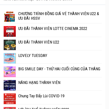
CHƯƠNG TRÌNH ĐỒNG GIÁ VÉ THÀNH VIÊN U22 &
ƯU ĐÃI HSSV
ƯU ĐÃI THÀNH VIÊN LOTTE CINEMA 2022
ƯU ĐÃI THÀNH VIÊN U22
LOVELY TUESDAY
BIG SMILE DAY - THỨ HAI CUỐI CÙNG CỦA THÁNG
NÂNG HẠNG THÀNH VIÊN
Chung Tay Đẩy Lùi COVID-19