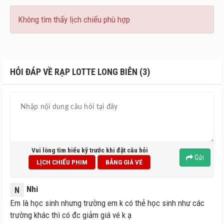
Không tìm thấy lịch chiếu phù hợp
HỎI ĐÁP VỀ RẠP LOTTE LONG BIÊN (3)
Vui lòng tìm hiểu kỹ trước khi đặt câu hỏi
Gửi
LỊCH CHIẾU PHIM
BẢNG GIÁ VÉ
Nhi
N
Em là học sinh nhưng trường em k có thẻ học sinh như các
trường khác thì có đc giảm giá vé k ạ