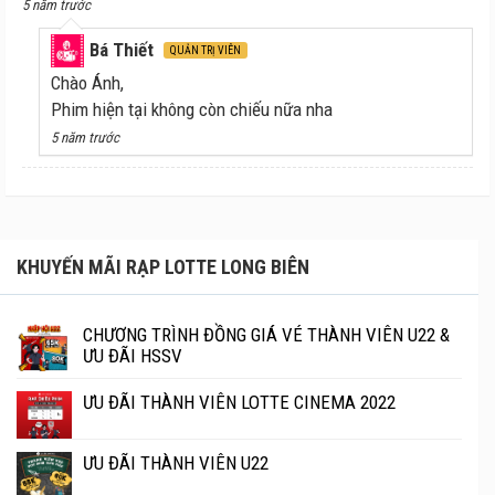
5 năm trước
Bá Thiết
QUẢN TRỊ VIÊN
Chào Ánh,
Phim hiện tại không còn chiếu nữa nha
5 năm trước
KHUYẾN MÃI RẠP LOTTE LONG BIÊN
CHƯƠNG TRÌNH ĐỒNG GIÁ VÉ THÀNH VIÊN U22 &
ƯU ĐÃI HSSV
ƯU ĐÃI THÀNH VIÊN LOTTE CINEMA 2022
ƯU ĐÃI THÀNH VIÊN U22