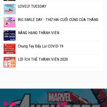
LOVELY TUESDAY
BIG SMILE DAY - THỨ HAI CUỐI CÙNG CỦA THÁNG
NÂNG HẠNG THÀNH VIÊN
Chung Tay Đẩy Lùi COVID-19
LỢI ÍCH THẺ THÀNH VIÊN 2020
PHIM
RẠP