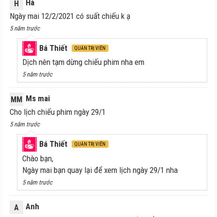
Hà
H
Ngày mai 12/2/2021 có suất chiếu k ạ
5 năm trước
Bá Thiết
QUẢN TRỊ VIÊN
Dịch nên tạm dừng chiếu phim nha em
5 năm trước
Ms mai
MM
Cho lịch chiếu phim ngày 29/1
5 năm trước
Bá Thiết
QUẢN TRỊ VIÊN
Chào bạn,
Ngày mai bạn quay lại để xem lịch ngày 29/1 nha
5 năm trước
Anh
A