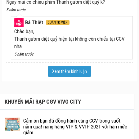
Ngay mai co chieu phim Thanh gươm diệt quỷ k?
5 năm trước
Bá Thiết
QUẢN TRỊ VIÊN
Chào bạn,
Thanh gươm diệt quỷ hiện tại không còn chiếu tại CGV
nha
5 năm trước
Xem thêm bình luận
KHUYẾN MÃI RẠP CGV VIVO CITY
Cảm ơn bạn đã đồng hành cùng CGV trong suốt
năm qua! nâng hạng VIP & VVIP 2021 với hạn mức
giảm