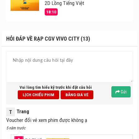
2D Lồng Tiếng Việt
18:10
HỎI ĐÁP VỀ RẠP CGV VIVO CITY (13)
Vui lòng tìm hiểu kỹ trước khi đặt câu hỏi
Gửi
LỊCH CHIẾU PHIM
BẢNG GIÁ VÉ
Trang
T
Voucher đổi vé xem phim được không ạ
5 năm trước