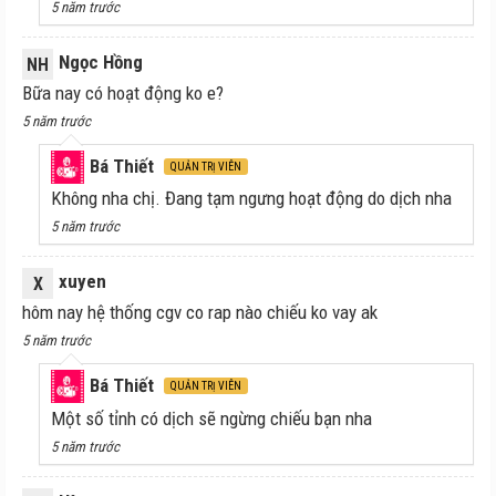
5 năm trước
Ngọc Hồng
NH
Bữa nay có hoạt động ko e?
5 năm trước
Bá Thiết
QUẢN TRỊ VIÊN
Không nha chị. Đang tạm ngưng hoạt động do dịch nha
5 năm trước
xuyen
X
hôm nay hệ thống cgv co rap nào chiếu ko vay ak
5 năm trước
Bá Thiết
QUẢN TRỊ VIÊN
Một số tỉnh có dịch sẽ ngừng chiếu bạn nha
5 năm trước