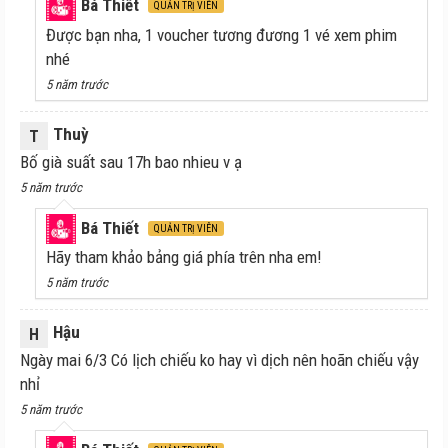
Bá Thiết
QUẢN TRỊ VIÊN
Được bạn nha, 1 voucher tương đương 1 vé xem phim
nhé
5 năm trước
Thuỳ
T
Bố già suất sau 17h bao nhieu v ạ
5 năm trước
Bá Thiết
QUẢN TRỊ VIÊN
Hãy tham khảo bảng giá phía trên nha em!
5 năm trước
Hậu
H
Ngày mai 6/3 Có lịch chiếu ko hay vì dịch nên hoãn chiếu vậy
nhỉ
5 năm trước