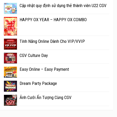
Cập nhật quy định sử dụng thẻ thành viên U22 CGV
HAPPY OX YEAR – HAPPY OX COMBO
Tính Năng Online Dành Cho VIP/VVIP
CGV Culture Day
Easy Online – Easy Payment
Dream Party Package
Ảnh Cưới Ấn Tượng Cùng CGV